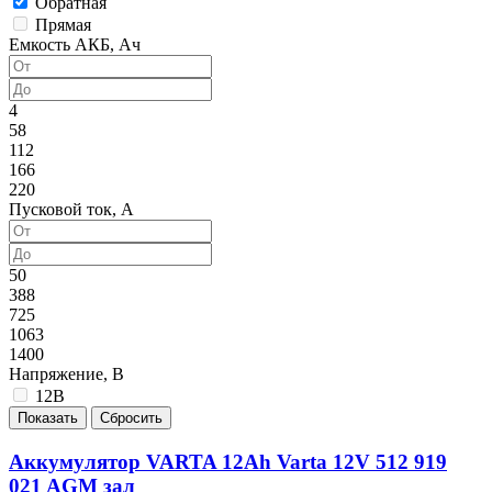
Обратная
Прямая
Емкость АКБ, Ач
4
58
112
166
220
Пусковой ток, А
50
388
725
1063
1400
Напряжение, В
12В
Аккумулятор VARTA 12Ah Varta 12V 512 919
021 AGM зал