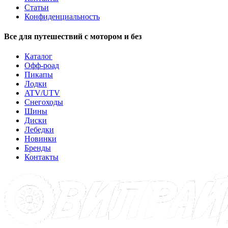
Статьи
Конфиденциальность
Все для путешествий с мотором и без
Каталог
Офф-роад
Пикапы
Лодки
ATV/UTV
Снегоходы
Шины
Диски
Лебедки
Новинки
Бренды
Контакты