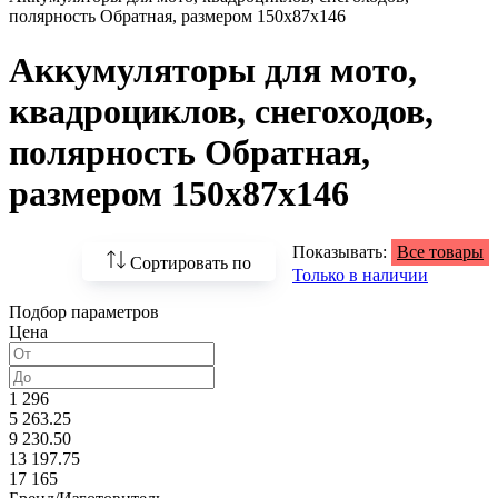
полярность Обратная, размером 150x87x146
Аккумуляторы для мото,
квадроциклов, снегоходов,
полярность Обратная,
размером 150x87x146
Показывать:
Все товары
Сортировать по
Только в наличии
Подбор параметров
По возрастанию
Цена
цены
По убыванию цены
1 296
5 263.25
По наличию
9 230.50
13 197.75
По названию
17 165