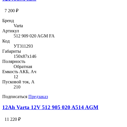
7 200 ₽
Бренд
Varta
Артикул
512 909 020 AGM FA
Код
УТ311293
Габариты
150x87x146
Полярность
Обратная
Емкость АКБ, Ач
12
Пусковой ток, А
210
Подписаться
Предзаказ
12Ah Varta 12V 512 905 020 A514 AGM
11 220 ₽