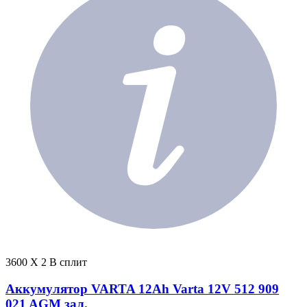
3600 X 2 В сплит
Аккумулятор VARTA 12Ah Varta 12V 512 909
021 AGM зал.