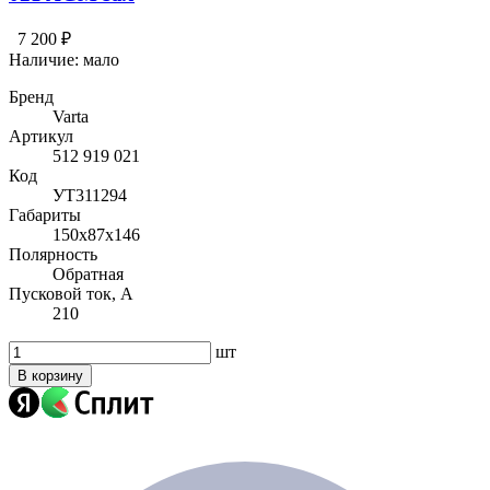
7 200 ₽
Наличие:
мало
Бренд
Varta
Артикул
512 919 021
Код
УТ311294
Габариты
150x87x146
Полярность
Обратная
Пусковой ток, А
210
шт
В корзину