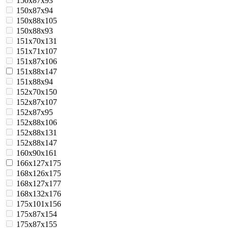
150x87x93
150x87x94
150x88x105
150x88x93
151x70x131
151x71x107
151x87x106
151x88x147
151x88x94
152x70x150
152x87x107
152x87x95
152x88x106
152x88x131
152x88x147
160x90x161
166x127x175
168x126x175
168x127x177
168x132x176
175x101x156
175x87x154
175x87x155