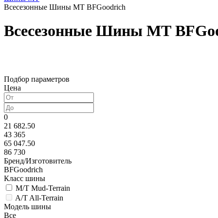
Всесезонные Шины МТ BFGoodrich
Всесезонные Шины МТ BFGoo
Подбор параметров
Цена
0
21 682.50
43 365
65 047.50
86 730
Бренд/Изготовитель
BFGoodrich
Класс шины
M/T Mud-Terrain
A/T All-Terrain
Модель шины
Все