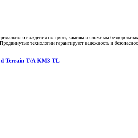
тремального вождения по грязи, камням и сложным бездорожным
 Продвинутые технологии гарантируют надежность и безопаснос
d Terrain T/A KM3 TL