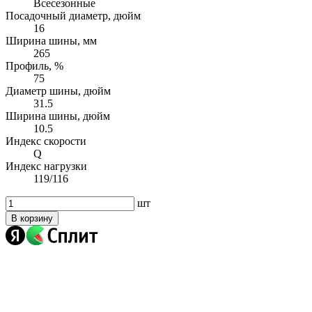
Всесезонные
Посадочный диаметр, дюйм
16
Ширина шины, мм
265
Профиль, %
75
Диаметр шины, дюйм
31.5
Ширина шины, дюйм
10.5
Индекс скорости
Q
Индекс нагрузки
119/116
шт
В корзину