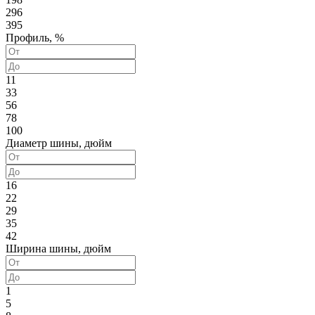
296
395
Профиль, %
11
33
56
78
100
Диаметр шины, дюйм
16
22
29
35
42
Ширина шины, дюйм
1
5