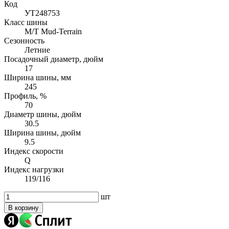
Код
УТ248753
Класс шины
M/T Mud-Terrain
Сезонность
Летние
Посадочный диаметр, дюйм
17
Ширина шины, мм
245
Профиль, %
70
Диаметр шины, дюйм
30.5
Ширина шины, дюйм
9.5
Индекс скорости
Q
Индекс нагрузки
119/116
шт
В корзину