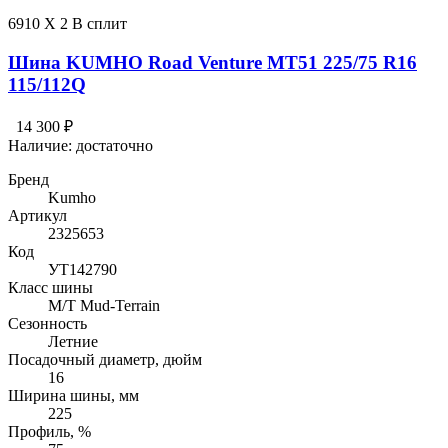
6910 X 2 В сплит
Шина KUMHO Road Venture MT51 225/75 R16
115/112Q
14 300 ₽
Наличие:
достаточно
Бренд
Kumho
Артикул
2325653
Код
УТ142790
Класс шины
M/T Mud-Terrain
Сезонность
Летние
Посадочный диаметр, дюйм
16
Ширина шины, мм
225
Профиль, %