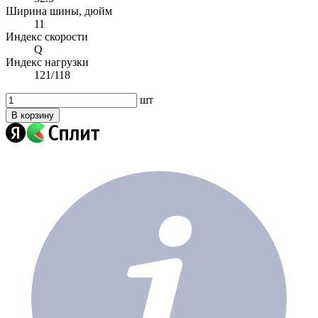
Ширина шины, дюйм
11
Индекс скорости
Q
Индекс нагрузки
121/118
шт
В корзину