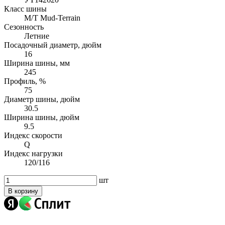
Класс шины
M/T Mud-Terrain
Сезонность
Летние
Посадочный диаметр, дюйм
16
Ширина шины, мм
245
Профиль, %
75
Диаметр шины, дюйм
30.5
Ширина шины, дюйм
9.5
Индекс скорости
Q
Индекс нагрузки
120/116
шт
В корзину