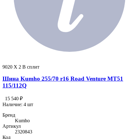
9020 X 2 В сплит
Шина Kumho 255/70 r16 Road Venture MT51
115/112Q
15 540 ₽
Наличие:
4 шт
Бренд
Kumho
Артикул
2320843
Код