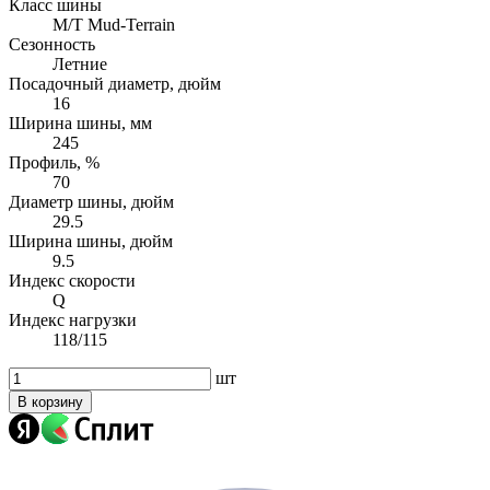
Класс шины
M/T Mud-Terrain
Сезонность
Летние
Посадочный диаметр, дюйм
16
Ширина шины, мм
245
Профиль, %
70
Диаметр шины, дюйм
29.5
Ширина шины, дюйм
9.5
Индекс скорости
Q
Индекс нагрузки
118/115
шт
В корзину