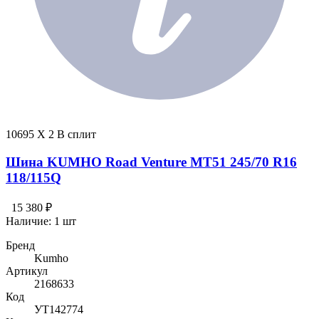
10695 X 2 В сплит
Шина KUMHO Road Venture MT51 245/70 R16
118/115Q
15 380 ₽
Наличие:
1 шт
Бренд
Kumho
Артикул
2168633
Код
УТ142774