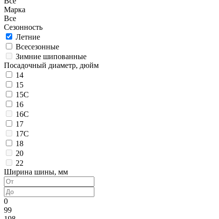
Все
Марка
Все
Сезонность
Летние
Всесезонные
Зимние шипованные
Посадочный диаметр, дюйм
14
15
15C
16
16C
17
17C
18
20
22
Ширина шины, мм
0
99
198