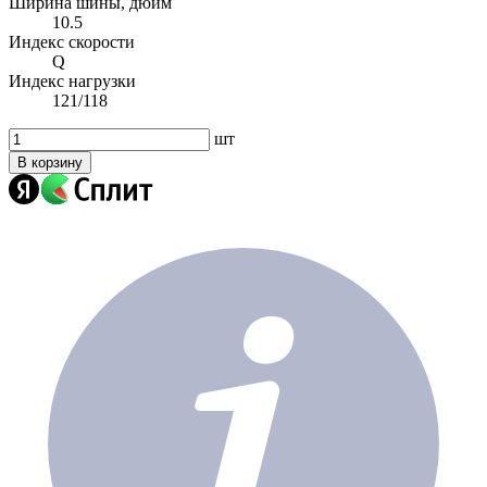
Ширина шины, дюйм
10.5
Индекс скорости
Q
Индекс нагрузки
121/118
шт
В корзину