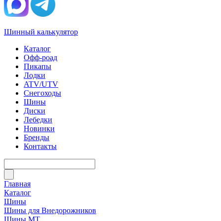
Шинный калькулятор
Каталог
Офф-роад
Пикапы
Лодки
ATV/UTV
Снегоходы
Шины
Диски
Лебедки
Новинки
Бренды
Контакты
Главная
Каталог
Шины
Шины для Внедорожников
Шины МТ