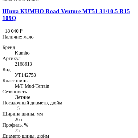
Шина KUMHO Road Venture MT51 31/10.5 R15
109Q
18 040 ₽
Наличие:
мало
Бренд
Kumho
Артикул
2168613
Код
УТ142753
Класс шины
M/T Mud-Terrain
Сезонность
Летние
Посадочный диаметр, дюйм
15
Ширина шины, мм
265
Профиль, %
75
Диаметр шины, дюйм