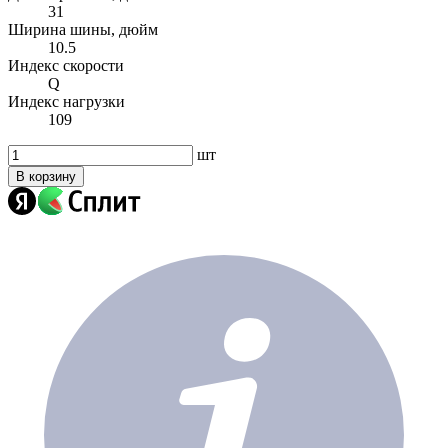
31
Ширина шины, дюйм
10.5
Индекс скорости
Q
Индекс нагрузки
109
шт
В корзину