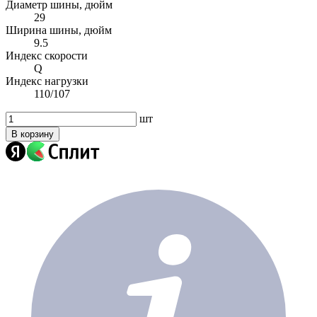
Диаметр шины, дюйм
29
Ширина шины, дюйм
9.5
Индекс скорости
Q
Индекс нагрузки
110/107
шт
В корзину