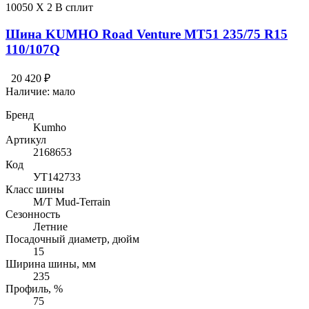
10050 X 2 В сплит
Шина KUMHO Road Venture MT51 235/75 R15
110/107Q
20 420 ₽
Наличие:
мало
Бренд
Kumho
Артикул
2168653
Код
УТ142733
Класс шины
M/T Mud-Terrain
Сезонность
Летние
Посадочный диаметр, дюйм
15
Ширина шины, мм
235
Профиль, %
75