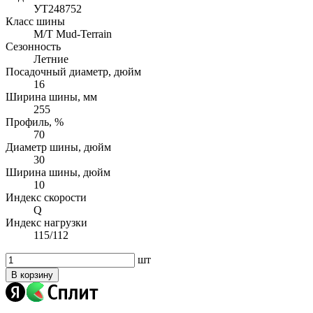
УТ248752
Класс шины
M/T Mud-Terrain
Сезонность
Летние
Посадочный диаметр, дюйм
16
Ширина шины, мм
255
Профиль, %
70
Диаметр шины, дюйм
30
Ширина шины, дюйм
10
Индекс скорости
Q
Индекс нагрузки
115/112
шт
В корзину