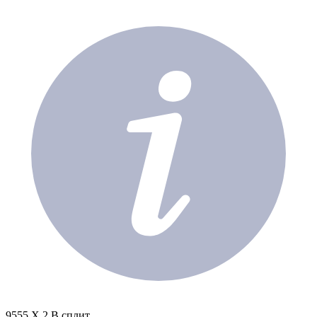
9555 X 2 В сплит