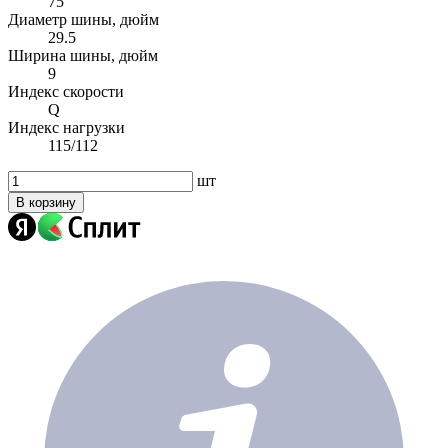
75
Диаметр шины, дюйм
29.5
Ширина шины, дюйм
9
Индекс скорости
Q
Индекс нагрузки
115/112
шт
В корзину