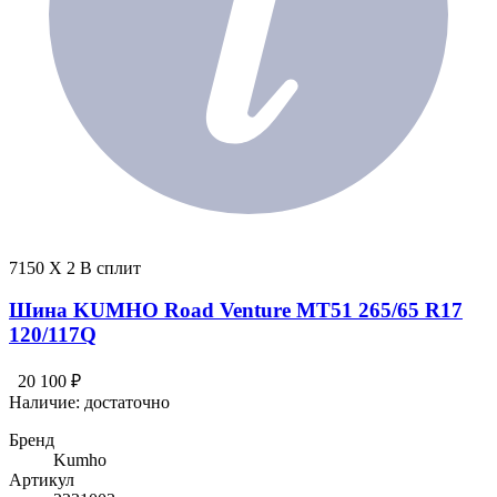
7150 X 2 В сплит
Шина KUMHO Road Venture MT51 265/65 R17
120/117Q
20 100 ₽
Наличие:
достаточно
Бренд
Kumho
Артикул