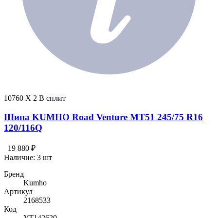
10760 X 2 В сплит
Шина KUMHO Road Venture MT51 245/75 R16
120/116Q
19 880 ₽
Наличие:
3 шт
Бренд
Kumho
Артикул
2168533
Код
УТ142620