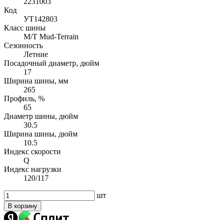
2231003
Код
УТ142803
Класс шины
M/T Mud-Terrain
Сезонность
Летние
Посадочный диаметр, дюйм
17
Ширина шины, мм
265
Профиль, %
65
Диаметр шины, дюйм
30.5
Ширина шины, дюйм
10.5
Индекс скорости
Q
Индекс нагрузки
120/117
шт
В корзину