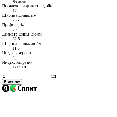
Летние
Посадочный диаметр, дюйм
17
Ширина шины, мм
285
Профиль, %
70
Диаметр шины, дюйм
32.5
Ширина шины, дюйм
11.5
Индекс скорости
Q
Индекс нагрузки
121/118
шт
В корзину