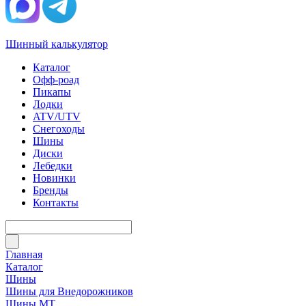
Шинный калькулятор
Каталог
Офф-роад
Пикапы
Лодки
ATV/UTV
Снегоходы
Шины
Диски
Лебедки
Новинки
Бренды
Контакты
Главная
Каталог
Шины
Шины для Внедорожников
Шины МТ