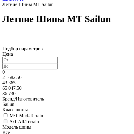
Летние Шины МТ Sailun
Летние Шины МТ Sailun
Подбор параметров
Цена
0
21 682.50
43 365
65 047.50
86 730
Бренд/Изготовитель
Sailun
Класс шины
M/T Mud-Terrain
A/T All-Terrain
Модель шины
Все