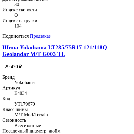
30
Индекс скорости
Q
Индекс нагрузки
104
Подписаться
Предзаказ
Шина Yokohama LT285/75R17 121/118Q
Geolandar M/T G003 TL
29 470 ₽
Бренд
Yokohama
Артикул
E4834
Код
УТ179670
Класс шины
M/T Mud-Terrain
Сезонность
Всесезонные
Посадочный диаметр, дюйм