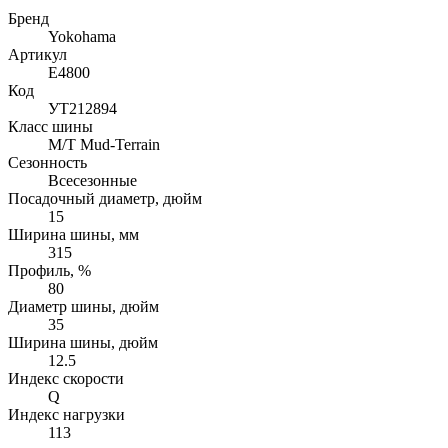
Бренд
Yokohama
Артикул
E4800
Код
УТ212894
Класс шины
M/T Mud-Terrain
Сезонность
Всесезонные
Посадочный диаметр, дюйм
15
Ширина шины, мм
315
Профиль, %
80
Диаметр шины, дюйм
35
Ширина шины, дюйм
12.5
Индекс скорости
Q
Индекс нагрузки
113