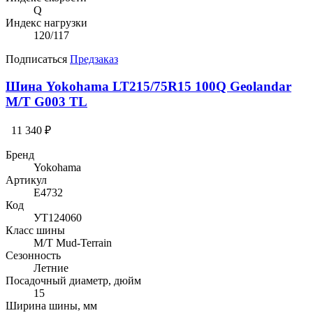
Q
Индекс нагрузки
120/117
Подписаться
Предзаказ
Шина Yokohama LT215/75R15 100Q Geolandar
M/T G003 TL
11 340 ₽
Бренд
Yokohama
Артикул
E4732
Код
УТ124060
Класс шины
M/T Mud-Terrain
Сезонность
Летние
Посадочный диаметр, дюйм
15
Ширина шины, мм