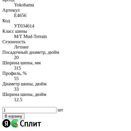
Yokohama
Артикул
E4656
Код
УТ034614
Класс шины
M/T Mud-Terrain
Сезонность
Летние
Посадочный диаметр, дюйм
20
Ширина шины, мм
315
Профиль, %
55
Диаметр шины, дюйм
33
Ширина шины, дюйм
12.5
шт
В корзину