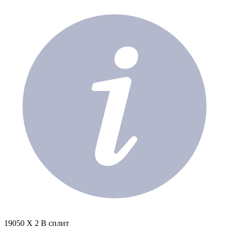
19050 X 2 В сплит