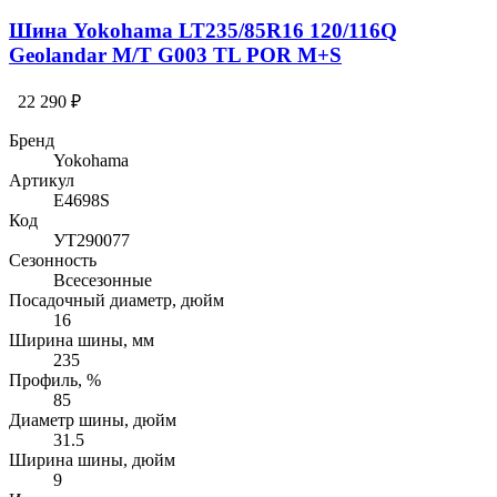
Шина Yokohama LT235/85R16 120/116Q
Geolandar M/T G003 TL POR M+S
22 290 ₽
Бренд
Yokohama
Артикул
E4698S
Код
УТ290077
Сезонность
Всесезонные
Посадочный диаметр, дюйм
16
Ширина шины, мм
235
Профиль, %
85
Диаметр шины, дюйм
31.5
Ширина шины, дюйм
9