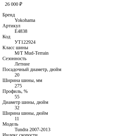
26 000 ₽
Бренд
Yokohama
Артикул
E4838
Код
УТ122924
Класс шины
M/T Mud-Terrain
Сезонность
Летние
Посадочный диаметр, дюйм
20
Ширина шины, мм
275
Профиль, %
55
Диаметр шины, дюйм
32
Ширина шины, дюйм
11
Модель
Tundra 2007-2013
Индекс скорости