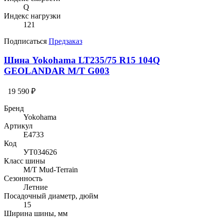
Q
Индекс нагрузки
121
Подписаться
Предзаказ
Шина Yokohama LT235/75 R15 104Q
GEOLANDAR M/T G003
19 590 ₽
Бренд
Yokohama
Артикул
E4733
Код
УТ034626
Класс шины
M/T Mud-Terrain
Сезонность
Летние
Посадочный диаметр, дюйм
15
Ширина шины, мм