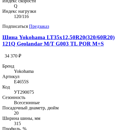
Индекс скорости
Q
Индекс нагрузки
120/116
Подписаться
Предзаказ
Шина Yokohama LT35x12,50R20(320/60R20)
121Q Geolandar M/T G003 TL POR M+S
34 370 ₽
Бренд
Yokohama
Артикул
E4655S
Код
УТ290075
Сезонность
Всесезонные
Посадочный диаметр, дюйм
20
Ширина шины, мм
315
Профиль, %