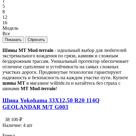
1
5
8
12
16
Модель
Все
Шины MT Mud-terrain
- идеальный выбор для любителей
экстремального вождения по грязи, камням и сложным
бездорожным трассам. Уникальный протектор обеспечивает
отличное сцепление и устойчивость на самых сложных
участках дороги. Продвинутые технологии гарантируют
надежность и безопасность на каждом участке пути. Купите
шины MT
в магазине willride.ru и катайтесь без страха с
шинами
MT Mud-terrain
!
Шина Yokohama 33X12,50 R20 114Q
GEOLANDAR M/T G003
38 100 ₽
Наличие:
4 шт
Бренд