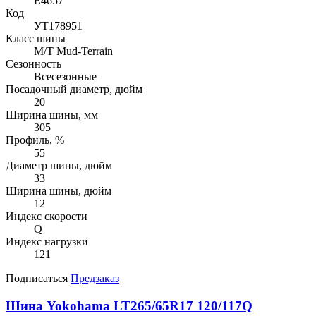
E4657
Код
УТ178951
Класс шины
M/T Mud-Terrain
Сезонность
Всесезонные
Посадочный диаметр, дюйм
20
Ширина шины, мм
305
Профиль, %
55
Диаметр шины, дюйм
33
Ширина шины, дюйм
12
Индекс скорости
Q
Индекс нагрузки
121
Подписаться
Предзаказ
Шина Yokohama LT265/65R17 120/117Q