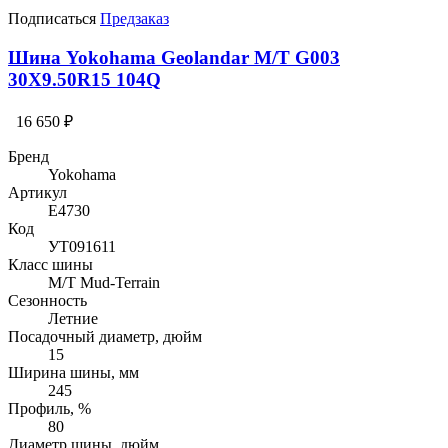
Подписаться
Предзаказ
Шина Yokohama Geolandar M/T G003
30X9.50R15 104Q
16 650 ₽
Бренд
Yokohama
Артикул
E4730
Код
УТ091611
Класс шины
M/T Mud-Terrain
Сезонность
Летние
Посадочный диаметр, дюйм
15
Ширина шины, мм
245
Профиль, %
80
Диаметр шины, дюйм