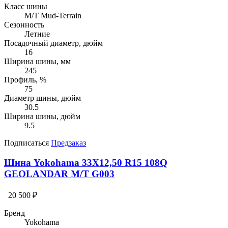
Класс шины
M/T Mud-Terrain
Сезонность
Летние
Посадочный диаметр, дюйм
16
Ширина шины, мм
245
Профиль, %
75
Диаметр шины, дюйм
30.5
Ширина шины, дюйм
9.5
Подписаться
Предзаказ
Шина Yokohama 33X12,50 R15 108Q
GEOLANDAR M/T G003
20 500 ₽
Бренд
Yokohama