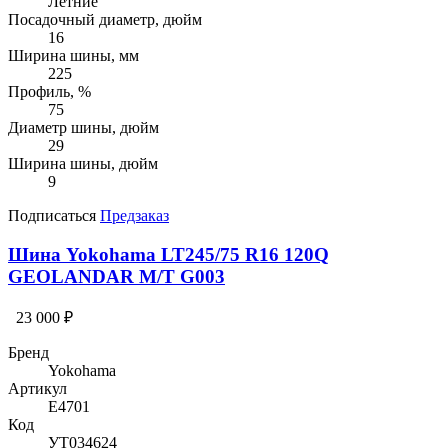
Летние
Посадочный диаметр, дюйм
16
Ширина шины, мм
225
Профиль, %
75
Диаметр шины, дюйм
29
Ширина шины, дюйм
9
Подписаться
Предзаказ
Шина Yokohama LT245/75 R16 120Q
GEOLANDAR M/T G003
23 000 ₽
Бренд
Yokohama
Артикул
E4701
Код
УТ034624