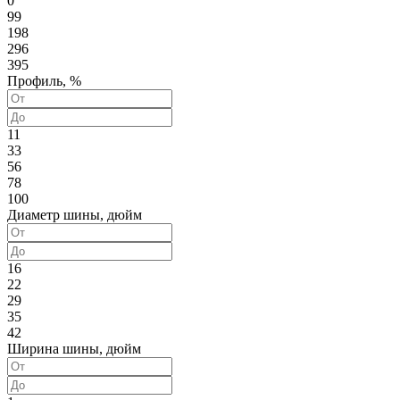
0
99
198
296
395
Профиль, %
11
33
56
78
100
Диаметр шины, дюйм
16
22
29
35
42
Ширина шины, дюйм