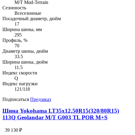
M/T Mud-Terrain
Сезонность
Всесезонные
Посадочный диаметр, дюйм
17
Ширина шины, мм
295
Профиль, %
70
Диаметр шины, дюйм
33.5
Ширина шины, дюйм
11.5
Индекс скорости
Q
Индекс нагрузки
121/118
Подписаться
Предзаказ
Шина Yokohama LT35x12,50R15(320/80R15)
113Q Geolandar M/T G003 TL POR M+S
39 130 ₽