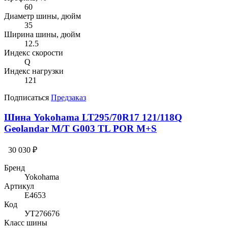
60
Диаметр шины, дюйм
35
Ширина шины, дюйм
12.5
Индекс скорости
Q
Индекс нагрузки
121
Подписаться
Предзаказ
Шина Yokohama LT295/70R17 121/118Q
Geolandar M/T G003 TL POR M+S
30 030 ₽
Бренд
Yokohama
Артикул
E4653
Код
УТ276676
Класс шины