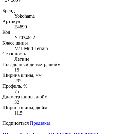
27 200 ₽
Бренд
Yokohama
Артикул
E4699
Код
УТ034622
Класс шины
M/T Mud-Terrain
Сезонность
Летние
Посадочный диаметр, дюйм
15
Ширина шины, мм
295
Профиль, %
75
Диаметр шины, дюйм
32
Ширина шины, дюйм
11.5
Подписаться
Предзаказ