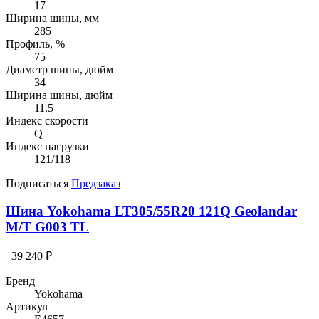
17
Ширина шины, мм
285
Профиль, %
75
Диаметр шины, дюйм
34
Ширина шины, дюйм
11.5
Индекс скорости
Q
Индекс нагрузки
121/118
Подписаться
Предзаказ
Шина Yokohama LT305/55R20 121Q Geolandar
M/T G003 TL
39 240 ₽
Бренд
Yokohama
Артикул