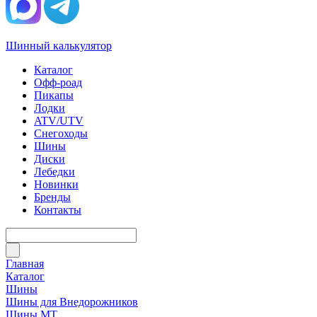
Шинный калькулятор
Каталог
Офф-роад
Пикапы
Лодки
ATV/UTV
Снегоходы
Шины
Диски
Лебедки
Новинки
Бренды
Контакты
Главная
Каталог
Шины
Шины для Внедорожников
Шины МТ