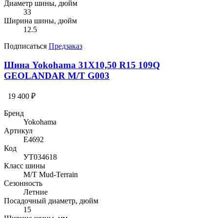
Диаметр шины, дюйм
33
Ширина шины, дюйм
12.5
Подписаться
Предзаказ
Шина Yokohama 31X10,50 R15 109Q
GEOLANDAR M/T G003
19 400 ₽
Бренд
Yokohama
Артикул
E4692
Код
УТ034618
Класс шины
M/T Mud-Terrain
Сезонность
Летние
Посадочный диаметр, дюйм
15