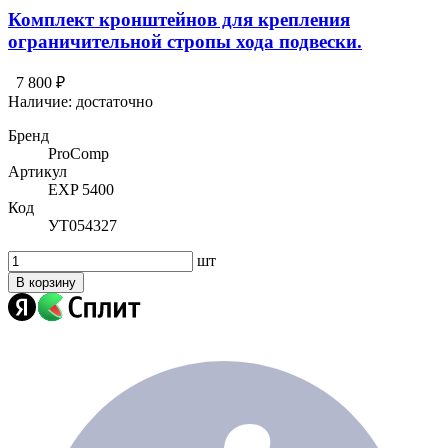
Комплект кронштейнов для крепления
ограничительной стропы хода подвески.
7 800 ₽
Наличие:
достаточно
Бренд
ProComp
Артикул
EXP 5400
Код
УТ054327
шт
В корзину