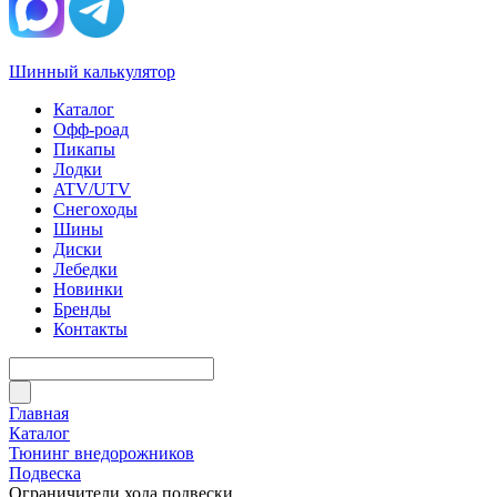
Шинный калькулятор
Каталог
Офф-роад
Пикапы
Лодки
ATV/UTV
Снегоходы
Шины
Диски
Лебедки
Новинки
Бренды
Контакты
Главная
Каталог
Тюнинг внедорожников
Подвеска
Ограничители хода подвески