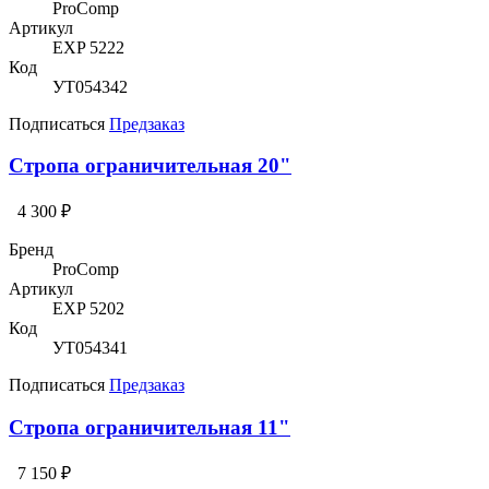
ProComp
Артикул
EXP 5222
Код
УТ054342
Подписаться
Предзаказ
Стропа ограничительная 20"
4 300 ₽
Бренд
ProComp
Артикул
EXP 5202
Код
УТ054341
Подписаться
Предзаказ
Стропа ограничительная 11"
7 150 ₽