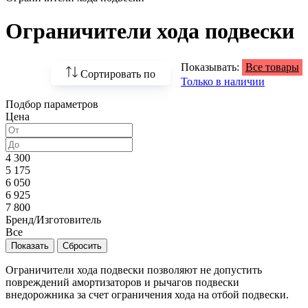
Ограничители хода подвески
Показывать:
Все товары
Сортировать по
Только в наличии
Подбор параметров
По возрастанию
Цена
цены
По убыванию цены
4 300
5 175
По наличию
6 050
6 925
По названию
7 800
Бренд/Изготовитель
По популярности
Все
Ограничители хода подвески позволяют не допустить
повреждений амортизаторов и рычагов подвески
внедорожника за счет ограничения хода на отбой подвески.