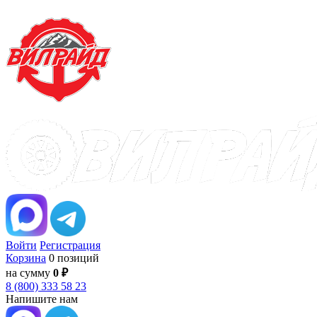
Войти
Регистрация
Корзина
0 позиций
на сумму
0 ₽
8 (800) 333 58 23
Напишите нам