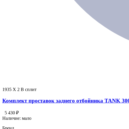
1935 X 2 В сплит
Комплект проставок заднего отбойника TANK 30
5 430 ₽
Наличие:
мало
Бренд