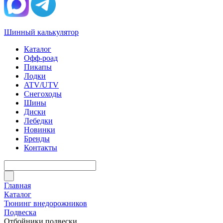
Шинный калькулятор
Каталог
Офф-роад
Пикапы
Лодки
ATV/UTV
Снегоходы
Шины
Диски
Лебедки
Новинки
Бренды
Контакты
Главная
Каталог
Тюнинг внедорожников
Подвеска
Отбойники подвески