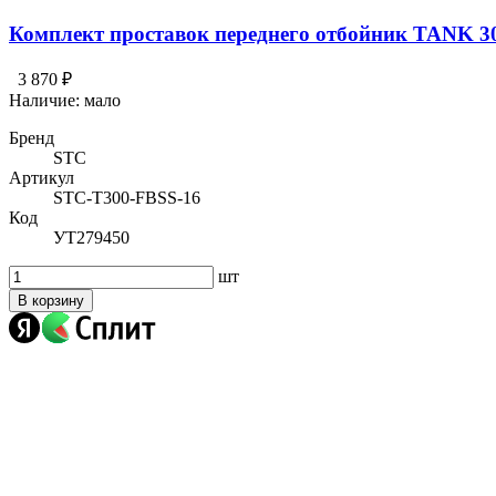
Комплект проставок переднего отбойник TANK 3
3 870 ₽
Наличие:
мало
Бренд
STC
Артикул
STC-T300-FBSS-16
Код
УТ279450
шт
В корзину