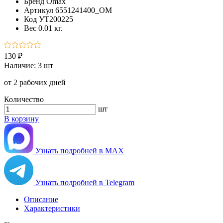
Бренд
Omax
Артикул
6551241400_OM
Код
УТ200225
Вес
0.01 кг.
130 ₽
Наличие:
3 шт
от 2 рабочих дней
Количество
шт
В корзину
Узнать подробней в MAX
Узнать подробней в Telegram
Описание
Характеристики