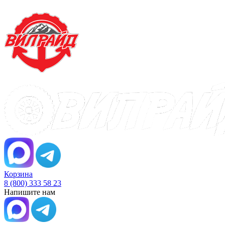
Корзина
8 (800) 333 58 23
Напишите нам