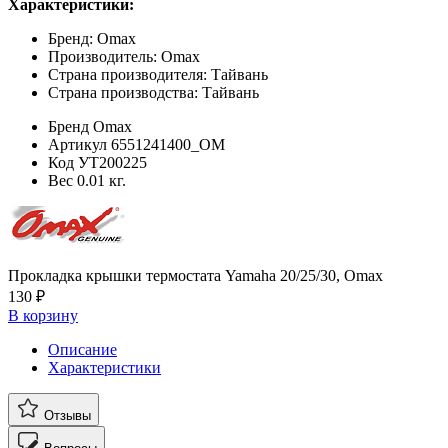
Характеристики:
Бренд: Omax
Производитель: Omax
Страна производителя: Тайвань
Страна производства: Тайвань
Бренд
Omax
Артикул
6551241400_OM
Код
УТ200225
Вес
0.01 кг.
Прокладка крышки термостата Yamaha 20/25/30, Omax
130 ₽
В корзину
Описание
Характеристики
Отзывы