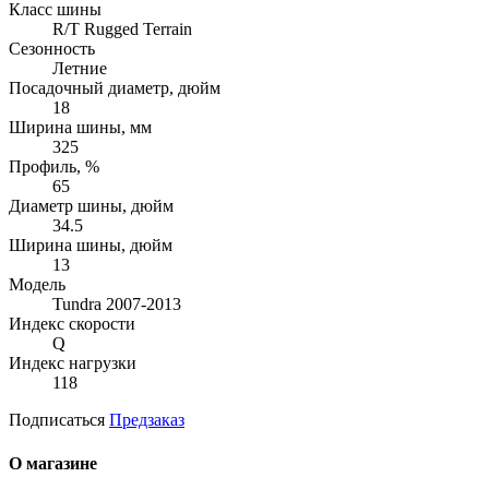
Класс шины
R/T Rugged Terrain
Сезонность
Летние
Посадочный диаметр, дюйм
18
Ширина шины, мм
325
Профиль, %
65
Диаметр шины, дюйм
34.5
Ширина шины, дюйм
13
Модель
Tundra 2007-2013
Индекс скорости
Q
Индекс нагрузки
118
Подписаться
Предзаказ
О магазине