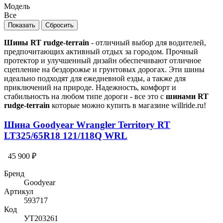
Модель
Все
Шины RT rudge-terrain
- отличный выбор для водителей,
предпочитающих активный отдых за городом. Прочный
протектор и улучшенный дизайн обеспечивают отличное
сцепление на бездорожье и грунтовых дорогах. Эти шины
идеально подходят для ежедневной езды, а также для
приключений на природе. Надежность, комфорт и
стабильность на любом типе дороги - все это с
шинами RT
rudge-terrain
которые можно купить в магазине willride.ru!
Шина Goodyear Wrangler Territory RT
LT325/65R18 121/118Q WRL
45 900 ₽
Бренд
Goodyear
Артикул
593717
Код
УТ203261