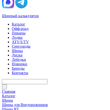
Шинный калькулятор
Каталог
Офф-роад
Пикапы
Лодки
ATV/UTV
Снегоходы
Шины
Диски
Лебедки
Новинки
Бренды
Контакты
Главная
Каталог
Шины
Шины для Внедорожников
Шины RT