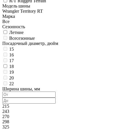
R/T Rugged Terrain
Модель шины
Wrangler Territory RT
Марка
Все
Сезонность
Летние
Всесезонные
Посадочный диаметр, дюйм
15
16
17
18
19
20
22
Ширина шины, мм
215
243
270
298
325