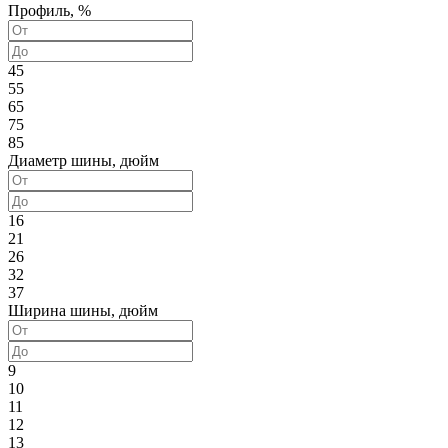
Профиль, %
45
55
65
75
85
Диаметр шины, дюйм
16
21
26
32
37
Ширина шины, дюйм
9
10
11
12
13