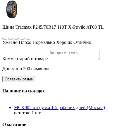
Шина Tracmax P245/70R17 110T X-Privilo AT08 TL
Ужасно
Плохо
Нормально
Хорошо
Отлично
Комментарий о товаре
Доступно 200 символов.
Оставить отзыв
Наличие на складах
МСК005 отгрузка 1-5 рабочих дней (Москва)
остаток:
1 шт
О магазине