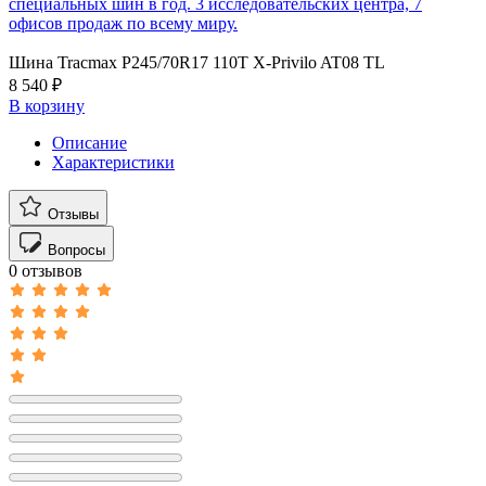
специальных шин в год. 3 исследовательских центра, 7
офисов продаж по всему миру.
Шина Tracmax P245/70R17 110T X-Privilo AT08 TL
8 540 ₽
В корзину
Описание
Характеристики
Отзывы
Вопросы
0 отзывов