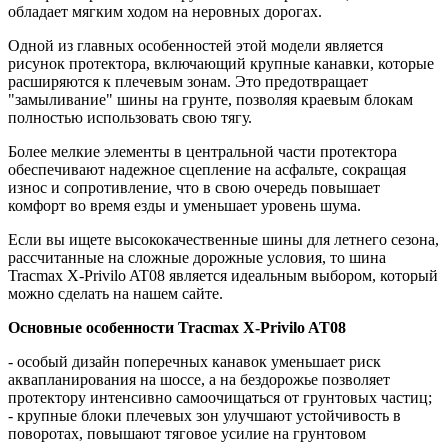
обладает мягким ходом на неровных дорогах.
Одной из главных особенностей этой модели является
рисунок протектора, включающий крупные канавки, которые
расширяются к плечевым зонам. Это предотвращает
"замыливание" шины на грунте, позволяя краевым блокам
полностью использовать свою тягу.
Более мелкие элементы в центральной части протектора
обеспечивают надежное сцепление на асфальте, сокращая
износ и сопротивление, что в свою очередь повышает
комфорт во время езды и уменьшает уровень шума.
Если вы ищете высококачественные шины для летнего сезона,
рассчитанные на сложные дорожные условия, то шина
Tracmax X-Privilo AT08 является идеальным выбором, который
можно сделать на нашем сайте.
Основные особенности Tracmax X-Privilo AT08
- особый дизайн поперечных канавок уменьшает риск
аквапланирования на шоссе, а на бездорожье позволяет
протектору интенсивно самоочищаться от грунтовых частиц;
- крупные блоки плечевых зон улучшают устойчивость в
поворотах, повышают тяговое усилие на грунтовом