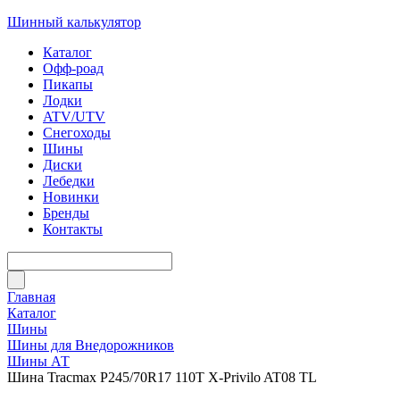
Шинный калькулятор
Каталог
Офф-роад
Пикапы
Лодки
ATV/UTV
Снегоходы
Шины
Диски
Лебедки
Новинки
Бренды
Контакты
Главная
Каталог
Шины
Шины для Внедорожников
Шины АТ
Шина Tracmax P245/70R17 110T X-Privilo AT08 TL