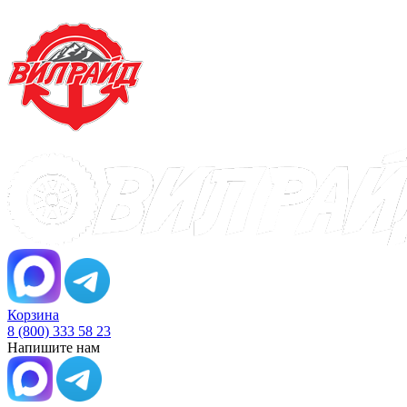
Корзина
8 (800) 333 58 23
Напишите нам