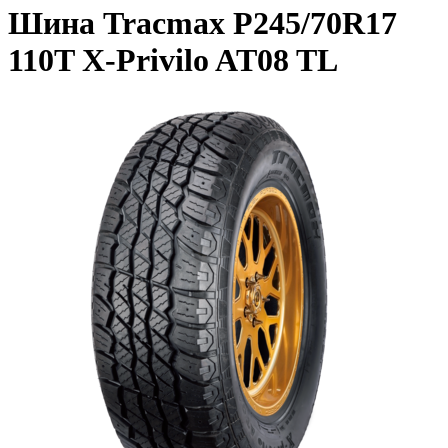
Шина Tracmax P245/70R17
110T X-Privilo AT08 TL