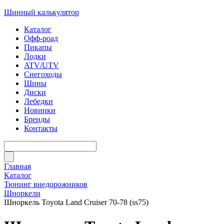
Шинный калькулятор
Каталог
Офф-роад
Пикапы
Лодки
ATV/UTV
Снегоходы
Шины
Диски
Лебедки
Новинки
Бренды
Контакты
Главная
Каталог
Тюнинг внедорожников
Шноркели
Шноркель Toyota Land Cruiser 70-78 (ss75)