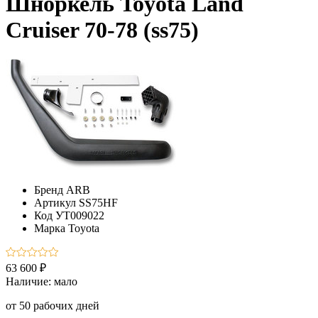
Шноркель Toyota Land
Cruiser 70-78 (ss75)
Бренд
ARB
Артикул
SS75HF
Код
УТ009022
Марка
Toyota
63 600 ₽
Наличие:
мало
от 50 рабочих дней