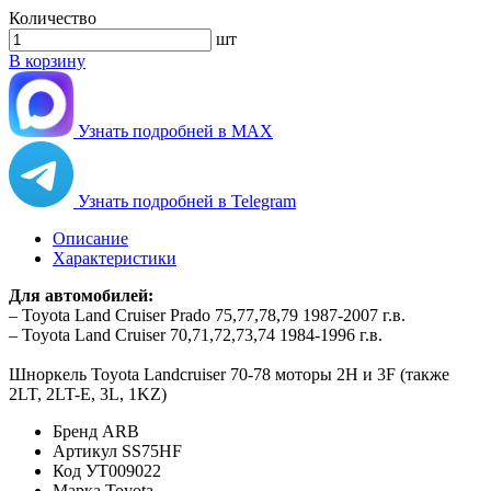
Количество
шт
В корзину
Узнать подробней в MAX
Узнать подробней в Telegram
Описание
Характеристики
Для автомобилей:
– Toyota Land Cruiser Prado 75,77,78,79 1987-2007 г.в.
– Toyota Land Cruiser 70,71,72,73,74 1984-1996 г.в.
Шноркель Toyota Landcruiser 70-78 моторы 2H и 3F (также
2LT, 2LT-E, 3L, 1KZ)
Бренд
ARB
Артикул
SS75HF
Код
УТ009022
Марка
Toyota