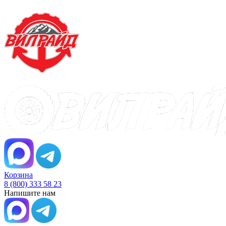
Корзина
8 (800) 333 58 23
Напишите нам