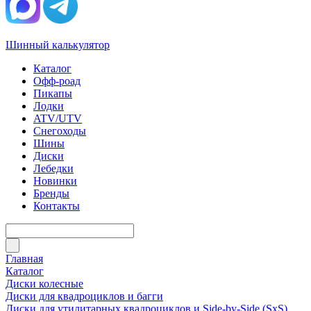
Шинный калькулятор
Каталог
Офф-роад
Пикапы
Лодки
ATV/UTV
Снегоходы
Шины
Диски
Лебедки
Новинки
Бренды
Контакты
Главная
Каталог
Диски колесные
Диски для квадроциклов и багги
Диски для утилитарных квадроциклов и Side-by-Side (SxS)