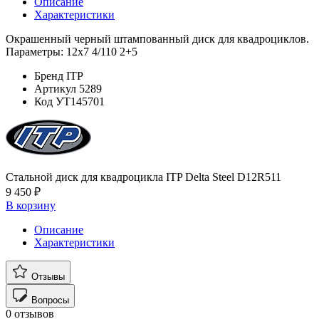
Описание
Характеристики
Окрашенный черный штампованный диск для квадроциклов.
Параметры: 12x7 4/110 2+5
Бренд
ITP
Артикул
5289
Код
УТ145701
Стальной диск для квадроцикла ITP Delta Steel D12R511
9 450 ₽
В корзину
Описание
Характеристики
Отзывы
Вопросы
0 отзывов