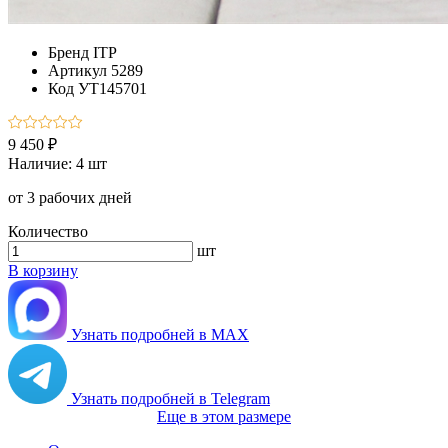
Бренд
ITP
Артикул
5289
Код
УТ145701
9 450 ₽
Наличие:
4 шт
от 3 рабочих дней
Количество
шт
В корзину
Узнать подробней в MAX
Узнать подробней в Telegram
Еще в этом размере