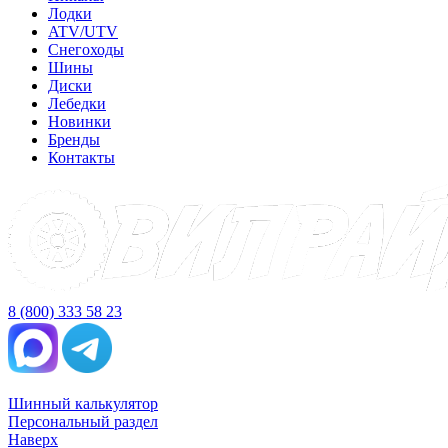
Лодки
ATV/UTV
Снегоходы
Шины
Диски
Лебедки
Новинки
Бренды
Контакты
8 (800) 333 58 23
Шинный калькулятор
Персональный раздел
Наверх