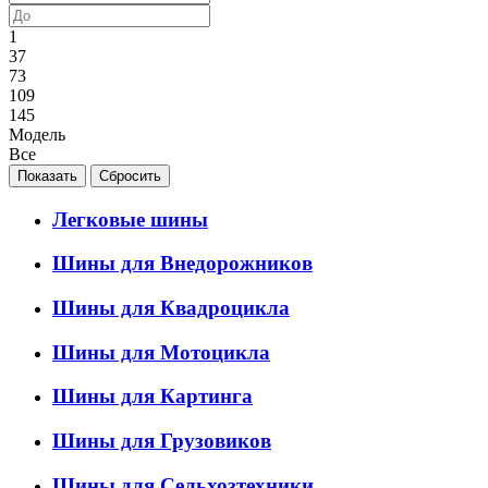
1
37
73
109
145
Модель
Все
Легковые шины
Шины для Внедорожников
Шины для Квадроцикла
Шины для Мотоцикла
Шины для Картинга
Шины для Грузовиков
Шины для Сельхозтехники