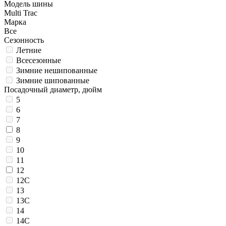
Модель шины
Multi Trac
Марка
Все
Сезонность
Летние
Всесезонные
Зимние нешипованные
Зимние шипованные
Посадочный диаметр, дюйм
5
6
7
8
9
10
11
12
12C
13
13C
14
14C