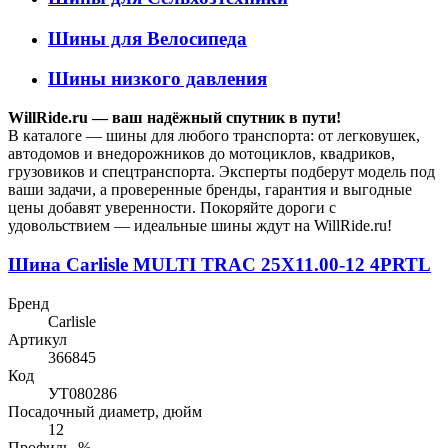
Шины для Велосипеда
Шины низкого давления
WillRide.ru — ваш надёжный спутник в пути!
В каталоге — шины для любого транспорта: от легковушек,
автодомов и внедорожников до мотоциклов, квадриков,
грузовиков и спецтранспорта. Эксперты подберут модель под
ваши задачи, а проверенные бренды, гарантия и выгодные
цены добавят уверенности. Покоряйте дороги с
удовольствием — идеальные шины ждут на WillRide.ru!
Шина Carlisle MULTI TRAC 25X11.00-12 4PRTL
Бренд
Carlisle
Артикул
366845
Код
УТ080286
Посадочный диаметр, дюйм
12
Профиль, %