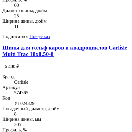
60
Диаметр шины, дюйм
25
Ширина шины, дюйм
11
Подписаться
Предзаказ
Шины для гольф каров и квадроциклов Carlisle
Multi Trac 18x8.50-8
6 400 ₽
Бренд
Carlisle
Артикул
574365
Код
УТ024329
Посадочный диаметр, дюйм
8
Ширина шины, мм
205
Профиль, %