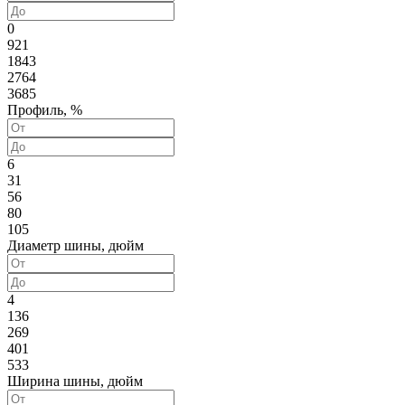
0
921
1843
2764
3685
Профиль, %
6
31
56
80
105
Диаметр шины, дюйм
4
136
269
401
533
Ширина шины, дюйм