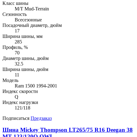
Класс шины
M/T Mud-Terrain
Сезонность
Всесезонные
Посадочный диаметр, дюйм
17
Ширина шины, мм
285
Профиль, %
70
Диаметр шины, дюйм
32.5
Ширина шины, дюйм
11
Модель
Ram 1500 1994-2001
Индекс скорости
Q
Индекс нагрузки
121/118
Подписаться
Предзаказ
Шина Mickey Thompson LT265/75 R16 Deegan 38
MT 123/120Q OWL