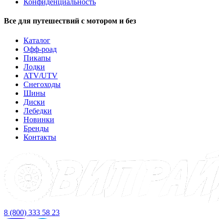
Конфиденциальность
Все для путешествий с мотором и без
Каталог
Офф-роад
Пикапы
Лодки
ATV/UTV
Снегоходы
Шины
Диски
Лебедки
Новинки
Бренды
Контакты
8 (800) 333 58 23