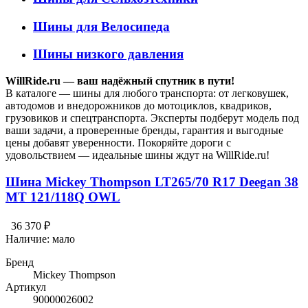
Шины для Велосипеда
Шины низкого давления
WillRide.ru — ваш надёжный спутник в пути!
В каталоге — шины для любого транспорта: от легковушек,
автодомов и внедорожников до мотоциклов, квадриков,
грузовиков и спецтранспорта. Эксперты подберут модель под
ваши задачи, а проверенные бренды, гарантия и выгодные
цены добавят уверенности. Покоряйте дороги с
удовольствием — идеальные шины ждут на WillRide.ru!
Шина Mickey Thompson LT265/70 R17 Deegan 38
MT 121/118Q OWL
36 370 ₽
Наличие:
мало
Бренд
Mickey Thompson
Артикул
90000026002