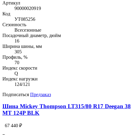
Артикул
90000020919
Код
УТ085256
Сезонность
Всесезонные
Посадочный диаметр, дюйм
16
Ширина шины, мм
305
Профиль, %
70
Индекс скорости
Q
Индекс нагрузки
124/121
Подписаться
Предзаказ
Шина Mickey Thompson LT315/80 R17 Deegan 38
MT 124P BLK
67 440 ₽