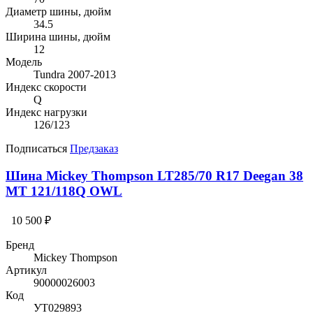
Диаметр шины, дюйм
34.5
Ширина шины, дюйм
12
Модель
Tundra 2007-2013
Индекс скорости
Q
Индекс нагрузки
126/123
Подписаться
Предзаказ
Шина Mickey Thompson LT285/70 R17 Deegan 38
MT 121/118Q OWL
10 500 ₽
Бренд
Mickey Thompson
Артикул
90000026003
Код
УТ029893