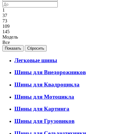
1
37
73
109
145
Модель
Все
Легковые шины
Шины для Внедорожников
Шины для Квадроцикла
Шины для Мотоцикла
Шины для Картинга
Шины для Грузовиков
Шины для Сельхозтехники