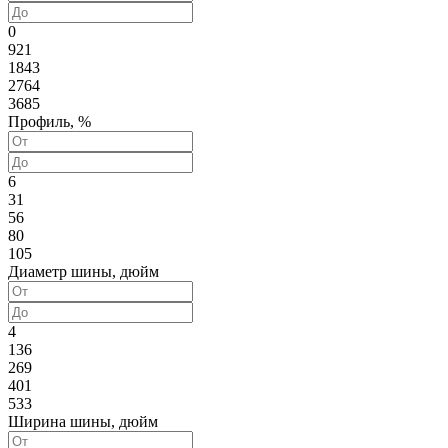
0
921
1843
2764
3685
Профиль, %
6
31
56
80
105
Диаметр шины, дюйм
4
136
269
401
533
Ширина шины, дюйм