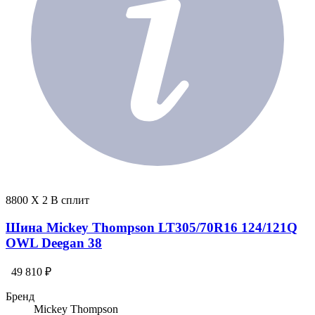
8800 X 2 В сплит
Шина Mickey Thompson LT305/70R16 124/121Q
OWL Deegan 38
49 810 ₽
Бренд
Mickey Thompson