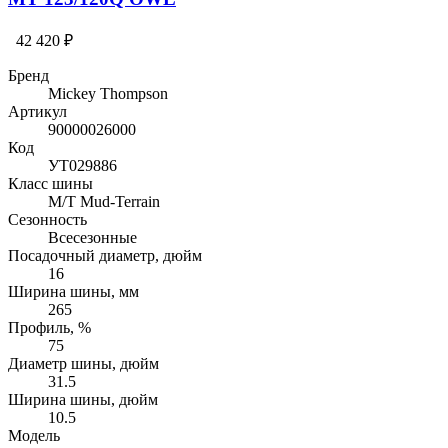
42 420 ₽
Бренд
Mickey Thompson
Артикул
90000026000
Код
УТ029886
Класс шины
M/T Mud-Terrain
Сезонность
Всесезонные
Посадочный диаметр, дюйм
16
Ширина шины, мм
265
Профиль, %
75
Диаметр шины, дюйм
31.5
Ширина шины, дюйм
10.5
Модель