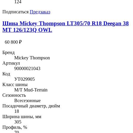
124
Подписаться
Предзаказ
Шина Mickey Thompson LT305/70 R18 Deegan 38
MT 126/123Q OWL
60 800 ₽
Бренд
Mickey Thompson
Артикул
90000021043
Код
УТ029905
Класс шины
M/T Mud-Terrain
Сезонность
Всесезонные
Посадочный диаметр, дюйм
18
Ширина шины, мм
305
Профиль, %
70