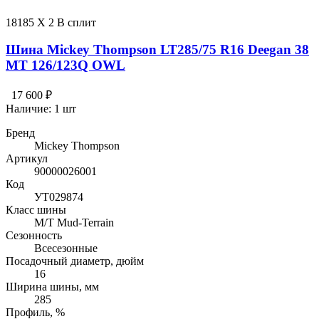
18185 X 2 В сплит
Шина Mickey Thompson LT285/75 R16 Deegan 38
MT 126/123Q OWL
17 600 ₽
Наличие:
1 шт
Бренд
Mickey Thompson
Артикул
90000026001
Код
УТ029874
Класс шины
M/T Mud-Terrain
Сезонность
Всесезонные
Посадочный диаметр, дюйм
16
Ширина шины, мм
285
Профиль, %