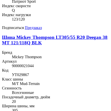
Патриот Sport
Индекс скорости
Q
Индекс нагрузки
123/120
Подписаться
Предзаказ
Шина Mickey Thompson LT305/55 R20 Deegan 38
MT 121/118Q BLK
Бренд
Mickey Thompson
Артикул
90000021044
Код
УТ029867
Класс шины
M/T Mud-Terrain
Сезонность
Всесезонные
Посадочный диаметр, дюйм
20
Ширина шины, мм
305