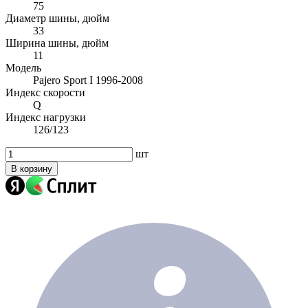
75
Диаметр шины, дюйм
33
Ширина шины, дюйм
11
Модель
Pajero Sport I 1996-2008
Индекс скорости
Q
Индекс нагрузки
126/123
шт
В корзину