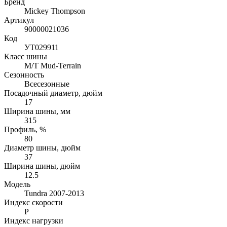
Бренд
Mickey Thompson
Артикул
90000021036
Код
УТ029911
Класс шины
M/T Mud-Terrain
Сезонность
Всесезонные
Посадочный диаметр, дюйм
17
Ширина шины, мм
315
Профиль, %
80
Диаметр шины, дюйм
37
Ширина шины, дюйм
12.5
Модель
Tundra 2007-2013
Индекс скорости
P
Индекс нагрузки