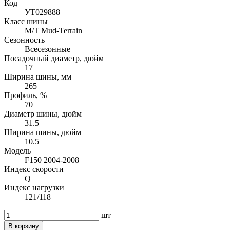
Код
УТ029888
Класс шины
M/T Mud-Terrain
Сезонность
Всесезонные
Посадочный диаметр, дюйм
17
Ширина шины, мм
265
Профиль, %
70
Диаметр шины, дюйм
31.5
Ширина шины, дюйм
10.5
Модель
F150 2004-2008
Индекс скорости
Q
Индекс нагрузки
121/118
шт
В корзину