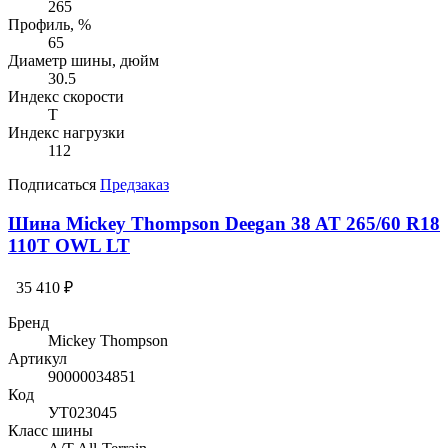
265
Профиль, %
65
Диаметр шины, дюйм
30.5
Индекс скорости
T
Индекс нагрузки
112
Подписаться
Предзаказ
Шина Mickey Thompson Deegan 38 AT 265/60 R18
110T OWL LT
35 410 ₽
Бренд
Mickey Thompson
Артикул
90000034851
Код
УТ023045
Класс шины