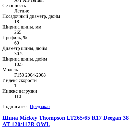
A/T All-Terrain
Сезонность
Летние
Посадочный диаметр, дюйм
18
Ширина шины, мм
265
Профиль, %
60
Диаметр шины, дюйм
30.5
Ширина шины, дюйм
10.5
Модель
F150 2004-2008
Индекс скорости
T
Индекс нагрузки
110
Подписаться
Предзаказ
Шина Mickey Thompson LT265/65 R17 Deegan 38
AT 120/117R OWL