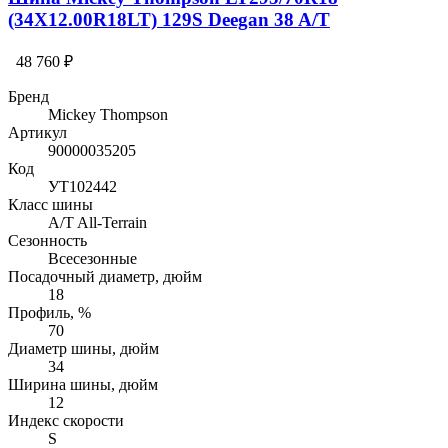
(34X12.00R18LT) 129S Deegan 38 A/T
48 760 ₽
Бренд
Mickey Thompson
Артикул
90000035205
Код
УТ102442
Класс шины
A/T All-Terrain
Сезонность
Всесезонные
Посадочный диаметр, дюйм
18
Профиль, %
70
Диаметр шины, дюйм
34
Ширина шины, дюйм
12
Индекс скорости
S