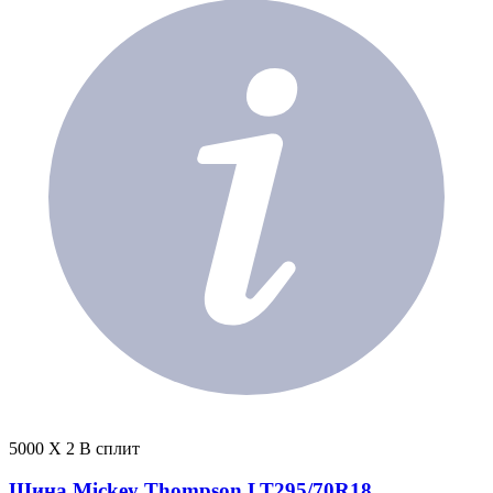
5000 X 2 В сплит
Шина Mickey Thompson LT295/70R18