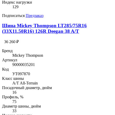
Индекс нагрузки
129
Подписаться
Предзаказ
Шина Mickey Thompson LT285/75R16
(33X11.50R16) 126R Deegan 38 A/T
36 260 ₽
Бренд
Mickey Thompson
Артикул
90000035201
Код
УТ097870
Класс шины
A/T All-Terrain
Посадочный диаметр, дюйм
16
Профиль, %
75
Диаметр шины, дюйм
33