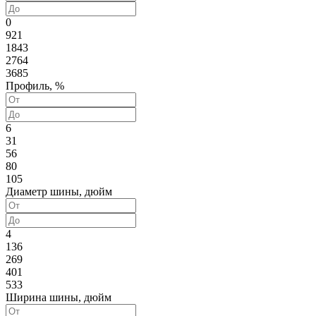
0
921
1843
2764
3685
Профиль, %
6
31
56
80
105
Диаметр шины, дюйм
4
136
269
401
533
Ширина шины, дюйм