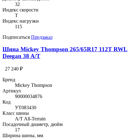
32
Индекс скорости
T
Индекс нагрузки
115
Подписаться
Предзаказ
Шина Mickey Thompson 265/65R17 112T RWL
Deegan 38 A/T
27 240 ₽
Бренд
Mickey Thompson
Артикул
90000034876
Код
УТ083430
Класс шины
A/T All-Terrain
Посадочный диаметр, дюйм
17
Ширина шины, мм