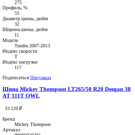
275
Профиль, %
55
Диаметр шины, дюйм
32
Ширина шины, дюйм
11
Модель
Tundra 2007-2013
Индекс скорости
T
Индекс нагрузки
117
Подписаться
Предзаказ
Шина Mickey Thompson LT265/50 R20 Deegan 38
AT 111T OWL
33 120 ₽
Бренд
Mickey Thompson
Артикул