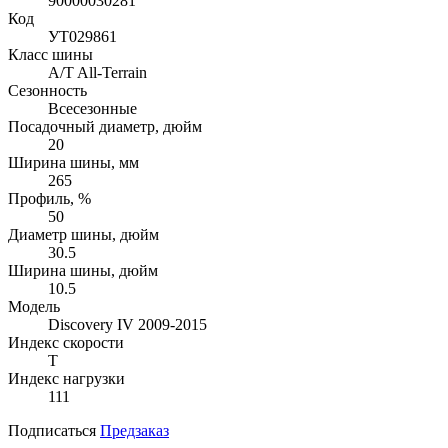
90000030281
Код
УТ029861
Класс шины
A/T All-Terrain
Сезонность
Всесезонные
Посадочный диаметр, дюйм
20
Ширина шины, мм
265
Профиль, %
50
Диаметр шины, дюйм
30.5
Ширина шины, дюйм
10.5
Модель
Discovery IV 2009-2015
Индекс скорости
T
Индекс нагрузки
111
Подписаться
Предзаказ