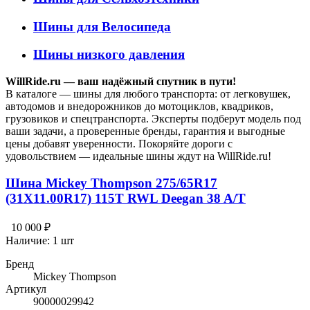
Шины для Велосипеда
Шины низкого давления
WillRide.ru — ваш надёжный спутник в пути!
В каталоге — шины для любого транспорта: от легковушек,
автодомов и внедорожников до мотоциклов, квадриков,
грузовиков и спецтранспорта. Эксперты подберут модель под
ваши задачи, а проверенные бренды, гарантия и выгодные
цены добавят уверенности. Покоряйте дороги с
удовольствием — идеальные шины ждут на WillRide.ru!
Шина Mickey Thompson 275/65R17
(31X11.00R17) 115T RWL Deegan 38 A/T
10 000 ₽
Наличие:
1 шт
Бренд
Mickey Thompson
Артикул
90000029942