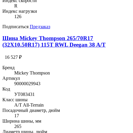
Индекс скорости
R
Индекс нагрузки
126
Подписаться
Предзаказ
Шина Mickey Thompson 265/70R17
(32X10.50R17) 115T RWL Deegan 38 A/T
16 527 ₽
Бренд
Mickey Thompson
Артикул
90000029943
Код
УТ083431
Класс шины
A/T All-Terrain
Посадочный диаметр, дюйм
17
Ширина шины, мм
265
Диаметр шины, дюйм