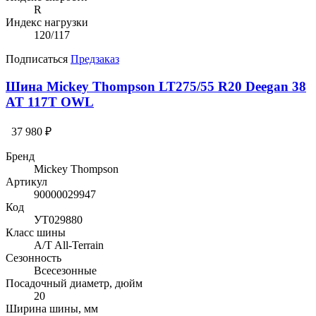
R
Индекс нагрузки
120/117
Подписаться
Предзаказ
Шина Mickey Thompson LT275/55 R20 Deegan 38
AT 117T OWL
37 980 ₽
Бренд
Mickey Thompson
Артикул
90000029947
Код
УТ029880
Класс шины
A/T All-Terrain
Сезонность
Всесезонные
Посадочный диаметр, дюйм
20
Ширина шины, мм