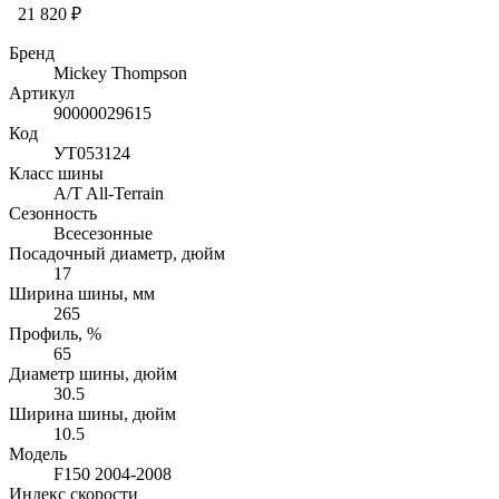
21 820 ₽
Бренд
Mickey Thompson
Артикул
90000029615
Код
УТ053124
Класс шины
A/T All-Terrain
Сезонность
Всесезонные
Посадочный диаметр, дюйм
17
Ширина шины, мм
265
Профиль, %
65
Диаметр шины, дюйм
30.5
Ширина шины, дюйм
10.5
Модель
F150 2004-2008
Индекс скорости