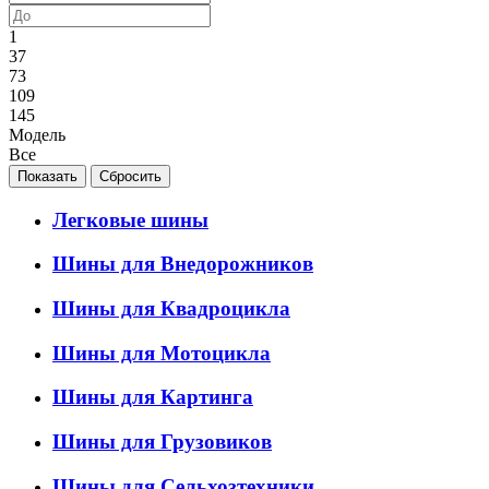
1
37
73
109
145
Модель
Все
Легковые шины
Шины для Внедорожников
Шины для Квадроцикла
Шины для Мотоцикла
Шины для Картинга
Шины для Грузовиков
Шины для Сельхозтехники