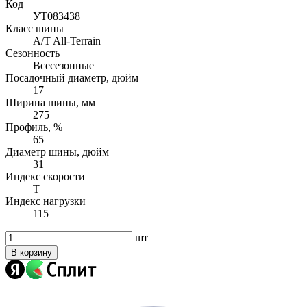
Код
УТ083438
Класс шины
A/T All-Terrain
Сезонность
Всесезонные
Посадочный диаметр, дюйм
17
Ширина шины, мм
275
Профиль, %
65
Диаметр шины, дюйм
31
Индекс скорости
T
Индекс нагрузки
115
шт
В корзину