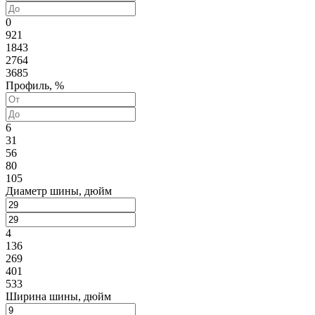
0
921
1843
2764
3685
Профиль, %
6
31
56
80
105
Диаметр шины, дюйм
4
136
269
401
533
Ширина шины, дюйм