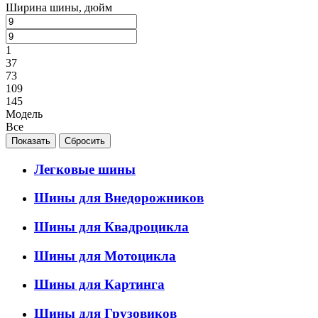
Ширина шины, дюйм
1
37
73
109
145
Модель
Все
Легковые шины
Шины для Внедорожников
Шины для Квадроцикла
Шины для Мотоцикла
Шины для Картинга
Шины для Грузовиков