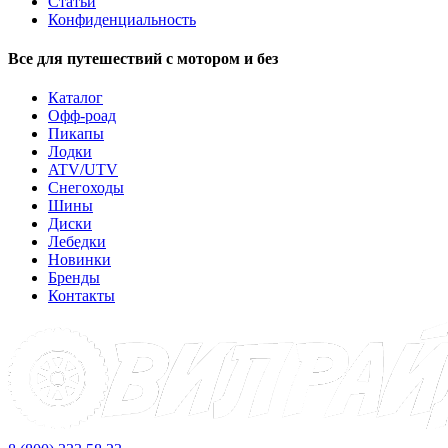
Статьи
Конфиденциальность
Все для путешествий с мотором и без
Каталог
Офф-роад
Пикапы
Лодки
ATV/UTV
Снегоходы
Шины
Диски
Лебедки
Новинки
Бренды
Контакты