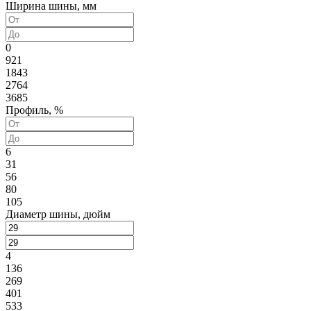
Ширина шины, мм
0
921
1843
2764
3685
Профиль, %
6
31
56
80
105
Диаметр шины, дюйм
4
136
269
401
533