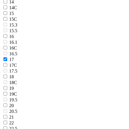
14
14C
15
15C
15.3
15.5
16
16.1
16C
16.5
17
17C
17.5
18
18C
19
19C
19.5
20
20.5
21
22
22.5