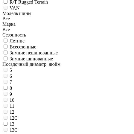
R/T Rugged Terrain
VAN
Модель шины
Все
Марка
Все
Сезонность
Летние
Всесезонные
Зимние нешипованные
Зимние шипованные
Посадочный диаметр, дюйм
5
6
7
8
9
10
11
12
12C
13
13C