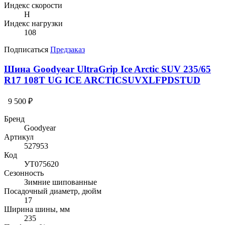
Индекс скорости
H
Индекс нагрузки
108
Подписаться
Предзаказ
Шина Goodyear UltraGrip Ice Arctic SUV 235/65
R17 108T UG ICE ARCTICSUVXLFPDSTUD
9 500 ₽
Бренд
Goodyear
Артикул
527953
Код
УТ075620
Сезонность
Зимние шипованные
Посадочный диаметр, дюйм
17
Ширина шины, мм
235