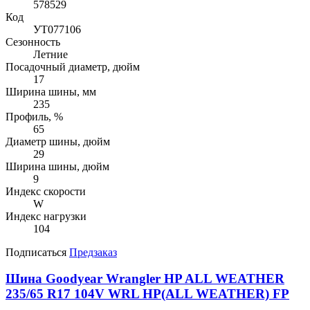
578529
Код
УТ077106
Сезонность
Летние
Посадочный диаметр, дюйм
17
Ширина шины, мм
235
Профиль, %
65
Диаметр шины, дюйм
29
Ширина шины, дюйм
9
Индекс скорости
W
Индекс нагрузки
104
Подписаться
Предзаказ
Шина Goodyear Wrangler HP ALL WEATHER
235/65 R17 104V WRL HP(ALL WEATHER) FP