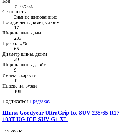
Код
УТ075623
Сезонность
Зимние шипованные
Посадочный диаметр, дюйм
17
Ширина шины, мм
235
Профиль, %
65
Диаметр шины, дюйм
29
Ширина шины, дюйм
9
Индекс скорости
T
Индекс нагрузки
108
Подписаться
Предзаказ
Шина Goodyear UltraGrip Ice SUV 235/65 R17
108T UG ICE SUV G1 XL
12 300 ₽