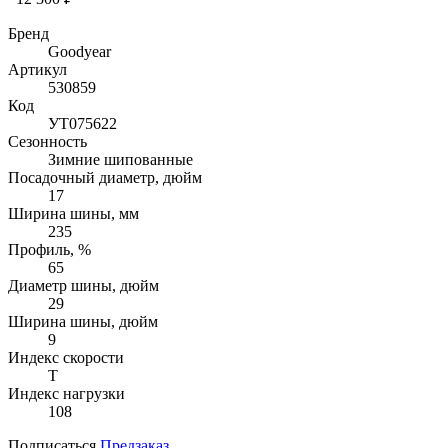
Бренд
Goodyear
Артикул
530859
Код
УТ075622
Сезонность
Зимние шипованные
Посадочный диаметр, дюйм
17
Ширина шины, мм
235
Профиль, %
65
Диаметр шины, дюйм
29
Ширина шины, дюйм
9
Индекс скорости
T
Индекс нагрузки
108
Подписаться
Предзаказ