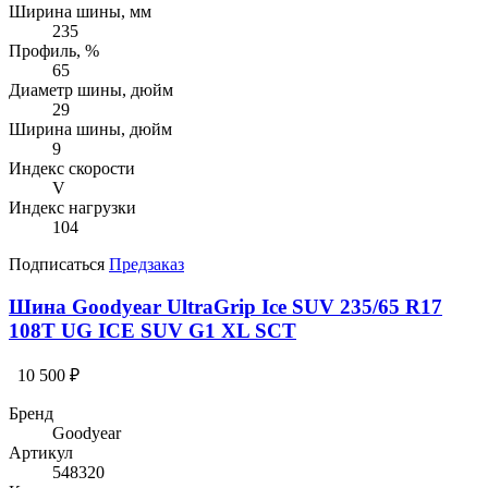
Ширина шины, мм
235
Профиль, %
65
Диаметр шины, дюйм
29
Ширина шины, дюйм
9
Индекс скорости
V
Индекс нагрузки
104
Подписаться
Предзаказ
Шина Goodyear UltraGrip Ice SUV 235/65 R17
108T UG ICE SUV G1 XL SCT
10 500 ₽
Бренд
Goodyear
Артикул
548320