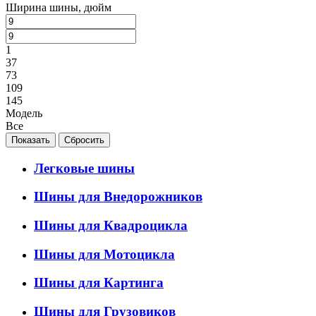
Ширина шины, дюйм
1
37
73
109
145
Модель
Все
Легковые шины
Шины для Внедорожников
Шины для Квадроцикла
Шины для Мотоцикла
Шины для Картинга
Шины для Грузовиков