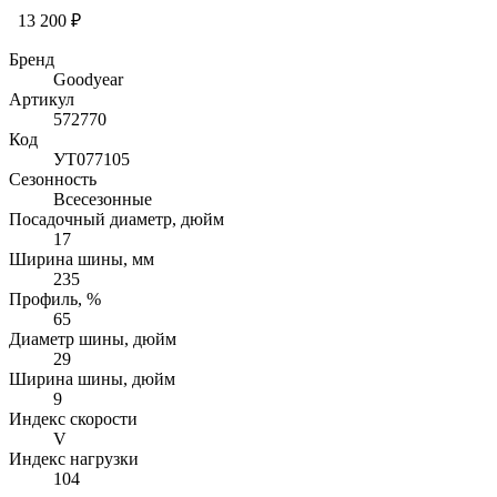
13 200 ₽
Бренд
Goodyear
Артикул
572770
Код
УТ077105
Сезонность
Всесезонные
Посадочный диаметр, дюйм
17
Ширина шины, мм
235
Профиль, %
65
Диаметр шины, дюйм
29
Ширина шины, дюйм
9
Индекс скорости
V
Индекс нагрузки
104