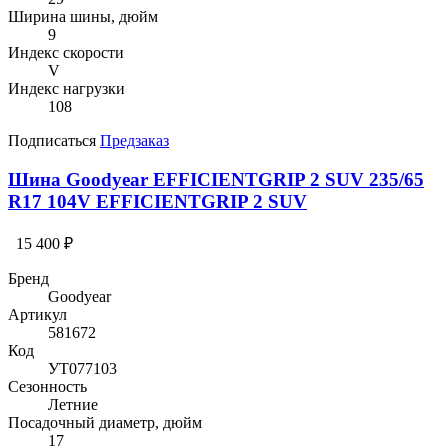
Ширина шины, дюйм
9
Индекс скорости
V
Индекс нагрузки
108
Подписаться
Предзаказ
Шина Goodyear EFFICIENTGRIP 2 SUV 235/65
R17 104V EFFICIENTGRIP 2 SUV
15 400 ₽
Бренд
Goodyear
Артикул
581672
Код
УТ077103
Сезонность
Летние
Посадочный диаметр, дюйм
17