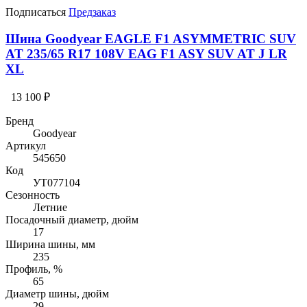
Подписаться
Предзаказ
Шина Goodyear EAGLE F1 ASYMMETRIC SUV
AT 235/65 R17 108V EAG F1 ASY SUV AT J LR
XL
13 100 ₽
Бренд
Goodyear
Артикул
545650
Код
УТ077104
Сезонность
Летние
Посадочный диаметр, дюйм
17
Ширина шины, мм
235
Профиль, %
65
Диаметр шины, дюйм
29