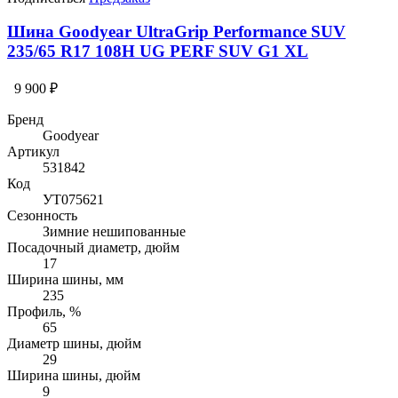
Шина Goodyear UltraGrip Performance SUV
235/65 R17 108H UG PERF SUV G1 XL
9 900 ₽
Бренд
Goodyear
Артикул
531842
Код
УТ075621
Сезонность
Зимние нешипованные
Посадочный диаметр, дюйм
17
Ширина шины, мм
235
Профиль, %
65
Диаметр шины, дюйм
29
Ширина шины, дюйм
9