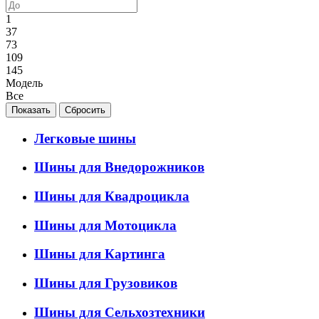
1
37
73
109
145
Модель
Все
Легковые шины
Шины для Внедорожников
Шины для Квадроцикла
Шины для Мотоцикла
Шины для Картинга
Шины для Грузовиков
Шины для Сельхозтехники