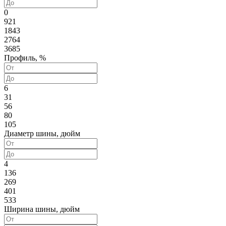
0
921
1843
2764
3685
Профиль, %
6
31
56
80
105
Диаметр шины, дюйм
4
136
269
401
533
Ширина шины, дюйм