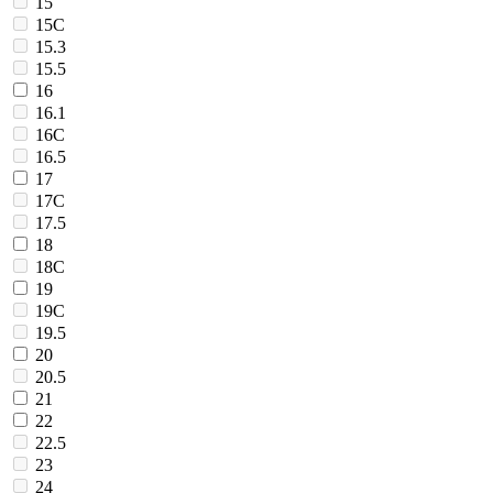
15
15C
15.3
15.5
16
16.1
16C
16.5
17
17C
17.5
18
18C
19
19C
19.5
20
20.5
21
22
22.5
23
24