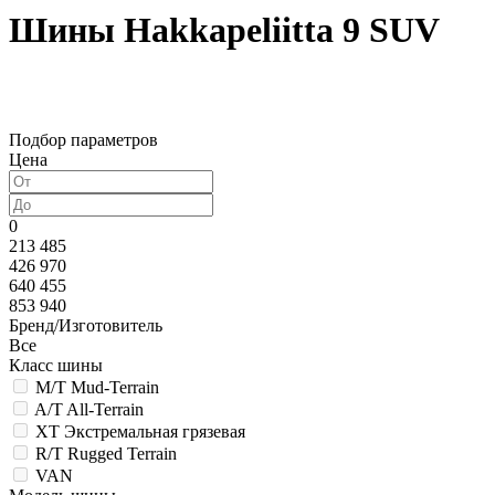
Шины Hakkapeliitta 9 SUV
Подбор параметров
Цена
0
213 485
426 970
640 455
853 940
Бренд/Изготовитель
Все
Класс шины
M/T Mud-Terrain
A/T All-Terrain
XT Экстремальная грязевая
R/T Rugged Terrain
VAN