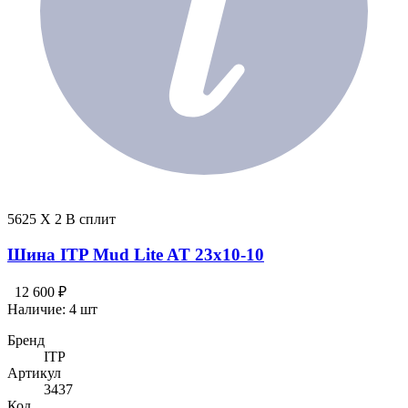
5625 X 2 В сплит
Шина ITP Mud Lite AT 23x10-10
12 600 ₽
Наличие:
4 шт
Бренд
ITP
Артикул
3437
Код