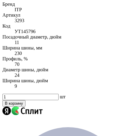
Бренд
ITP
Артикул
3293
Код
УТ145796
Посадочный диаметр, дюйм
11
Ширина шины, мм
230
Профиль, %
70
Диаметр шины, дюйм
24
Ширина шины, дюйм
9
шт
В корзину