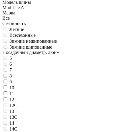
Модель шины
Mud Lite AT
Марка
Все
Сезонность
Летние
Всесезонные
Зимние нешипованные
Зимние шипованные
Посадочный диаметр, дюйм
5
6
7
8
9
10
11
12
12C
13
13C
14
14C