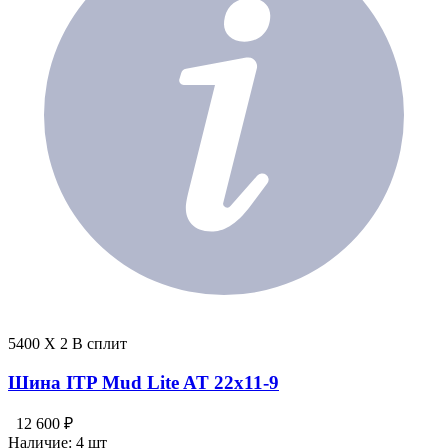
5400 X 2 В сплит
Шина ITP Mud Lite AT 22x11-9
12 600 ₽
Наличие:
4 шт