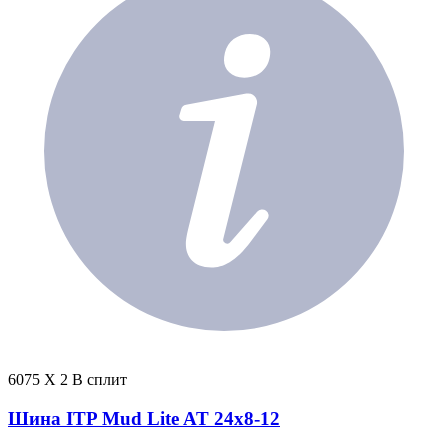
6075 X 2 В сплит
Шина ITP Mud Lite AT 24x8-12