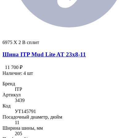
6975 X 2 В сплит
Шина ITP Mud Lite AT 23x8-11
11 700 ₽
Наличие:
4 шт
Бренд
ITP
Артикул
3439
Код
УТ145791
Посадочный диаметр, дюйм
11
Ширина шины, мм
205