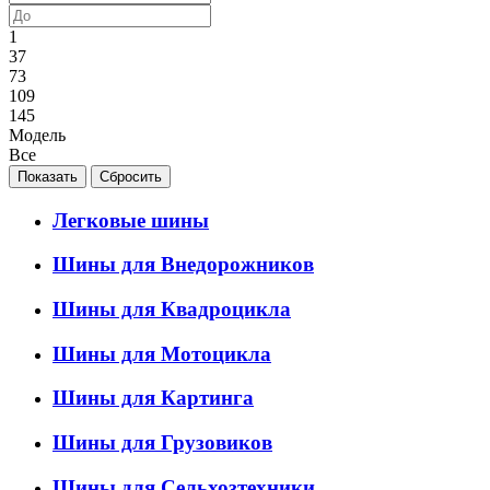
1
37
73
109
145
Модель
Все
Легковые шины
Шины для Внедорожников
Шины для Квадроцикла
Шины для Мотоцикла
Шины для Картинга
Шины для Грузовиков
Шины для Сельхозтехники