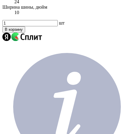
24
Ширина шины, дюйм
10
шт
В корзину