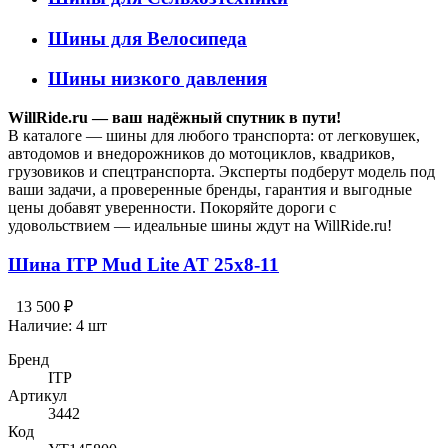
Шины для Велосипеда
Шины низкого давления
WillRide.ru — ваш надёжный спутник в пути!
В каталоге — шины для любого транспорта: от легковушек,
автодомов и внедорожников до мотоциклов, квадриков,
грузовиков и спецтранспорта. Эксперты подберут модель под
ваши задачи, а проверенные бренды, гарантия и выгодные
цены добавят уверенности. Покоряйте дороги с
удовольствием — идеальные шины ждут на WillRide.ru!
Шина ITP Mud Lite AT 25x8-11
13 500 ₽
Наличие:
4 шт
Бренд
ITP
Артикул
3442
Код