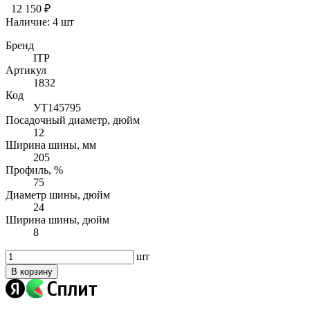
12 150 ₽
Наличие:
4 шт
Бренд
ITP
Артикул
1832
Код
УТ145795
Посадочный диаметр, дюйм
12
Ширина шины, мм
205
Профиль, %
75
Диаметр шины, дюйм
24
Ширина шины, дюйм
8
шт
В корзину