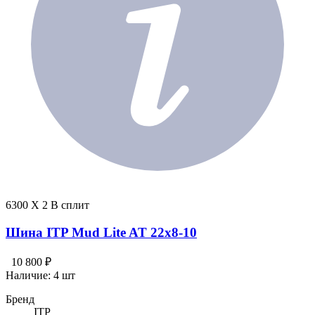
6300 X 2 В сплит
Шина ITP Mud Lite AT 22x8-10
10 800 ₽
Наличие:
4 шт
Бренд
ITP