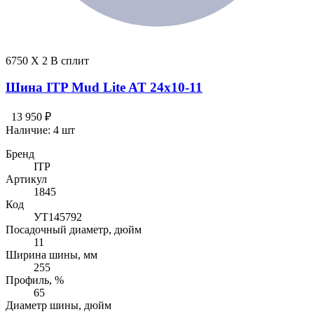
6750 X 2 В сплит
Шина ITP Mud Lite AT 24x10-11
13 950 ₽
Наличие:
4 шт
Бренд
ITP
Артикул
1845
Код
УТ145792
Посадочный диаметр, дюйм
11
Ширина шины, мм
255
Профиль, %
65
Диаметр шины, дюйм