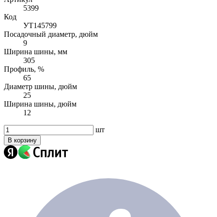
5399
Код
УТ145799
Посадочный диаметр, дюйм
9
Ширина шины, мм
305
Профиль, %
65
Диаметр шины, дюйм
25
Ширина шины, дюйм
12
шт
В корзину