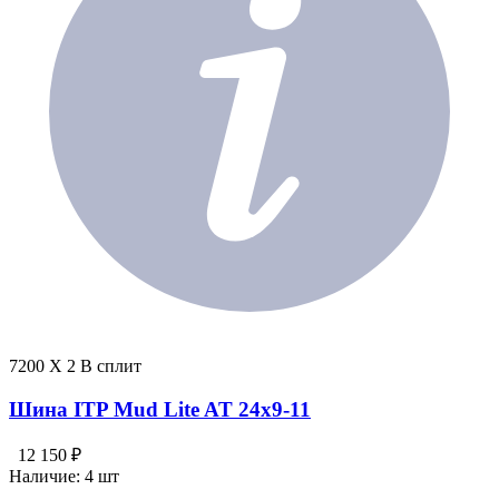
7200 X 2 В сплит
Шина ITP Mud Lite AT 24x9-11
12 150 ₽
Наличие:
4 шт