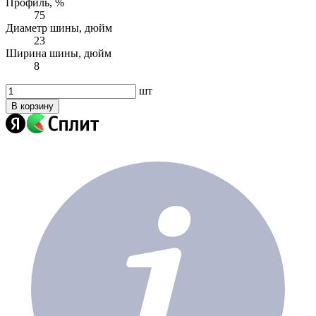
Профиль, %
75
Диаметр шины, дюйм
23
Ширина шины, дюйм
8
шт
В корзину