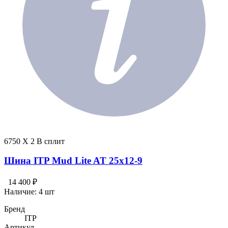
6750 X 2 В сплит
Шина ITP Mud Lite AT 25x12-9
14 400 ₽
Наличие:
4 шт
Бренд
ITP
Артикул