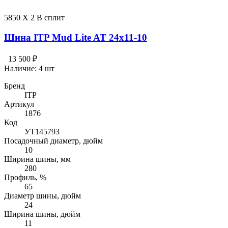
5850 X 2 В сплит
Шина ITP Mud Lite AT 24x11-10
13 500 ₽
Наличие:
4 шт
Бренд
ITP
Артикул
1876
Код
УТ145793
Посадочный диаметр, дюйм
10
Ширина шины, мм
280
Профиль, %
65
Диаметр шины, дюйм
24
Ширина шины, дюйм
11