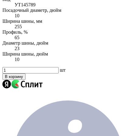
УТ145789
Посадочный диаметр, дюйм
10
Ширина шины, мм
255
Профиль, %
65
Диаметр шины, дюйм
23
Ширина шины, дюйм
10
шт
В корзину