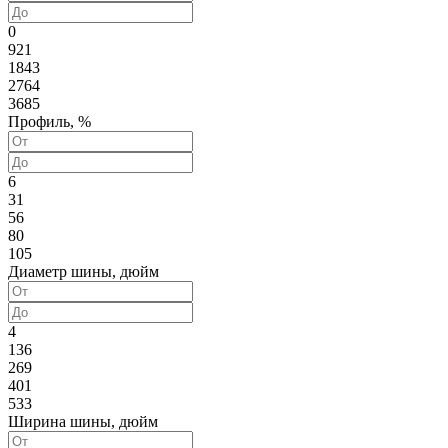
0
921
1843
2764
3685
Профиль, %
6
31
56
80
105
Диаметр шины, дюйм
4
136
269
401
533
Ширина шины, дюйм