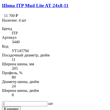
Шина ITP Mud Lite AT 24x8-11
11 700 ₽
Наличие:
4 шт
Бренд
ITP
Артикул
3440
Код
УТ145794
Посадочный диаметр, дюйм
11
Ширина шины, мм
205
Профиль, %
80
Диаметр шины, дюйм
24
Ширина шины, дюйм
8
шт
В корзину