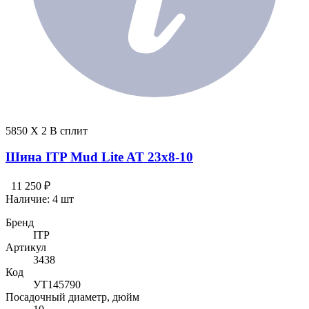
5850 X 2 В сплит
Шина ITP Mud Lite AT 23x8-10
11 250 ₽
Наличие:
4 шт
Бренд
ITP
Артикул
3438
Код
УТ145790
Посадочный диаметр, дюйм