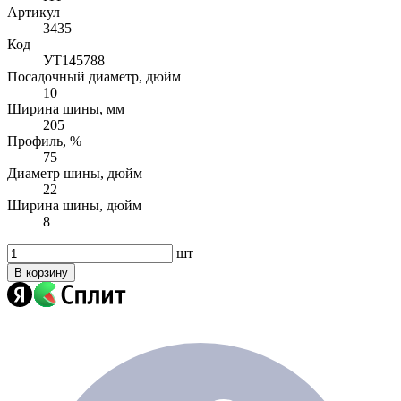
Артикул
3435
Код
УТ145788
Посадочный диаметр, дюйм
10
Ширина шины, мм
205
Профиль, %
75
Диаметр шины, дюйм
22
Ширина шины, дюйм
8
шт
В корзину