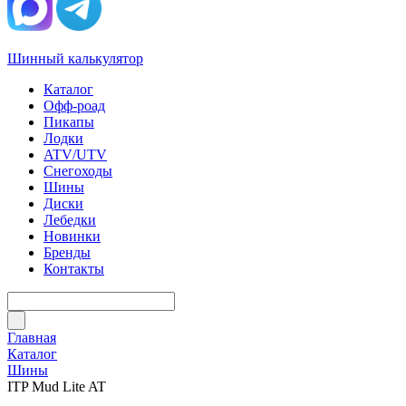
Шинный калькулятор
Каталог
Офф-роад
Пикапы
Лодки
ATV/UTV
Снегоходы
Шины
Диски
Лебедки
Новинки
Бренды
Контакты
Главная
Каталог
Шины
ITP Mud Lite AT