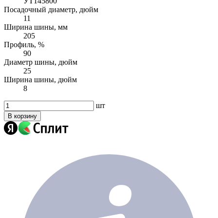
УТ145800
Посадочный диаметр, дюйм
11
Ширина шины, мм
205
Профиль, %
90
Диаметр шины, дюйм
25
Ширина шины, дюйм
8
шт
В корзину