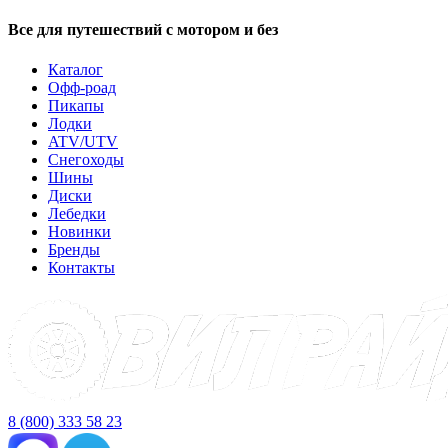
Все для путешествий с мотором и без
Каталог
Офф-роад
Пикапы
Лодки
ATV/UTV
Снегоходы
Шины
Диски
Лебедки
Новинки
Бренды
Контакты
8 (800) 333 58 23