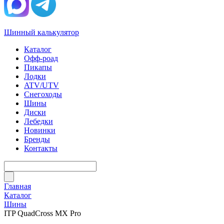
Шинный калькулятор
Каталог
Офф-роад
Пикапы
Лодки
ATV/UTV
Снегоходы
Шины
Диски
Лебедки
Новинки
Бренды
Контакты
Главная
Каталог
Шины
ITP QuadCross MX Pro