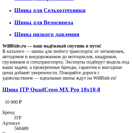
Шины для Сельхозтехники
Шины для Велосипеда
Шины низкого давления
WillRide.ru — ваш надёжный спутник в пути!
В каталоге — шины для любого транспорта: от легковушек,
автодомов и внедорожников до мотоциклов, квадриков,
грузовиков и спецтранспорта. Эксперты подберут модель под
ваши задачи, а проверенные бренды, гарантия и выгодные
цены добавят уверенности. Покоряйте дороги с
удовольствием — идеальные шины ждут на WillRide.ru!
Шина ITP QuadCross MX Pro 18x10-8
10 000 ₽
Бренд
ITP
Артикул
560489