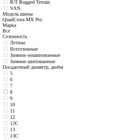
R/T Rugged Terrain
VAN
Модель шины
QuadCross MX Pro
Марка
Все
Сезонность
Летние
Всесезонные
Зимние нешипованные
Зимние шипованные
Посадочный диаметр, дюйм
5
6
7
8
9
10
11
12
12C
13
13C