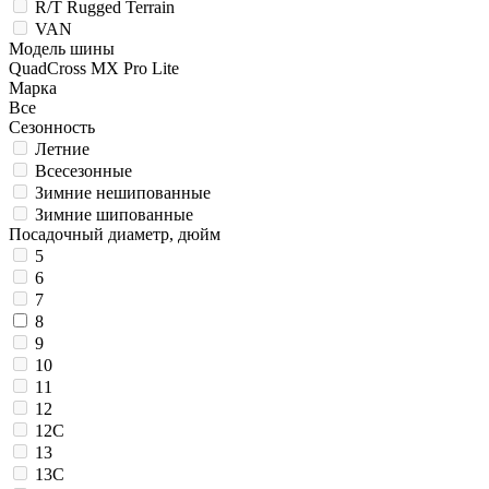
R/T Rugged Terrain
VAN
Модель шины
QuadCross MX Pro Lite
Марка
Все
Сезонность
Летние
Всесезонные
Зимние нешипованные
Зимние шипованные
Посадочный диаметр, дюйм
5
6
7
8
9
10
11
12
12C
13
13C