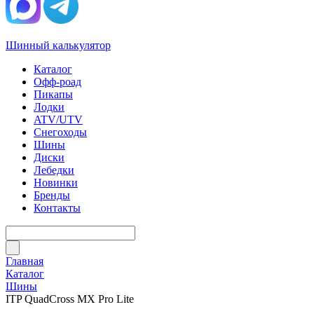
Шинный калькулятор
Каталог
Офф-роад
Пикапы
Лодки
ATV/UTV
Снегоходы
Шины
Диски
Лебедки
Новинки
Бренды
Контакты
Главная
Каталог
Шины
ITP QuadCross MX Pro Lite