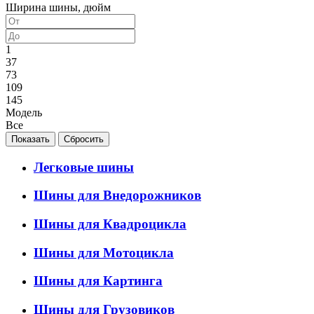
Ширина шины, дюйм
1
37
73
109
145
Модель
Все
Легковые шины
Шины для Внедорожников
Шины для Квадроцикла
Шины для Мотоцикла
Шины для Картинга
Шины для Грузовиков