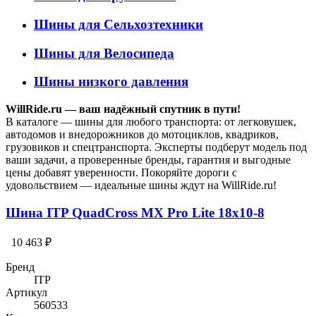
Шины для Сельхозтехники
Шины для Велосипеда
Шины низкого давления
WillRide.ru — ваш надёжный спутник в пути!
В каталоге — шины для любого транспорта: от легковушек,
автодомов и внедорожников до мотоциклов, квадриков,
грузовиков и спецтранспорта. Эксперты подберут модель под
ваши задачи, а проверенные бренды, гарантия и выгодные
цены добавят уверенности. Покоряйте дороги с
удовольствием — идеальные шины ждут на WillRide.ru!
Шина ITP QuadCross MX Pro Lite 18x10-8
10 463 ₽
Бренд
ITP
Артикул
560533