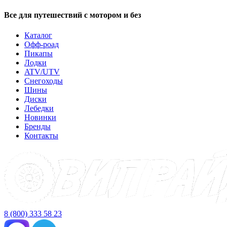
Все для путешествий с мотором и без
Каталог
Офф-роад
Пикапы
Лодки
ATV/UTV
Снегоходы
Шины
Диски
Лебедки
Новинки
Бренды
Контакты
8 (800) 333 58 23