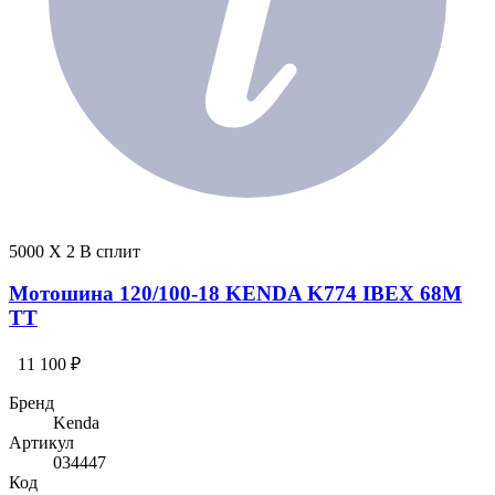
5000 X 2 В сплит
Мотошина 120/100-18 KENDA K774 IBEX 68M
TT
11 100 ₽
Бренд
Kenda
Артикул
034447
Код