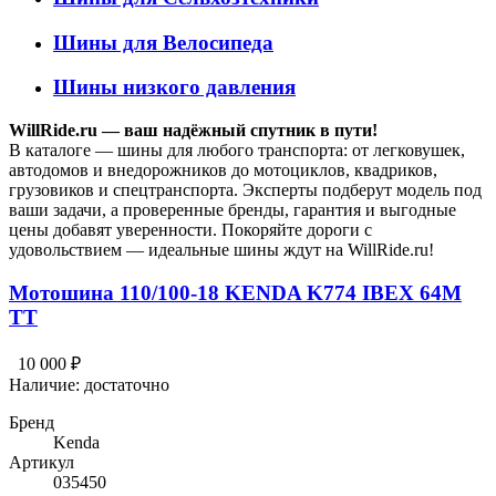
Шины для Велосипеда
Шины низкого давления
WillRide.ru — ваш надёжный спутник в пути!
В каталоге — шины для любого транспорта: от легковушек,
автодомов и внедорожников до мотоциклов, квадриков,
грузовиков и спецтранспорта. Эксперты подберут модель под
ваши задачи, а проверенные бренды, гарантия и выгодные
цены добавят уверенности. Покоряйте дороги с
удовольствием — идеальные шины ждут на WillRide.ru!
Мотошина 110/100-18 KENDA K774 IBEX 64M
TT
10 000 ₽
Наличие:
достаточно
Бренд
Kenda
Артикул
035450