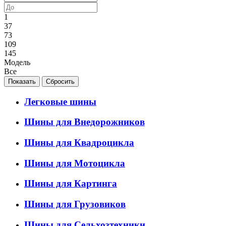
1
37
73
109
145
Модель
Все
Легковые шины
Шины для Внедорожников
Шины для Квадроцикла
Шины для Мотоцикла
Шины для Картинга
Шины для Грузовиков
Шины для Сельхозтехники