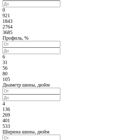
0
921
1843
2764
3685
Профиль, %
6
31
56
80
105
Диаметр шины, дюйм
4
136
269
401
533
Ширина шины, дюйм