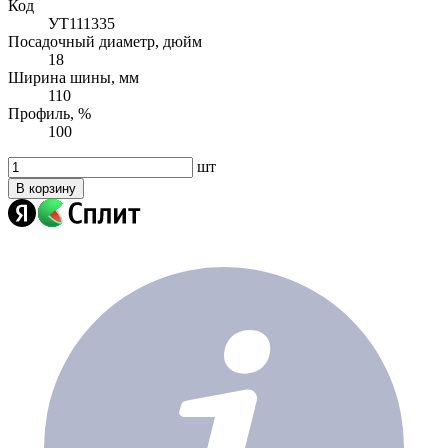
Код
УТ111335
Посадочный диаметр, дюйм
18
Ширина шины, мм
110
Профиль, %
100
шт
В корзину