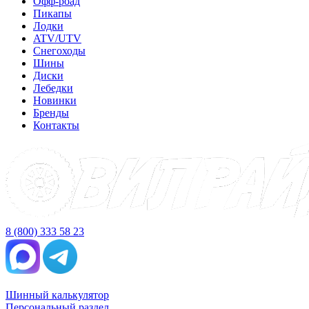
Офф-роад
Пикапы
Лодки
ATV/UTV
Снегоходы
Шины
Диски
Лебедки
Новинки
Бренды
Контакты
8 (800) 333 58 23
Шинный калькулятор
Персональный раздел