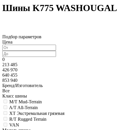
Шины K775 WASHOUGAL
Подбор параметров
Цена
0
213 485
426 970
640 455
853 940
Бренд/Изготовитель
Все
Класс шины
M/T Mud-Terrain
A/T All-Terrain
XT Экстремальная грязевая
R/T Rugged Terrain
VAN