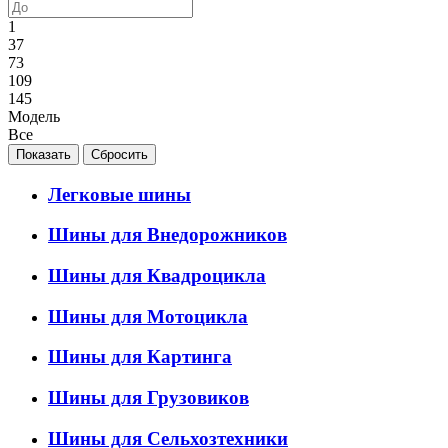
1
37
73
109
145
Модель
Все
Легковые шины
Шины для Внедорожников
Шины для Квадроцикла
Шины для Мотоцикла
Шины для Картинга
Шины для Грузовиков
Шины для Сельхозтехники