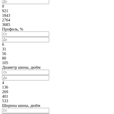
0
921
1843
2764
3685
Профиль, %
6
31
56
80
105
Диаметр шины, дюйм
4
136
269
401
533
Ширина шины, дюйм