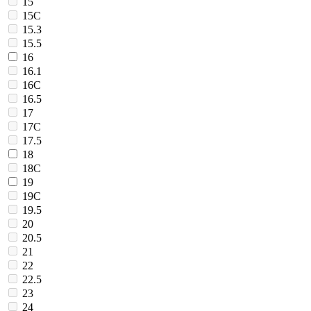
15
15C
15.3
15.5
16
16.1
16C
16.5
17
17C
17.5
18
18C
19
19C
19.5
20
20.5
21
22
22.5
23
24