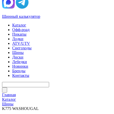
Шинный калькулятор
Каталог
Офф-роад
Пикапы
Лодки
ATV/UTV
Снегоходы
Шины
Диски
Лебедки
Новинки
Бренды
Контакты
Главная
Каталог
Шины
K775 WASHOUGAL