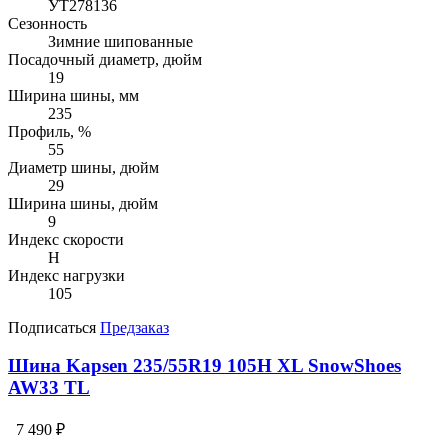
УТ278136
Сезонность
Зимние шипованные
Посадочный диаметр, дюйм
19
Ширина шины, мм
235
Профиль, %
55
Диаметр шины, дюйм
29
Ширина шины, дюйм
9
Индекс скорости
H
Индекс нагрузки
105
Подписаться
Предзаказ
Шина Kapsen 235/55R19 105H XL SnowShoes
AW33 TL
7 490 ₽