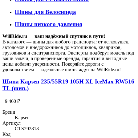
Шины для Велосипеда
Шины низкого давления
WillRide.ru — ваш надёжный спутник в пути!
В каталоге — шины для любого транспорта: от легковушек,
автодомов и внедорожников до мотоциклов, квадриков,
грузовиков и спецтранспорта. Эксперты подберут модель под
ваши задачи, а проверенные бренды, гарантия и выгодные
цены добавят уверенности. Покоряйте дороги с
удовольствием — идеальные шины ждут на WillRide.ru!
Шина Kapsen 235/55R19 105H XL IceMax RW516
TL (шип.)
9 460 ₽
Бренд
Kapsen
Артикул
CTS292818
Код