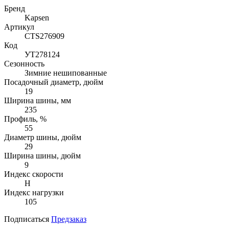
Бренд
Kapsen
Артикул
CTS276909
Код
УТ278124
Сезонность
Зимние нешипованные
Посадочный диаметр, дюйм
19
Ширина шины, мм
235
Профиль, %
55
Диаметр шины, дюйм
29
Ширина шины, дюйм
9
Индекс скорости
H
Индекс нагрузки
105
Подписаться
Предзаказ