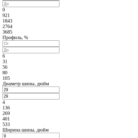
0
921
1843
2764
3685
Профиль, %
6
31
56
80
105
Диаметр шины, дюйм
4
136
269
401
533
Ширина шины, дюйм