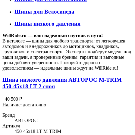
Шины для Велосипеда
Шины низкого давления
WillRide.ru — ваш надёжный спутник в пути!
В каталоге — шины для любого транспорта: от легковушек,
автодомов и внедорожников до мотоциклов, квадриков,
грузовиков и спецтранспорта. Эксперты подберут модель под
ваши задачи, а проверенные бренды, гарантия и выгодные
цены добавят уверенности. Покоряйте дороги с
удовольствием — идеальные шины ждут на WillRide.ru!
Шина низкого давления АВТОРОС M-TRIM
450-45х18 LT 2 слоя
40 500 ₽
Наличие:
достаточно
Бренд
АВТОРОС
Артикул
450-45х18 LT M-TRIM