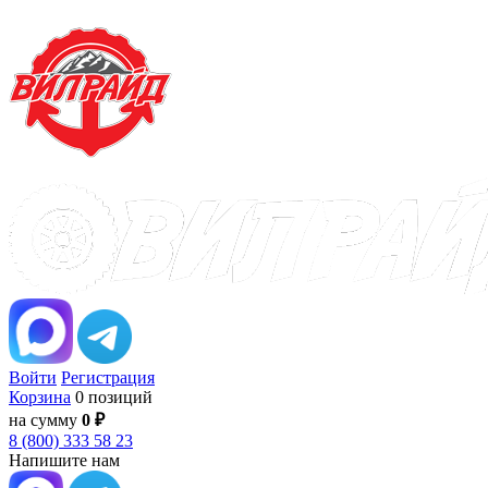
Войти
Регистрация
Корзина
0 позиций
на сумму
0 ₽
8 (800) 333 58 23
Напишите нам