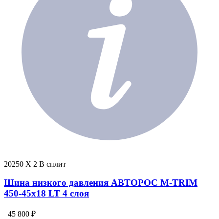
20250 X 2 В сплит
Шина низкого давления АВТОРОС M-TRIM
450-45х18 LT 4 слоя
45 800 ₽