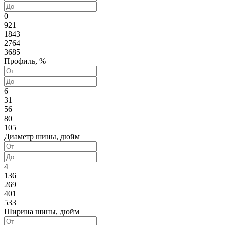
0
921
1843
2764
3685
Профиль, %
6
31
56
80
105
Диаметр шины, дюйм
4
136
269
401
533
Ширина шины, дюйм