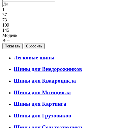
1
37
73
109
145
Модель
Все
Легковые шины
Шины для Внедорожников
Шины для Квадроцикла
Шины для Мотоцикла
Шины для Картинга
Шины для Грузовиков
Шины для Сельхозтехники