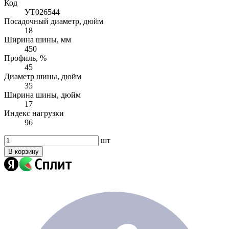
Код
УТ026544
Посадочный диаметр, дюйм
18
Ширина шины, мм
450
Профиль, %
45
Диаметр шины, дюйм
35
Ширина шины, дюйм
17
Индекс нагрузки
96
шт
В корзину