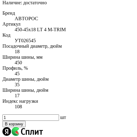
Наличие:
достаточно
Бренд
АВТОРОС
Артикул
450-45х18 LT 4 M-TRIM
Код
УТ026545
Посадочный диаметр, дюйм
18
Ширина шины, мм
450
Профиль, %
45
Диаметр шины, дюйм
35
Ширина шины, дюйм
17
Индекс нагрузки
108
шт
В корзину