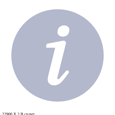
22900 X 2 В сплит