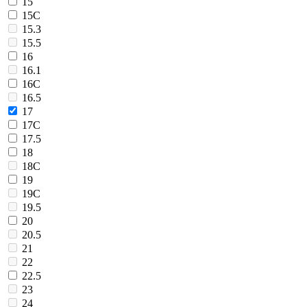
15
15C
15.3
15.5
16
16.1
16C
16.5
17
17C
17.5
18
18C
19
19C
19.5
20
20.5
21
22
22.5
23
24