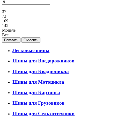
1
37
73
109
145
Модель
Все
Легковые шины
Шины для Внедорожников
Шины для Квадроцикла
Шины для Мотоцикла
Шины для Картинга
Шины для Грузовиков
Шины для Сельхозтехники