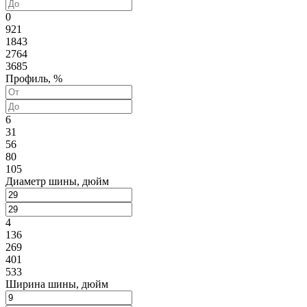
0
921
1843
2764
3685
Профиль, %
6
31
56
80
105
Диаметр шины, дюйм
4
136
269
401
533
Ширина шины, дюйм