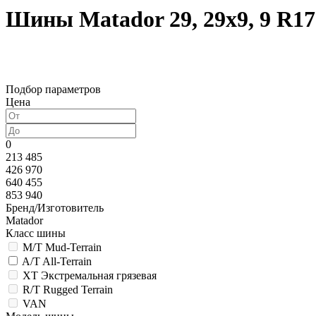
Шины Matador 29, 29х9, 9 R17
Подбор параметров
Цена
0
213 485
426 970
640 455
853 940
Бренд/Изготовитель
Matador
Класс шины
M/T Mud-Terrain
A/T All-Terrain
XT Экстремальная грязевая
R/T Rugged Terrain
VAN