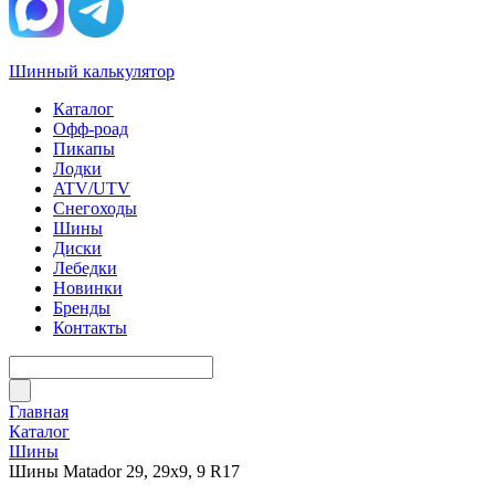
Шинный калькулятор
Каталог
Офф-роад
Пикапы
Лодки
ATV/UTV
Снегоходы
Шины
Диски
Лебедки
Новинки
Бренды
Контакты
Главная
Каталог
Шины
Шины Matador 29, 29х9, 9 R17