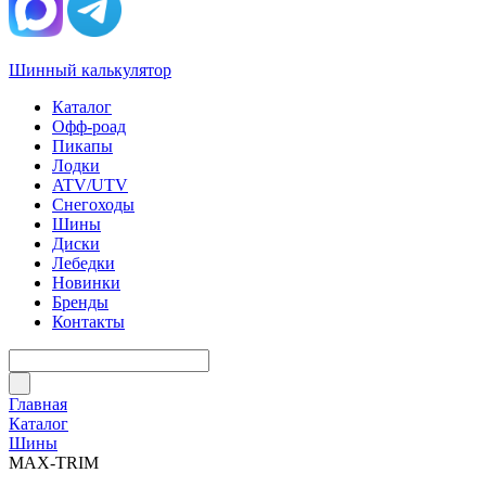
Шинный калькулятор
Каталог
Офф-роад
Пикапы
Лодки
ATV/UTV
Снегоходы
Шины
Диски
Лебедки
Новинки
Бренды
Контакты
Главная
Каталог
Шины
MAX-TRIM