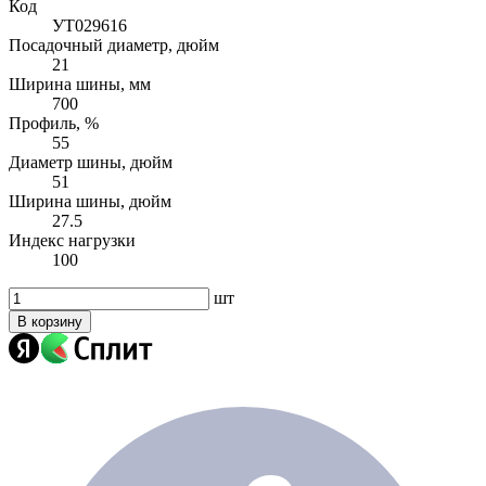
Код
УТ029616
Посадочный диаметр, дюйм
21
Ширина шины, мм
700
Профиль, %
55
Диаметр шины, дюйм
51
Ширина шины, дюйм
27.5
Индекс нагрузки
100
шт
В корзину