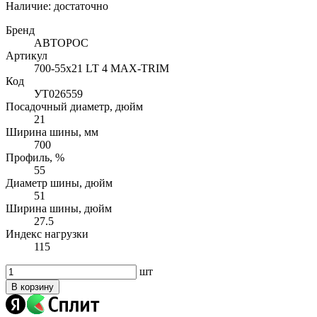
Наличие:
достаточно
Бренд
АВТОРОС
Артикул
700-55х21 LT 4 MAX-TRIM
Код
УТ026559
Посадочный диаметр, дюйм
21
Ширина шины, мм
700
Профиль, %
55
Диаметр шины, дюйм
51
Ширина шины, дюйм
27.5
Индекс нагрузки
115
шт
В корзину