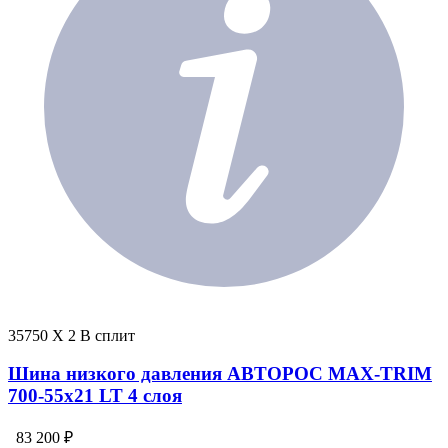
35750 X 2 В сплит
Шина низкого давления АВТОРОС MAX-TRIM
700-55х21 LT 4 слоя
83 200 ₽