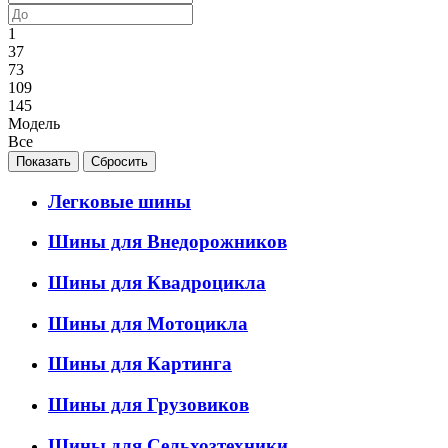
1
37
73
109
145
Модель
Все
Легковые шины
Шины для Внедорожников
Шины для Квадроцикла
Шины для Мотоцикла
Шины для Картинга
Шины для Грузовиков
Шины для Сельхозтехники