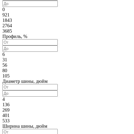
0
921
1843
2764
3685
Профиль, %
6
31
56
80
105
Диаметр шины, дюйм
4
136
269
401
533
Ширина шины, дюйм