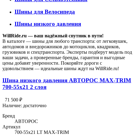
Шины для Велосипеда
Шины низкого давления
WillRide.ru — ваш надёжный спутник в пути!
В каталоге — шины для любого транспорта: от легковушек,
автодомов и внедорожников до мотоциклов, квадриков,
грузовиков и спецтранспорта. Эксперты подберут модель под
ваши задачи, а проверенные бренды, гарантия и выгодные
цены добавят уверенности. Покоряйте дороги с
удовольствием — идеальные шины ждут на WillRide.ru!
Шина низкого давления АВТОРОС MAX-TRIM
700-55х21 2 слоя
71 500 ₽
Наличие:
достаточно
Бренд
АВТОРОС
Артикул
700-55х21 LT MAX-TRIM