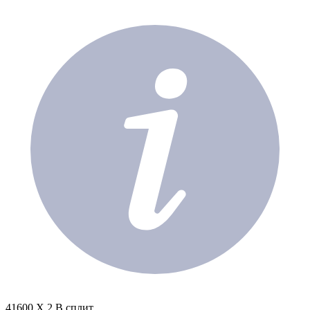
41600 X 2 В сплит