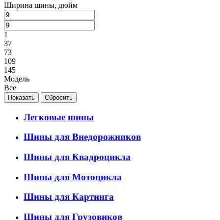
Ширина шины, дюйм
1
37
73
109
145
Модель
Все
Легковые шины
Шины для Внедорожников
Шины для Квадроцикла
Шины для Мотоцикла
Шины для Картинга
Шины для Грузовиков