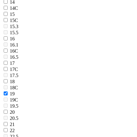
14
14C
15
15C
15.3
15.5
16
16.1
16C
16.5
17
17C
17.5
18
18C
19
19C
19.5
20
20.5
21
22
22.5