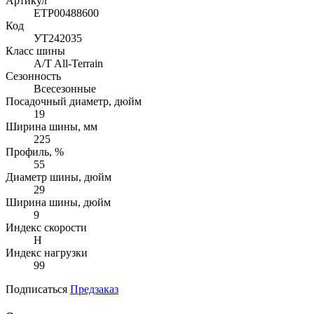
Артикул
ETP00488600
Код
УТ242035
Класс шины
A/T All-Terrain
Сезонность
Всесезонные
Посадочный диаметр, дюйм
19
Ширина шины, мм
225
Профиль, %
55
Диаметр шины, дюйм
29
Ширина шины, дюйм
9
Индекс скорости
H
Индекс нагрузки
99
Подписаться
Предзаказ