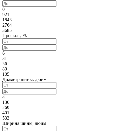
0
921
1843
2764
3685
Профиль, %
6
31
56
80
105
Диаметр шины, дюйм
4
136
269
401
533
Ширина шины, дюйм