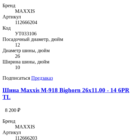
Бренд
MAXXIS
Артикул
112666204
Код
УТ033106
Посадочный диаметр, дюйм
12
Диаметр шины, дюйм
26
Ширина шины, дюйм
10
Подписаться
Предзаказ
Шина Maxxis M-918 Bighorn 26x11.00 - 14 6PR
TL
8 200 ₽
Бренд
MAXXIS
Артикул
112666203