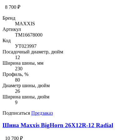
8 700 ₽
Бренд
MAXXIS
Артикул
TM16678000
Код
УТ023997
Посадочный диаметр, дюйм
12
Ширина шины, мм
230
Профиль, %
80
Диаметр шины, дюйм
26
Ширина шины, дюйм
9
Подписаться
Предзаказ
Шина Maxxis BigHorn 26X12R-12 Radial
10 700 ₽