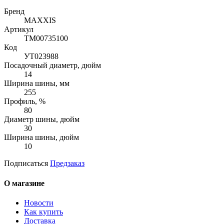
Бренд
MAXXIS
Артикул
TM00735100
Код
УТ023988
Посадочный диаметр, дюйм
14
Ширина шины, мм
255
Профиль, %
80
Диаметр шины, дюйм
30
Ширина шины, дюйм
10
Подписаться
Предзаказ
О магазине
Новости
Как купить
Доставка