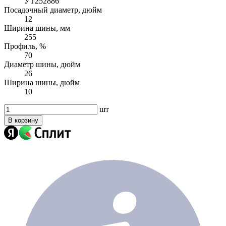
УТ252886
Посадочный диаметр, дюйм
12
Ширина шины, мм
255
Профиль, %
70
Диаметр шины, дюйм
26
Ширина шины, дюйм
10
шт
В корзину