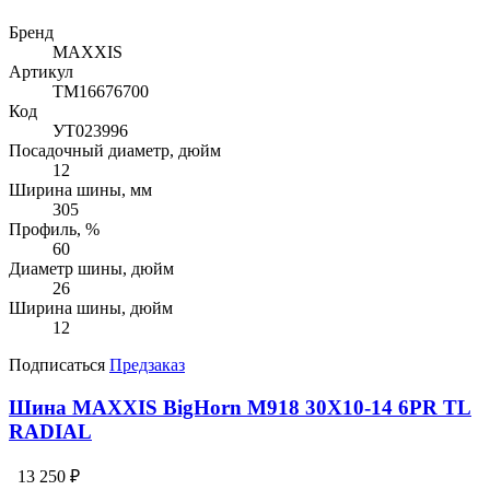
Бренд
MAXXIS
Артикул
TM16676700
Код
УТ023996
Посадочный диаметр, дюйм
12
Ширина шины, мм
305
Профиль, %
60
Диаметр шины, дюйм
26
Ширина шины, дюйм
12
Подписаться
Предзаказ
Шина MAXXIS BigHorn M918 30X10-14 6PR TL
RADIAL
13 250 ₽