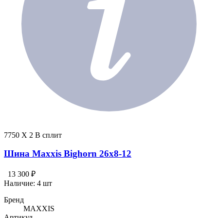
7750 X 2 В сплит
Шина Maxxis Bighorn 26x8-12
13 300 ₽
Наличие:
4 шт
Бренд
MAXXIS
Артикул