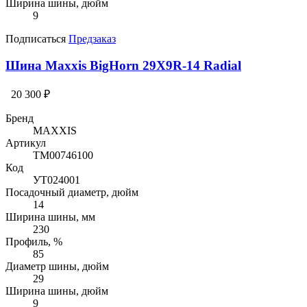
Ширина шины, дюйм
9
Подписаться
Предзаказ
Шина Maxxis BigHorn 29X9R-14 Radial
20 300 ₽
Бренд
MAXXIS
Артикул
TM00746100
Код
УТ024001
Посадочный диаметр, дюйм
14
Ширина шины, мм
230
Профиль, %
85
Диаметр шины, дюйм
29
Ширина шины, дюйм
9