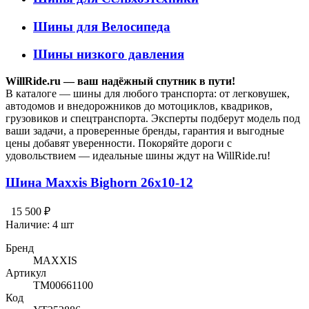
Шины для Велосипеда
Шины низкого давления
WillRide.ru — ваш надёжный спутник в пути!
В каталоге — шины для любого транспорта: от легковушек,
автодомов и внедорожников до мотоциклов, квадриков,
грузовиков и спецтранспорта. Эксперты подберут модель под
ваши задачи, а проверенные бренды, гарантия и выгодные
цены добавят уверенности. Покоряйте дороги с
удовольствием — идеальные шины ждут на WillRide.ru!
Шина Maxxis Bighorn 26x10-12
15 500 ₽
Наличие:
4 шт
Бренд
MAXXIS
Артикул
TM00661100
Код