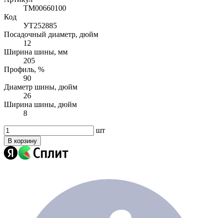
TM00660100
Код
УТ252885
Посадочный диаметр, дюйм
12
Ширина шины, мм
205
Профиль, %
90
Диаметр шины, дюйм
26
Ширина шины, дюйм
8
шт
В корзину