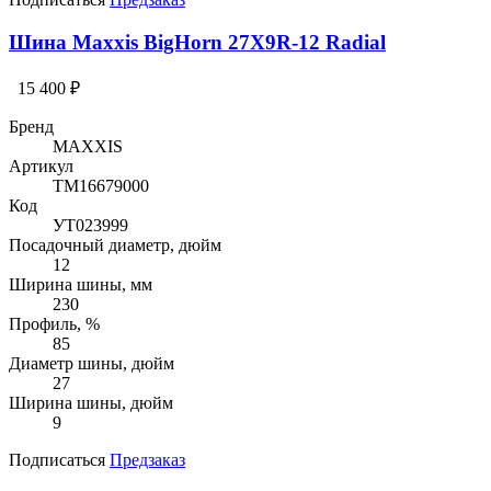
Шина Maxxis BigHorn 27X9R-12 Radial
15 400 ₽
Бренд
MAXXIS
Артикул
TM16679000
Код
УТ023999
Посадочный диаметр, дюйм
12
Ширина шины, мм
230
Профиль, %
85
Диаметр шины, дюйм
27
Ширина шины, дюйм
9
Подписаться
Предзаказ