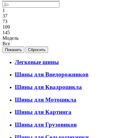
1
37
73
109
145
Модель
Все
Легковые шины
Шины для Внедорожников
Шины для Квадроцикла
Шины для Мотоцикла
Шины для Картинга
Шины для Грузовиков
Шины для Сельхозтехники