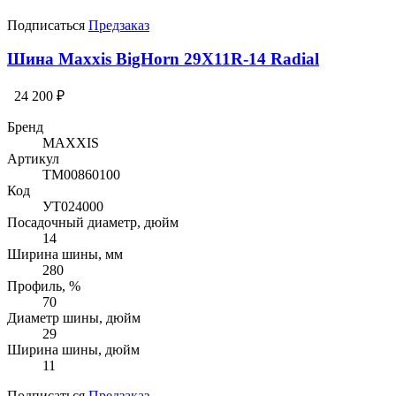
Подписаться
Предзаказ
Шина Maxxis BigHorn 29X11R-14 Radial
24 200 ₽
Бренд
MAXXIS
Артикул
TM00860100
Код
УТ024000
Посадочный диаметр, дюйм
14
Ширина шины, мм
280
Профиль, %
70
Диаметр шины, дюйм
29
Ширина шины, дюйм
11
Подписаться
Предзаказ