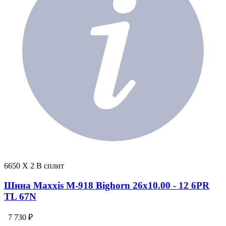
6650 X 2 В сплит
Шина Maxxis M-918 Bighorn 26x10.00 - 12 6PR
TL 67N
7 730 ₽