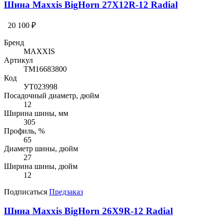
Шина Maxxis BigHorn 27X12R-12 Radial
20 100 ₽
Бренд
MAXXIS
Артикул
TM16683800
Код
УТ023998
Посадочный диаметр, дюйм
12
Ширина шины, мм
305
Профиль, %
65
Диаметр шины, дюйм
27
Ширина шины, дюйм
12
Подписаться
Предзаказ
Шина Maxxis BigHorn 26X9R-12 Radial