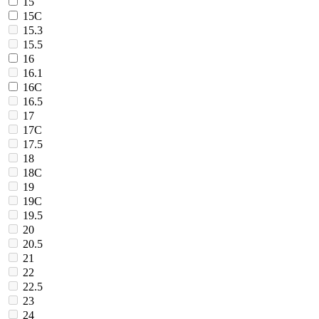
15
15C
15.3
15.5
16
16.1
16C
16.5
17
17C
17.5
18
18C
19
19C
19.5
20
20.5
21
22
22.5
23
24