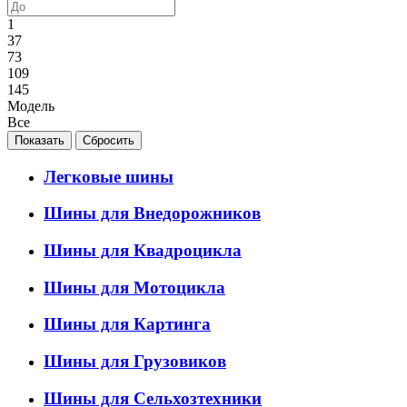
1
37
73
109
145
Модель
Все
Легковые шины
Шины для Внедорожников
Шины для Квадроцикла
Шины для Мотоцикла
Шины для Картинга
Шины для Грузовиков
Шины для Сельхозтехники