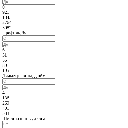
0
921
1843
2764
3685
Профиль, %
6
31
56
80
105
Диаметр шины, дюйм
4
136
269
401
533
Ширина шины, дюйм