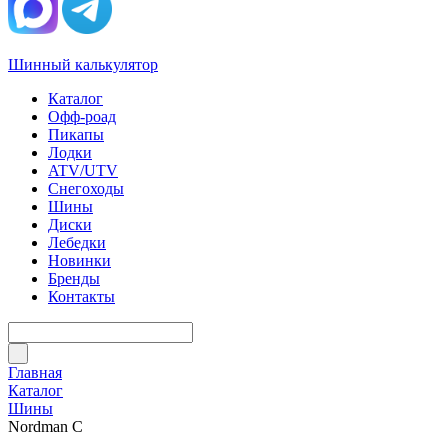
Шинный калькулятор
Каталог
Офф-роад
Пикапы
Лодки
ATV/UTV
Снегоходы
Шины
Диски
Лебедки
Новинки
Бренды
Контакты
Главная
Каталог
Шины
Nordman C