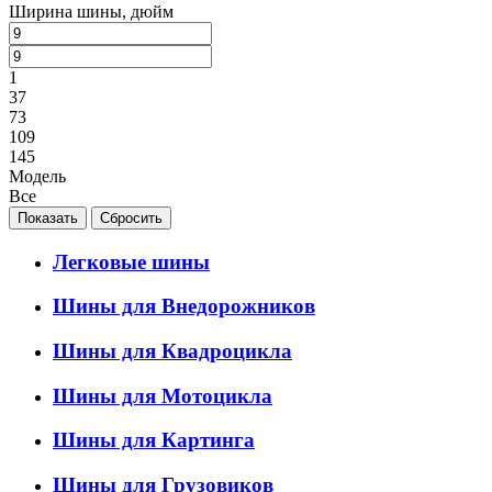
Ширина шины, дюйм
1
37
73
109
145
Модель
Все
Легковые шины
Шины для Внедорожников
Шины для Квадроцикла
Шины для Мотоцикла
Шины для Картинга
Шины для Грузовиков