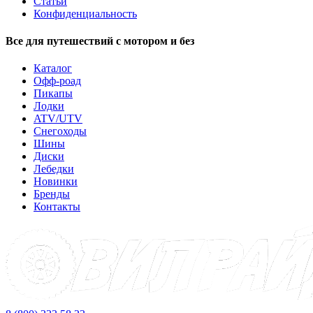
Статьи
Конфиденциальность
Все для путешествий с мотором и без
Каталог
Офф-роад
Пикапы
Лодки
ATV/UTV
Снегоходы
Шины
Диски
Лебедки
Новинки
Бренды
Контакты