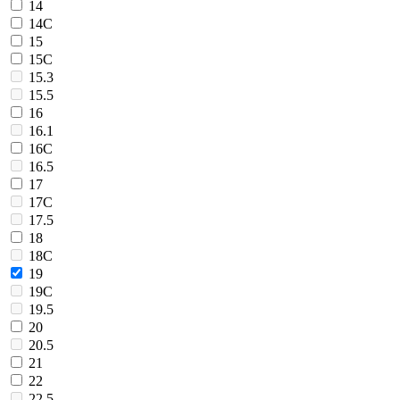
14
14C
15
15C
15.3
15.5
16
16.1
16C
16.5
17
17C
17.5
18
18C
19
19C
19.5
20
20.5
21
22
22.5