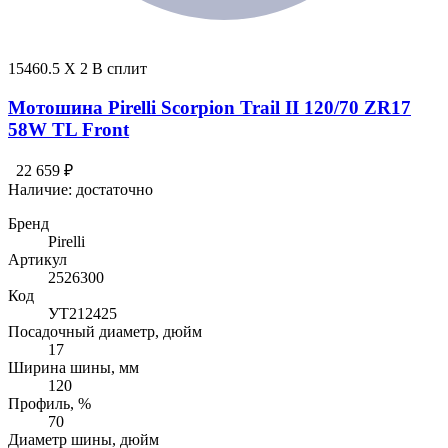
15460.5 X 2 В сплит
Мотошина Pirelli Scorpion Trail II 120/70 ZR17
58W TL Front
22 659 ₽
Наличие:
достаточно
Бренд
Pirelli
Артикул
2526300
Код
УТ212425
Посадочный диаметр, дюйм
17
Ширина шины, мм
120
Профиль, %
70
Диаметр шины, дюйм