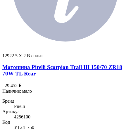
12922.5 X 2 В сплит
Мотошина Pirelli Scorpion Trail III 150/70 ZR18
70W TL Rear
29 452 ₽
Наличие:
мало
Бренд
Pirelli
Артикул
4256100
Код
УТ241750