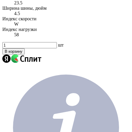
23.5
Ширина шины, дюйм
4.5
Индекс скорости
W
Индекс нагрузки
58
шт
В корзину