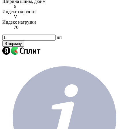
Ширина шины, дюйм
6
Индекс скорости
V
Индекс нагрузки
70
шт
В корзину