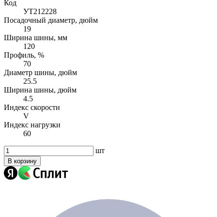
Код
УТ212228
Посадочный диаметр, дюйм
19
Ширина шины, мм
120
Профиль, %
70
Диаметр шины, дюйм
25.5
Ширина шины, дюйм
4.5
Индекс скорости
V
Индекс нагрузки
60
шт
В корзину