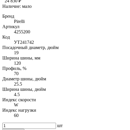
24 830 ₽
Наличие:
мало
Бренд
Pirelli
Артикул
4255200
Код
УТ241742
Посадочный диаметр, дюйм
19
Ширина шины, мм
120
Профиль, %
70
Диаметр шины, дюйм
25.5
Ширина шины, дюйм
4.5
Индекс скорости
W
Индекс нагрузки
60
шт