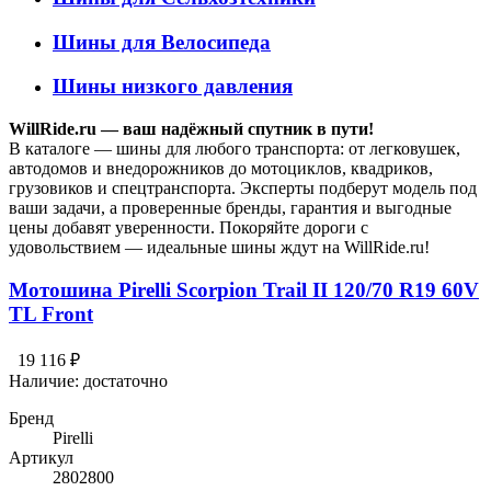
Шины для Велосипеда
Шины низкого давления
WillRide.ru — ваш надёжный спутник в пути!
В каталоге — шины для любого транспорта: от легковушек,
автодомов и внедорожников до мотоциклов, квадриков,
грузовиков и спецтранспорта. Эксперты подберут модель под
ваши задачи, а проверенные бренды, гарантия и выгодные
цены добавят уверенности. Покоряйте дороги с
удовольствием — идеальные шины ждут на WillRide.ru!
Мотошина Pirelli Scorpion Trail II 120/70 R19 60V
TL Front
19 116 ₽
Наличие:
достаточно
Бренд
Pirelli
Артикул
2802800