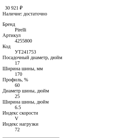
30 921 ₽
Наличие:
достаточно
Бренд
Pirelli
Артикул
4255800
Код
УТ241753
Посадочный диаметр, дюйм
17
Ширина шины, мм
170
Профиль, %
60
Диаметр шины, дюйм
25
Ширина шины, дюйм
6.5
Индекс скорости
V
Индекс нагрузки
72