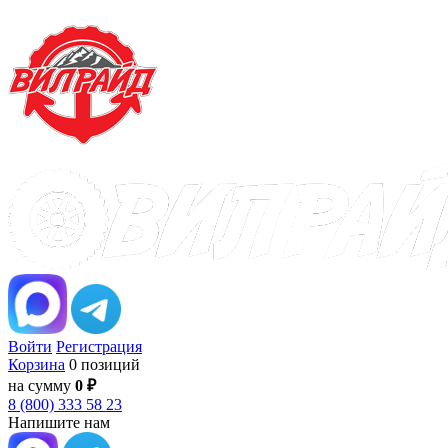
Войти
Регистрация
Корзина
0 позиций
на сумму
0 ₽
8 (800) 333 58 23
Напишите нам