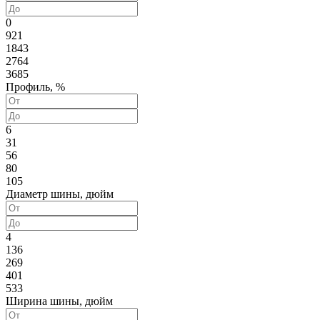
0
921
1843
2764
3685
Профиль, %
6
31
56
80
105
Диаметр шины, дюйм
4
136
269
401
533
Ширина шины, дюйм