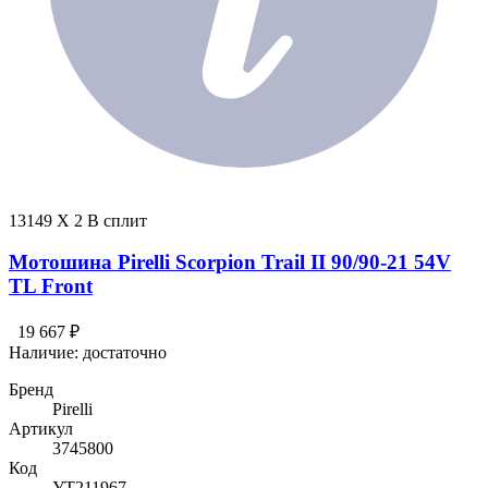
13149 X 2 В сплит
Мотошина Pirelli Scorpion Trail II 90/90-21 54V
TL Front
19 667 ₽
Наличие:
достаточно
Бренд
Pirelli
Артикул
3745800
Код
УТ211967