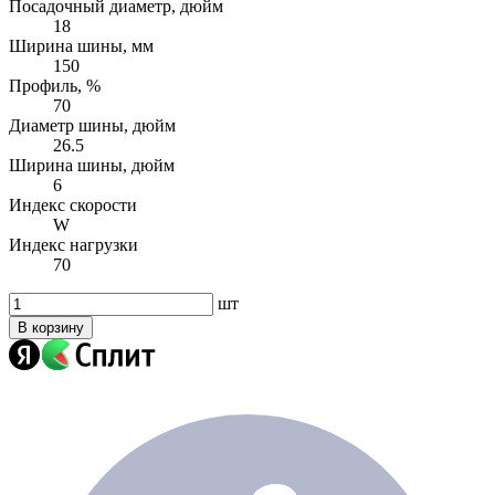
Посадочный диаметр, дюйм
18
Ширина шины, мм
150
Профиль, %
70
Диаметр шины, дюйм
26.5
Ширина шины, дюйм
6
Индекс скорости
W
Индекс нагрузки
70
шт
В корзину