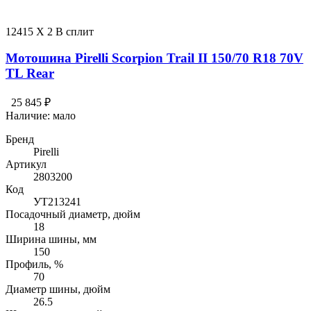
12415 X 2 В сплит
Мотошина Pirelli Scorpion Trail II 150/70 R18 70V
TL Rear
25 845 ₽
Наличие:
мало
Бренд
Pirelli
Артикул
2803200
Код
УТ213241
Посадочный диаметр, дюйм
18
Ширина шины, мм
150
Профиль, %
70
Диаметр шины, дюйм
26.5