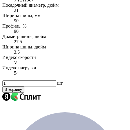
Посадочный диаметр, дюйм
21
Ширина шины, мм
90
Профиль, %
90
Диаметр шины, дюйм
27.5
Ширина шины, дюйм
3.5
Индекс скорости
V
Индекс нагрузки
54
шт
В корзину