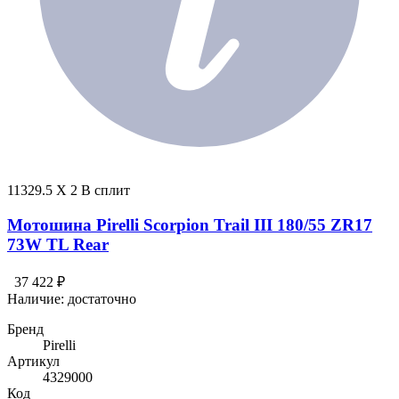
11329.5 X 2 В сплит
Мотошина Pirelli Scorpion Trail III 180/55 ZR17
73W TL Rear
37 422 ₽
Наличие:
достаточно
Бренд
Pirelli
Артикул
4329000
Код