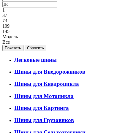
1
37
73
109
145
Модель
Все
Легковые шины
Шины для Внедорожников
Шины для Квадроцикла
Шины для Мотоцикла
Шины для Картинга
Шины для Грузовиков
Шины для Сельхозтехники