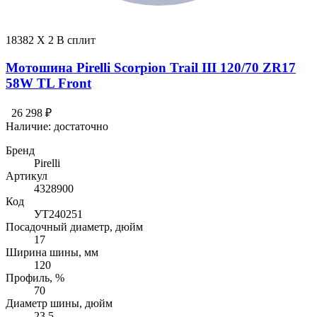
18382 X 2 В сплит
Мотошина Pirelli Scorpion Trail III 120/70 ZR17
58W TL Front
26 298 ₽
Наличие:
достаточно
Бренд
Pirelli
Артикул
4328900
Код
УТ240251
Посадочный диаметр, дюйм
17
Ширина шины, мм
120
Профиль, %
70
Диаметр шины, дюйм
23.5