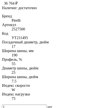
36 764 ₽
Наличие:
достаточно
Бренд
Pirelli
Артикул
2527500
Код
УТ211495
Посадочный диаметр, дюйм
17
Ширина шины, мм
190
Профиль, %
55
Диаметр шины, дюйм
25
Ширина шины, дюйм
7.5
Индекс скорости
W
Индекс нагрузки
75
шт