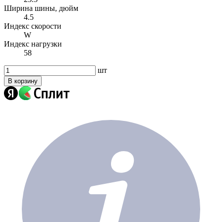
Ширина шины, дюйм
4.5
Индекс скорости
W
Индекс нагрузки
58
шт
В корзину