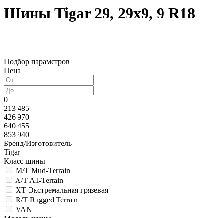
Шины Tigar 29, 29х9, 9 R18
Подбор параметров
Цена
0
213 485
426 970
640 455
853 940
Бренд/Изготовитель
Tigar
Класс шины
M/T Mud-Terrain
A/T All-Terrain
XT Экстремальная грязевая
R/T Rugged Terrain
VAN