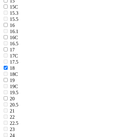
15
15C
15.3
15.5
16
16.1
16C
16.5
17
17C
17.5
18
18C
19
19C
19.5
20
20.5
21
22
22.5
23
24