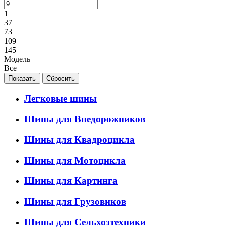
1
37
73
109
145
Модель
Все
Легковые шины
Шины для Внедорожников
Шины для Квадроцикла
Шины для Мотоцикла
Шины для Картинга
Шины для Грузовиков
Шины для Сельхозтехники