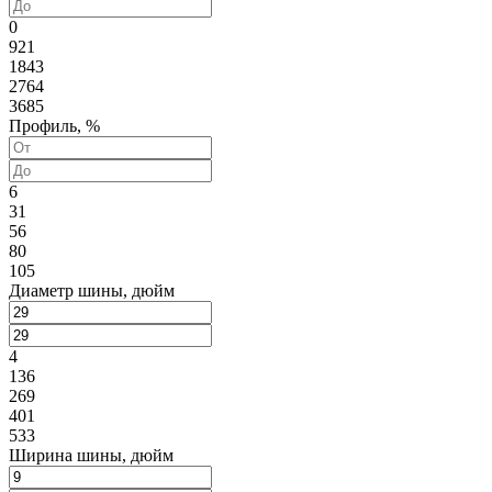
0
921
1843
2764
3685
Профиль, %
6
31
56
80
105
Диаметр шины, дюйм
4
136
269
401
533
Ширина шины, дюйм