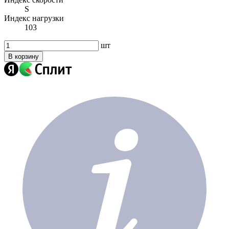
S
Индекс нагрузки
103
шт
В корзину