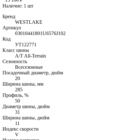
Наличие:
1 шт
Бренд
WESTLAKE
Артикул
03010441801U6576J102
Код
УТ122771
Класс шины
A/T All-Terrain
Сезонность
Всесезонные
Посадочный диаметр, дюйм
20
Ширина шины, мм
285
Профиль, %
50
Диаметр шины, дюйм
31
Ширина шины, дюйм
11
Индекс скорости
V