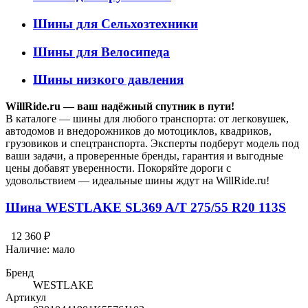
Шины для Сельхозтехники
Шины для Велосипеда
Шины низкого давления
WillRide.ru — ваш надёжный спутник в пути!
В каталоге — шины для любого транспорта: от легковушек,
автодомов и внедорожников до мотоциклов, квадриков,
грузовиков и спецтранспорта. Эксперты подберут модель под
ваши задачи, а проверенные бренды, гарантия и выгодные
цены добавят уверенности. Покоряйте дороги с
удовольствием — идеальные шины ждут на WillRide.ru!
Шина WESTLAKE SL369 A/T 275/55 R20 113S
12 360 ₽
Наличие:
мало
Бренд
WESTLAKE
Артикул