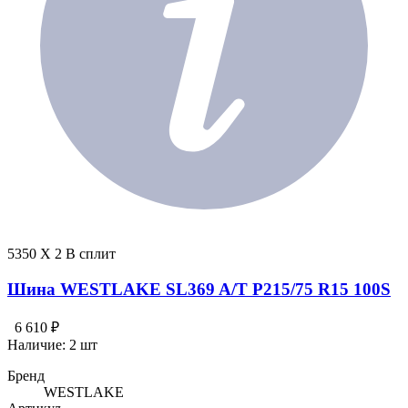
5350 X 2 В сплит
Шина WESTLAKE SL369 A/T P215/75 R15 100S
6 610 ₽
Наличие:
2 шт
Бренд
WESTLAKE