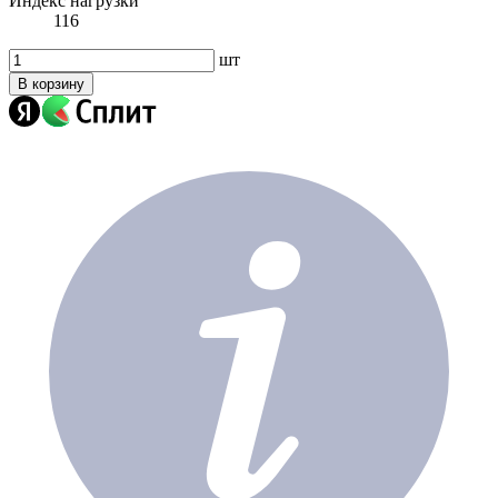
Индекс нагрузки
116
шт
В корзину