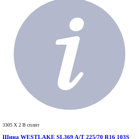
3305 X 2 В сплит
Шина WESTLAKE SL369 A/T 225/70 R16 103S