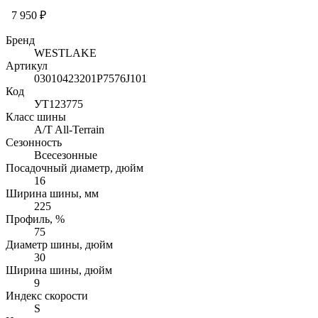
7 950 ₽
Бренд
WESTLAKE
Артикул
03010423201P7576J101
Код
УТ123775
Класс шины
A/T All-Terrain
Сезонность
Всесезонные
Посадочный диаметр, дюйм
16
Ширина шины, мм
225
Профиль, %
75
Диаметр шины, дюйм
30
Ширина шины, дюйм
9
Индекс скорости
S