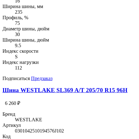
16
Ширина шины, мм
235
Профиль, %
75
Диаметр шины, дюйм
30
Ширина шины, дюйм
9.5
Индекс скорости
S
Индекс нагрузки
112
Подписаться
Предзаказ
Шина WESTLAKE SL369 A/T 205/70 R15 96H
6 260 ₽
Бренд
WESTLAKE
Артикул
0301042510194576J102
Код