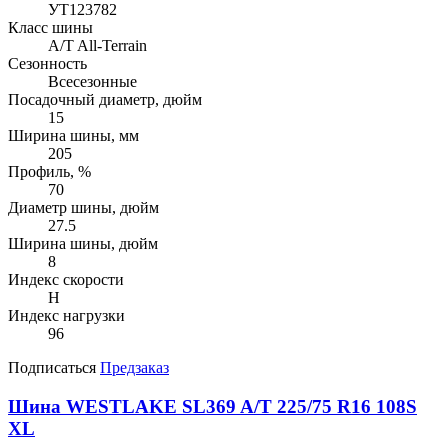
УТ123782
Класс шины
A/T All-Terrain
Сезонность
Всесезонные
Посадочный диаметр, дюйм
15
Ширина шины, мм
205
Профиль, %
70
Диаметр шины, дюйм
27.5
Ширина шины, дюйм
8
Индекс скорости
H
Индекс нагрузки
96
Подписаться
Предзаказ
Шина WESTLAKE SL369 A/T 225/75 R16 108S
XL