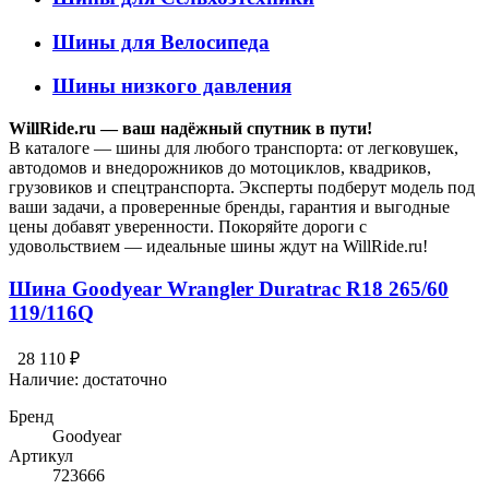
Шины для Велосипеда
Шины низкого давления
WillRide.ru — ваш надёжный спутник в пути!
В каталоге — шины для любого транспорта: от легковушек,
автодомов и внедорожников до мотоциклов, квадриков,
грузовиков и спецтранспорта. Эксперты подберут модель под
ваши задачи, а проверенные бренды, гарантия и выгодные
цены добавят уверенности. Покоряйте дороги с
удовольствием — идеальные шины ждут на WillRide.ru!
Шина Goodyear Wrangler Duratrac R18 265/60
119/116Q
28 110 ₽
Наличие:
достаточно
Бренд
Goodyear
Артикул
723666