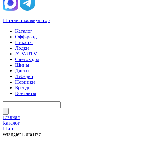
Шинный калькулятор
Каталог
Офф-роад
Пикапы
Лодки
ATV/UTV
Снегоходы
Шины
Диски
Лебедки
Новинки
Бренды
Контакты
Главная
Каталог
Шины
Wrangler DuraTrac