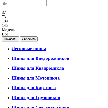
1
37
73
109
145
Модель
Все
Легковые шины
Шины для Внедорожников
Шины для Квадроцикла
Шины для Мотоцикла
Шины для Картинга
Шины для Грузовиков
Шины для Сельхозтехники