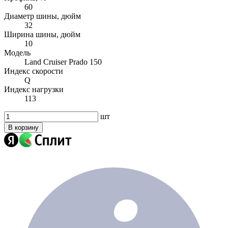
60
Диаметр шины, дюйм
32
Ширина шины, дюйм
10
Модель
Land Cruiser Prado 150
Индекс скорости
Q
Индекс нагрузки
113
шт
В корзину