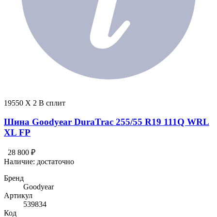
19550 X 2 В сплит
Шина Goodyear DuraTrac 255/55 R19 111Q WRL
XL FP
28 800 ₽
Наличие:
достаточно
Бренд
Goodyear
Артикул
539834
Код