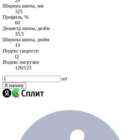
20
Ширина шины, мм
325
Профиль, %
60
Диаметр шины, дюйм
35.5
Ширина шины, дюйм
13
Индекс скорости
Q
Индекс нагрузки
126/123
шт
В корзину