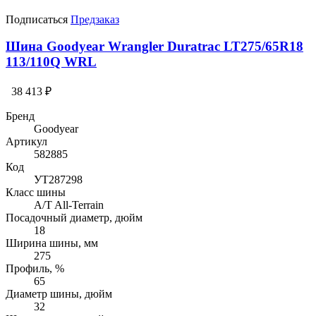
Подписаться
Предзаказ
Шина Goodyear Wrangler Duratrac LT275/65R18
113/110Q WRL
38 413 ₽
Бренд
Goodyear
Артикул
582885
Код
УТ287298
Класс шины
A/T All-Terrain
Посадочный диаметр, дюйм
18
Ширина шины, мм
275
Профиль, %
65
Диаметр шины, дюйм
32