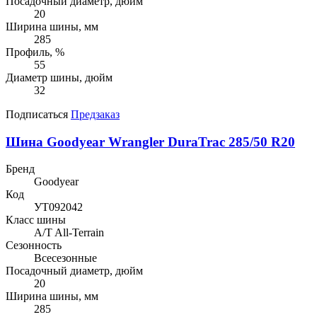
Посадочный диаметр, дюйм
20
Ширина шины, мм
285
Профиль, %
55
Диаметр шины, дюйм
32
Подписаться
Предзаказ
Шина Goodyear Wrangler DuraTrac 285/50 R20
Бренд
Goodyear
Код
УТ092042
Класс шины
A/T All-Terrain
Сезонность
Всесезонные
Посадочный диаметр, дюйм
20
Ширина шины, мм
285