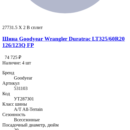
27731.5 X 2 В сплит
Шина Goodyear Wrangler Duratrac LT325/60R20
126/123Q FP
74 725 ₽
Наличие:
4 шт
Бренд
Goodyear
Артикул
531103
Код
УТ287301
Класс шины
A/T All-Terrain
Сезонность
Всесезонные
Посадочный диаметр, дюйм