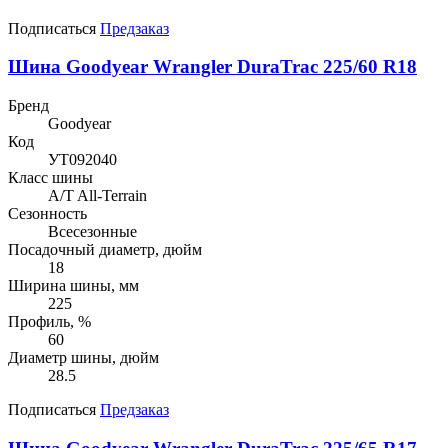
Подписаться
Предзаказ
Шина Goodyear Wrangler DuraTrac 225/60 R18
Бренд
Goodyear
Код
УТ092040
Класс шины
A/T All-Terrain
Сезонность
Всесезонные
Посадочный диаметр, дюйм
18
Ширина шины, мм
225
Профиль, %
60
Диаметр шины, дюйм
28.5
Подписаться
Предзаказ