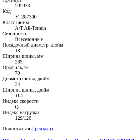
595933
Код
УТ287300
Класс шины
A/T All-Terrain
Сезонность
Всесезонные
Посадочный диаметр, дюйм
18
Ширина шины, мм
285
Профиль, %
70
Диаметр шины, дюйм
34
Ширина шины, дюйм
11.5
Индекс скорости
Q
Индекс нагрузки
129/126
Подписаться
Предзаказ