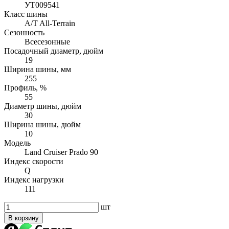
УТ009541
Класс шины
A/T All-Terrain
Сезонность
Всесезонные
Посадочный диаметр, дюйм
19
Ширина шины, мм
255
Профиль, %
55
Диаметр шины, дюйм
30
Ширина шины, дюйм
10
Модель
Land Cruiser Prado 90
Индекс скорости
Q
Индекс нагрузки
111
шт
В корзину