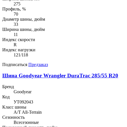
275
Профиль, %
70
Диаметр шины, дюйм
33
Ширина шины, дюйм
11
Индекс скорости
R
Индекс нагрузки
121/118
Подписаться
Предзаказ
Шина Goodyear Wrangler DuraTrac 285/55 R20
Бренд
Goodyear
Код
УТ092043
Класс шины
A/T All-Terrain
Сезонность
Всесезонные