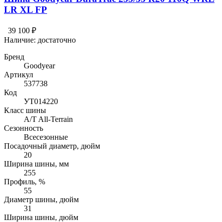
LR XL FP
39 100 ₽
Наличие:
достаточно
Бренд
Goodyear
Артикул
537738
Код
УТ014220
Класс шины
A/T All-Terrain
Сезонность
Всесезонные
Посадочный диаметр, дюйм
20
Ширина шины, мм
255
Профиль, %
55
Диаметр шины, дюйм
31
Ширина шины, дюйм