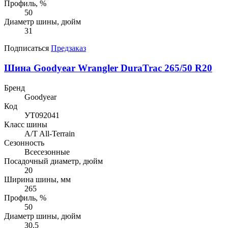
Профиль, %
50
Диаметр шины, дюйм
31
Подписаться
Предзаказ
Шина Goodyear Wrangler DuraTrac 265/50 R20
Бренд
Goodyear
Код
УТ092041
Класс шины
A/T All-Terrain
Сезонность
Всесезонные
Посадочный диаметр, дюйм
20
Ширина шины, мм
265
Профиль, %
50
Диаметр шины, дюйм
30.5