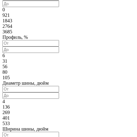
0
921
1843
2764
3685
Профиль, %
6
31
56
80
105
Диаметр шины, дюйм
4
136
269
401
533
Ширина шины, дюйм