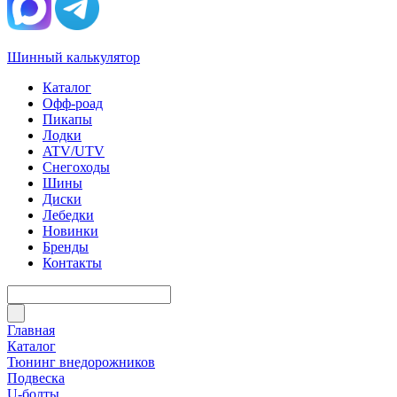
Шинный калькулятор
Каталог
Офф-роад
Пикапы
Лодки
ATV/UTV
Снегоходы
Шины
Диски
Лебедки
Новинки
Бренды
Контакты
Главная
Каталог
Тюнинг внедорожников
Подвеска
U-болты