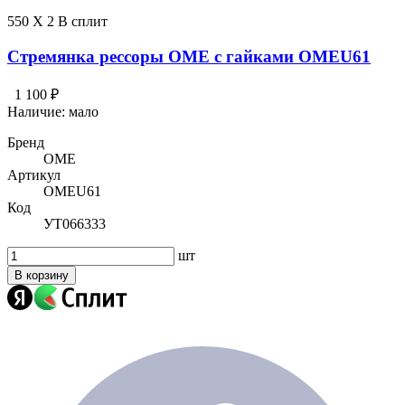
550 X 2 В сплит
Стремянка рессоры OME с гайками OMEU61
1 100 ₽
Наличие:
мало
Бренд
OME
Артикул
OMEU61
Код
УТ066333
шт
В корзину