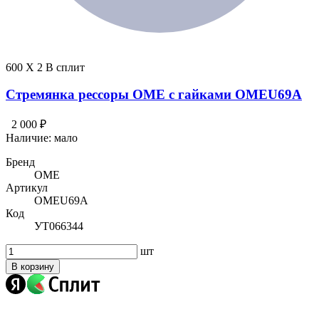
600 X 2 В сплит
Стремянка рессоры OME с гайками OMEU69A
2 000 ₽
Наличие:
мало
Бренд
OME
Артикул
OMEU69A
Код
УТ066344
шт
В корзину