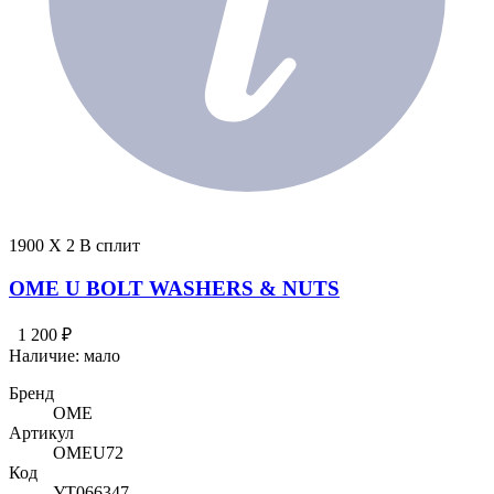
1900 X 2 В сплит
OME U BOLT WASHERS & NUTS
1 200 ₽
Наличие:
мало
Бренд
OME
Артикул
OMEU72
Код
УТ066347