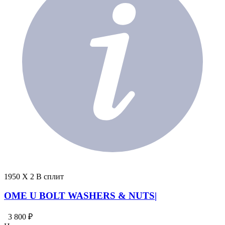
1950 X 2 В сплит
OME U BOLT WASHERS & NUTS|
3 800 ₽