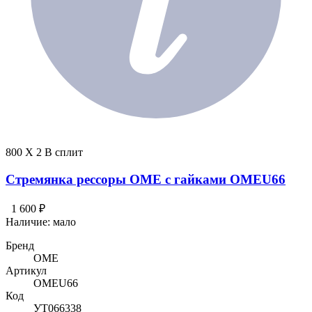
800 X 2 В сплит
Стремянка рессоры OME с гайками OMEU66
1 600 ₽
Наличие:
мало
Бренд
OME
Артикул
OMEU66
Код
УТ066338