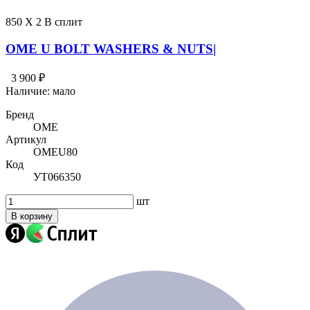
850 X 2 В сплит
OME U BOLT WASHERS & NUTS|
3 900 ₽
Наличие:
мало
Бренд
OME
Артикул
OMEU80
Код
УТ066350
шт
В корзину