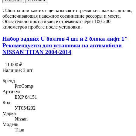
U-болты или как их еще называют стремянки - важная деталь,
обеспечивающая надежное соединение рессоры и моста.
Обязательно протягивайте стремянки через 100-200
километров пробега после установки.
Набор задних U болтов 4 шт и 2 блока лифт 1"
Рекомендуется для установки на автомобили
NISSAN TITAN 2004-2014
11 000 ₽
Наличие:
3 шт
Бренд
ProComp
Артикул
EXP 64151
Код
УТ054232
Марка
Nissan
Модель
Titan