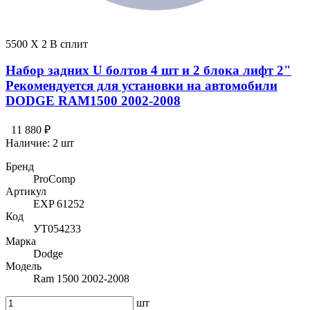
5500 X 2 В сплит
Набор задних U болтов 4 шт и 2 блока лифт 2"
Рекомендуется для установки на автомобили
DODGE RAM1500 2002-2008
11 880 ₽
Наличие:
2 шт
Бренд
ProComp
Артикул
EXP 61252
Код
УТ054233
Марка
Dodge
Модель
Ram 1500 2002-2008
шт