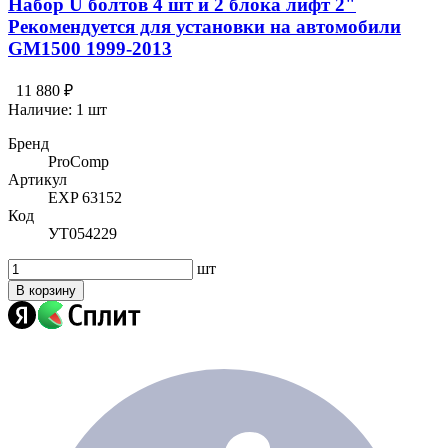
Набор U болтов 4 шт и 2 блока лифт 2"
Рекомендуется для установки на автомобили
GM1500 1999-2013
11 880 ₽
Наличие:
1 шт
Бренд
ProComp
Артикул
EXP 63152
Код
УТ054229
шт
В корзину