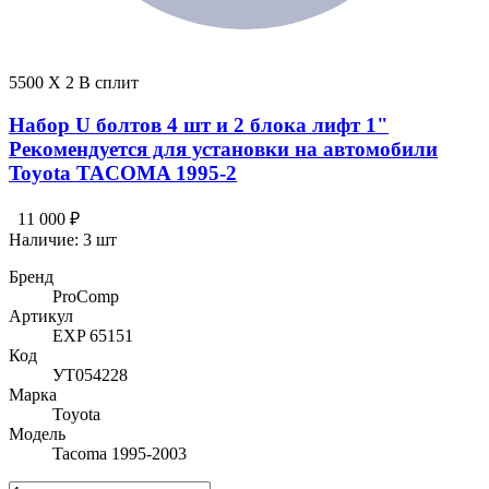
5500 X 2 В сплит
Набор U болтов 4 шт и 2 блока лифт 1"
Рекомендуется для установки на автомобили
Toyota TACOMA 1995-2
11 000 ₽
Наличие:
3 шт
Бренд
ProComp
Артикул
EXP 65151
Код
УТ054228
Марка
Toyota
Модель
Tacoma 1995-2003