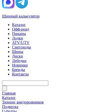
Шинный калькулятор
Каталог
Офф-роад
Пикапы
Лодки
ATV/UTV
Снегоходы
Шины
Диски
Лебедки
Новинки
Бренды
Контакты
Главная
Каталог
Тюнинг внедорожников
Подвеска
U-болты