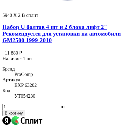
5940 X 2 В сплит
Набор U болтов 4 шт и 2 блока лифт 2"
Рекомендуется для установки на автомобили
GM2500 1999-2010
11 880 ₽
Наличие:
1 шт
Бренд
ProComp
Артикул
EXP 63202
Код
УТ054230
шт
В корзину