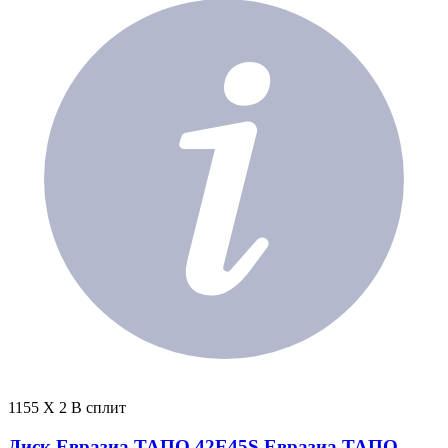
1155 X 2 В сплит
Диск Евразиа ТАПО 42E45S Евразиа ТАПО