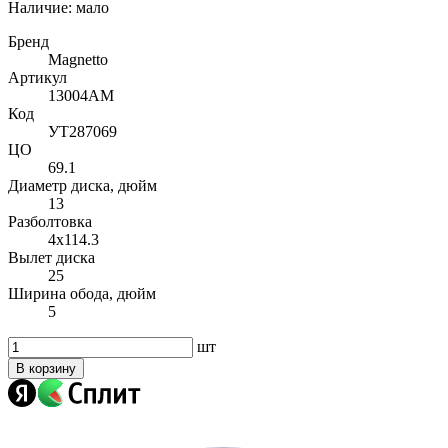
Наличие:
мало
Бренд
Magnetto
Артикул
13004AM
Код
УТ287069
ЦО
69.1
Диаметр диска, дюйм
13
Разболтовка
4x114.3
Вылет диска
25
Ширина обода, дюйм
5
шт
В корзину