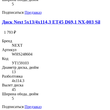
5
Подписаться
Предзаказ
Диск Next 5x13/4x114,3 ET45 D69,1 NX-003 Sil
1 793 ₽
Бренд
NEXT
Артикул
WHS248604
Код
УТ159103
Диаметр диска, дюйм
13
Разболтовка
4x114.3
Вылет диска
45
Ширина обода, дюйм
5
Подписаться
Предзаказ