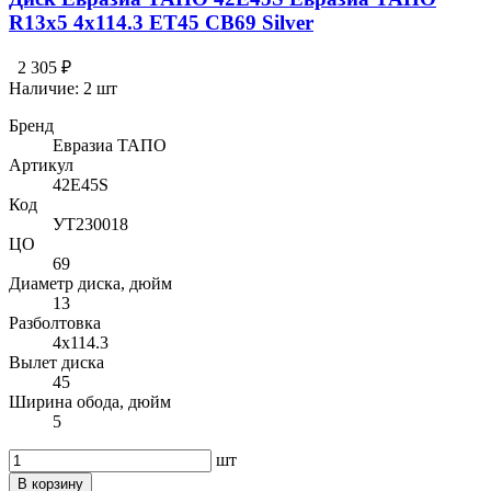
R13x5 4x114.3 ET45 CB69 Silver
2 305 ₽
Наличие:
2 шт
Бренд
Евразиа ТАПО
Артикул
42E45S
Код
УТ230018
ЦО
69
Диаметр диска, дюйм
13
Разболтовка
4x114.3
Вылет диска
45
Ширина обода, дюйм
5
шт
В корзину