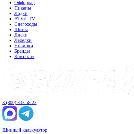
Офф-роад
Пикапы
Лодки
ATV/UTV
Снегоходы
Шины
Диски
Лебедки
Новинки
Бренды
Контакты
8 (800) 333 58 23
Шинный калькулятор