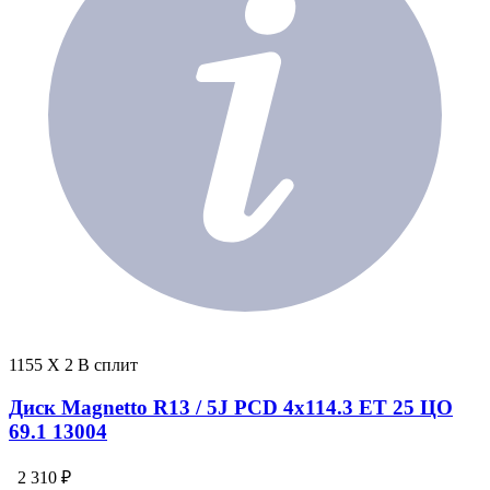
1155 X 2 В сплит
Диск Magnetto R13 / 5J PCD 4x114.3 ЕТ 25 ЦО
69.1 13004
2 310 ₽