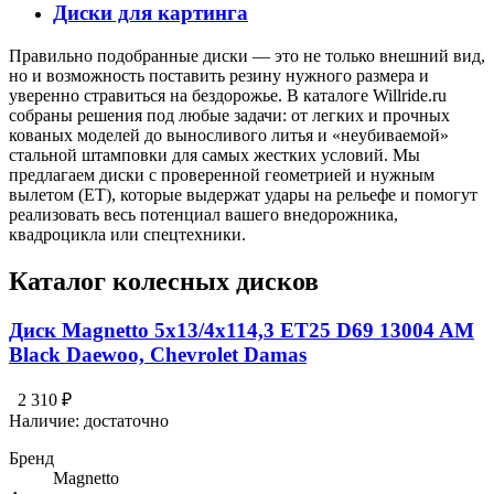
Диски для картинга
Правильно подобранные диски — это не только внешний вид,
но и возможность поставить резину нужного размера и
уверенно стравиться на бездорожье. В каталоге Willride.ru
собраны решения под любые задачи: от легких и прочных
кованых моделей до выносливого литья и «неубиваемой»
стальной штамповки для самых жестких условий. Мы
предлагаем диски с проверенной геометрией и нужным
вылетом (ET), которые выдержат удары на рельефе и помогут
реализовать весь потенциал вашего внедорожника,
квадроцикла или спецтехники.
Каталог колесных дисков
Диск Magnetto 5x13/4x114,3 ET25 D69 13004 AM
Black Daewoo, Chevrolet Damas
2 310 ₽
Наличие:
достаточно
Бренд
Magnetto