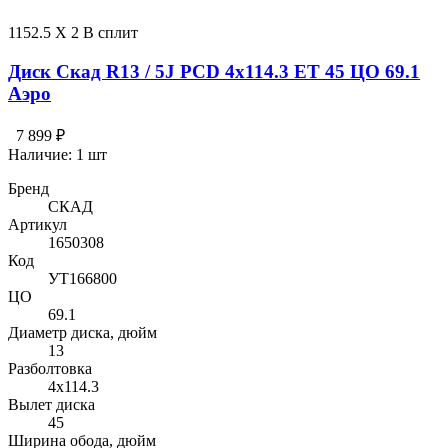
1152.5 X 2 В сплит
Диск Скад R13 / 5J PCD 4x114.3 ЕТ 45 ЦО 69.1
Аэро
7 899 ₽
Наличие:
1 шт
Бренд
СКАД
Артикул
1650308
Код
УТ166800
ЦО
69.1
Диаметр диска, дюйм
13
Разболтовка
4x114.3
Вылет диска
45
Ширина обода, дюйм