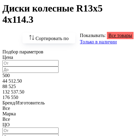
Диски колесные R13x5
4x114.3
Показывать:
Все товары
Сортировать по
Только в наличии
Подбор параметров
По возрастанию
Цена
цены
По убыванию цены
500
44 512.50
По наличию
88 525
132 537.50
По названию
176 550
Бренд/Изготовитель
По популярности
Все
Марка
Все
ЦО