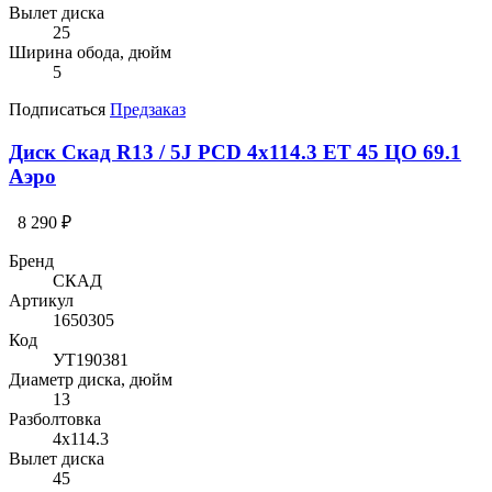
Вылет диска
25
Ширина обода, дюйм
5
Подписаться
Предзаказ
Диск Скад R13 / 5J PCD 4x114.3 ЕТ 45 ЦО 69.1
Аэро
8 290 ₽
Бренд
СКАД
Артикул
1650305
Код
УТ190381
Диаметр диска, дюйм
13
Разболтовка
4x114.3
Вылет диска
45