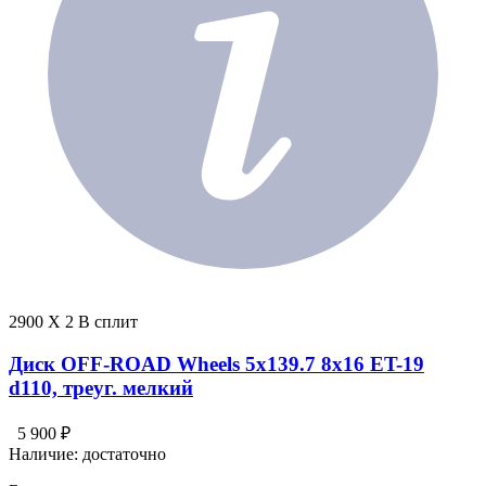
2900 X 2 В сплит
Диск OFF-ROAD Wheels 5x139.7 8x16 ET-19
d110, треуг. мелкий
5 900 ₽
Наличие:
достаточно