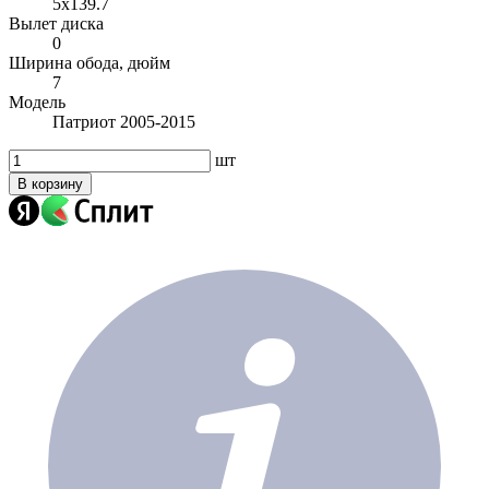
5x139.7
Вылет диска
0
Ширина обода, дюйм
7
Модель
Патриот 2005-2015
шт
В корзину