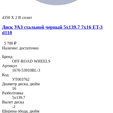
4350 X 2 В сплит
Диск УАЗ стальной черный 5x139.7 7x16 ET-3
d110
5 700 ₽
Наличие:
достаточно
Бренд
OFF-ROAD WHEELS
Артикул
1670-53910BL-3
Код
УТ003762
Диаметр диска, дюйм
16
Разболтовка
5x139.7
Вылет диска
-2
Ширина обода, дюйм