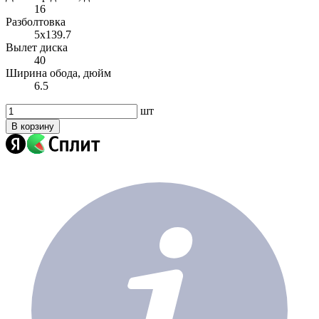
16
Разболтовка
5x139.7
Вылет диска
40
Ширина обода, дюйм
6.5
шт
В корзину