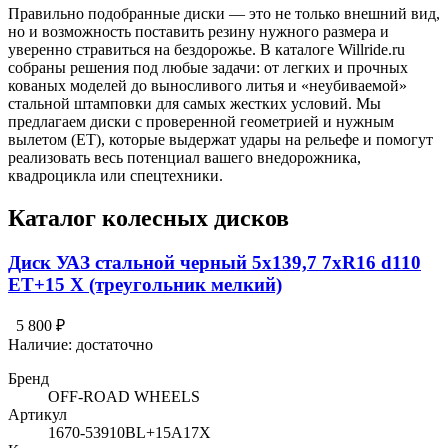
Правильно подобранные диски — это не только внешний вид,
но и возможность поставить резину нужного размера и
уверенно стравиться на бездорожье. В каталоге Willride.ru
собраны решения под любые задачи: от легких и прочных
кованых моделей до выносливого литья и «неубиваемой»
стальной штамповки для самых жестких условий. Мы
предлагаем диски с проверенной геометрией и нужным
вылетом (ET), которые выдержат удары на рельефе и помогут
реализовать весь потенциал вашего внедорожника,
квадроцикла или спецтехники.
Каталог колесных дисков
Диск УАЗ стальной черный 5x139,7 7xR16 d110
ET+15 X (треугольник мелкий)
5 800 ₽
Наличие:
достаточно
Бренд
OFF-ROAD WHEELS
Артикул
1670-53910BL+15A17X