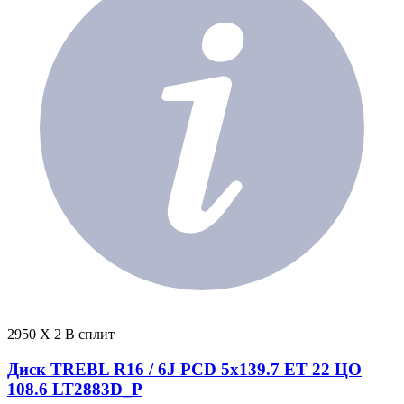
2950 X 2 В сплит
Диск TREBL R16 / 6J PCD 5x139.7 ЕТ 22 ЦО
108.6 LT2883D_P