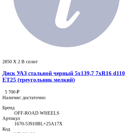
2850 X 2 В сплит
Диск УАЗ стальной черный 5x139,7 7xR16 d110
ET25 (треугольник мелкий)
5 700 ₽
Наличие:
достаточно
Бренд
OFF-ROAD WHEELS
Артикул
1670-53910BL+25A17X
Код