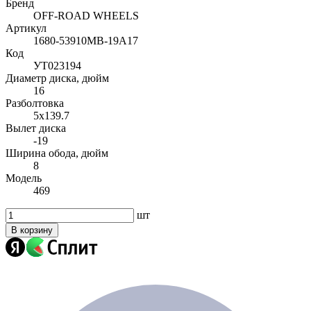
Бренд
OFF-ROAD WHEELS
Артикул
1680-53910MB-19A17
Код
УТ023194
Диаметр диска, дюйм
16
Разболтовка
5x139.7
Вылет диска
-19
Ширина обода, дюйм
8
Модель
469
шт
В корзину