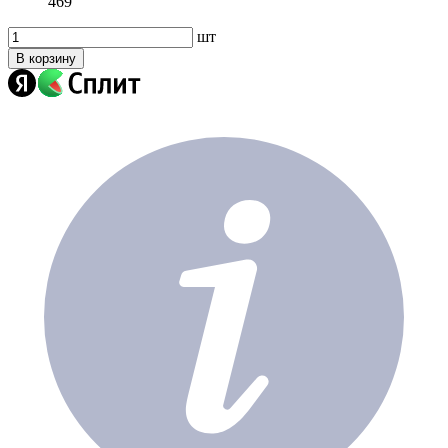
469
шт
В корзину