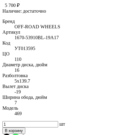
5 700 ₽
Наличие:
достаточно
Бренд
OFF-ROAD WHEELS
Артикул
1670-53910BL-19A17
Код
УТ013595
ЦО
110
Диаметр диска, дюйм
16
Разболтовка
5x139.7
Вылет диска
-19
Ширина обода, дюйм
7
Модель
469
шт
В корзину