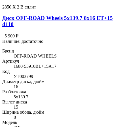
2850 X 2 В сплит
Диск OFF-ROAD Wheels 5x139.7 8x16 ET+15
d110
5 900 ₽
Наличие:
достаточно
Бренд
OFF-ROAD WHEELS
Артикул
1680-53910BL+15A17
Код
УТ003799
Диаметр диска, дюйм
16
Разболтовка
5x139.7
Вылет диска
15
Ширина обода, дюйм
8
Модель