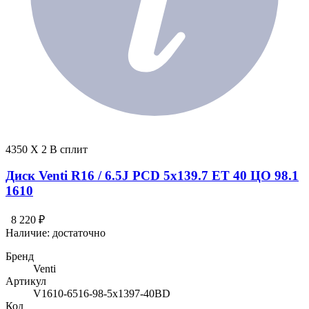
4350 X 2 В сплит
Диск Venti R16 / 6.5J PCD 5x139.7 ЕТ 40 ЦО 98.1
1610
8 220 ₽
Наличие:
достаточно
Бренд
Venti
Артикул
V1610-6516-98-5x1397-40BD
Код