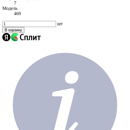
7
Модель
469
шт
В корзину