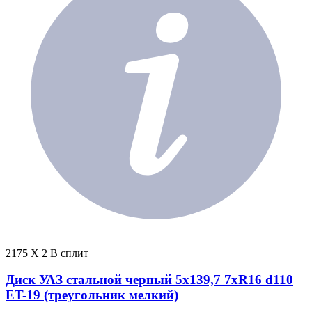
2175 X 2 В сплит
Диск УАЗ стальной черный 5x139,7 7xR16 d110
ET-19 (треугольник мелкий)