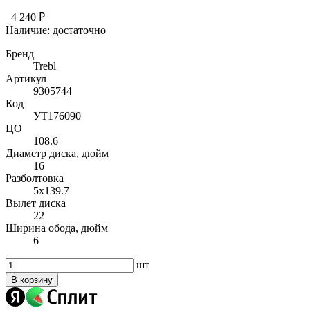
4 240 ₽
Наличие:
достаточно
Бренд
Trebl
Артикул
9305744
Код
УТ176090
ЦО
108.6
Диаметр диска, дюйм
16
Разболтовка
5x139.7
Вылет диска
22
Ширина обода, дюйм
6
шт
В корзину