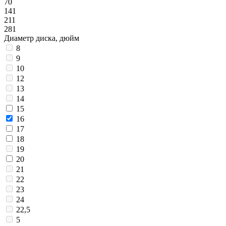
70
141
211
281
Диаметр диска, дюйм
8
9
10
12
13
14
15
16
17
18
19
20
21
22
23
24
22,5
5