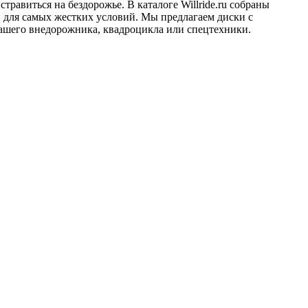
равиться на бездорожье. В каталоге Willride.ru собраны
 для самых жестких условий. Мы предлагаем диски с
вашего внедорожника, квадроцикла или спецтехники.