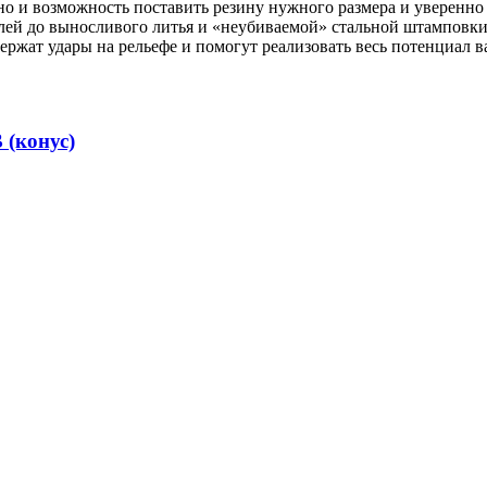
 и возможность поставить резину нужного размера и уверенно ст
лей до выносливого литья и «неубиваемой» стальной штамповки
ржат удары на рельефе и помогут реализовать весь потенциал 
 (конус)