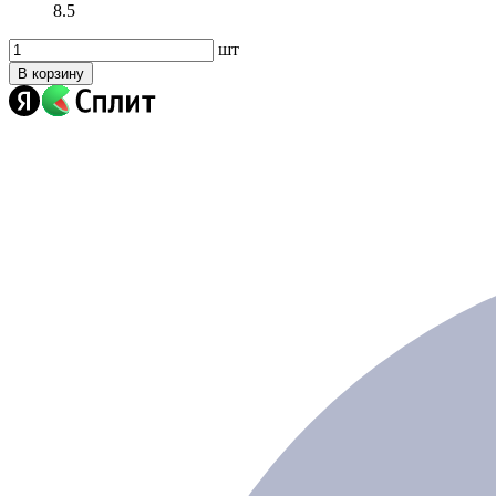
8.5
шт
В корзину