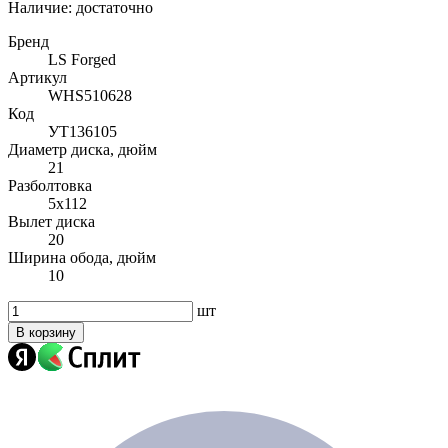
Наличие:
достаточно
Бренд
LS Forged
Артикул
WHS510628
Код
УТ136105
Диаметр диска, дюйм
21
Разболтовка
5x112
Вылет диска
20
Ширина обода, дюйм
10
шт
В корзину