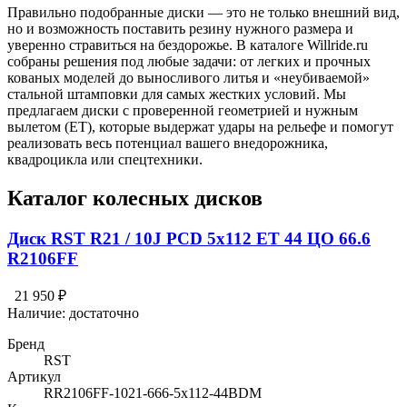
Правильно подобранные диски — это не только внешний вид,
но и возможность поставить резину нужного размера и
уверенно стравиться на бездорожье. В каталоге Willride.ru
собраны решения под любые задачи: от легких и прочных
кованых моделей до выносливого литья и «неубиваемой»
стальной штамповки для самых жестких условий. Мы
предлагаем диски с проверенной геометрией и нужным
вылетом (ET), которые выдержат удары на рельефе и помогут
реализовать весь потенциал вашего внедорожника,
квадроцикла или спецтехники.
Каталог колесных дисков
Диск RST R21 / 10J PCD 5x112 ЕТ 44 ЦО 66.6
R2106FF
21 950 ₽
Наличие:
достаточно
Бренд
RST
Артикул
RR2106FF-1021-666-5x112-44BDM