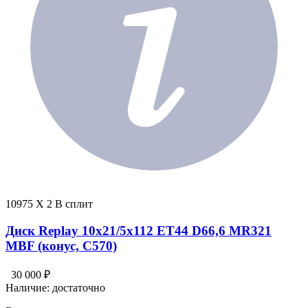
10975 X 2 В сплит
Диск Replay 10x21/5x112 ET44 D66,6 MR321
MBF (конус, C570)
30 000 ₽
Наличие:
достаточно