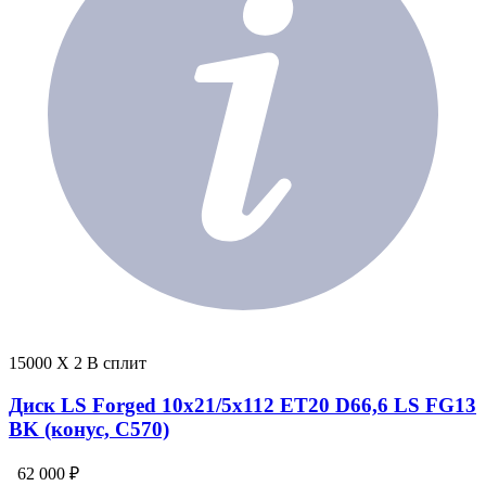
15000 X 2 В сплит
Диск LS Forged 10x21/5x112 ET20 D66,6 LS FG13
BK (конус, C570)
62 000 ₽