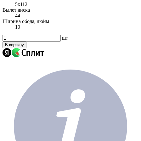
5x112
Вылет диска
44
Ширина обода, дюйм
10
шт
В корзину