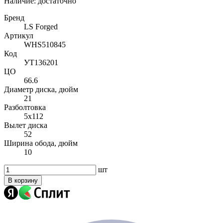
Наличие:
достаточно
Бренд
LS Forged
Артикул
WHS510845
Код
УТ136201
ЦО
66.6
Диаметр диска, дюйм
21
Разболтовка
5x112
Вылет диска
52
Ширина обода, дюйм
10
шт
В корзину