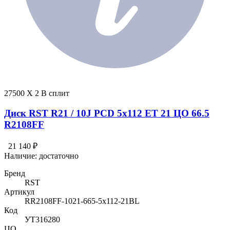
27500 X 2 В сплит
Диск RST R21 / 10J PCD 5x112 ЕТ 21 ЦО 66.5
R2108FF
21 140 ₽
Наличие:
достаточно
Бренд
RST
Артикул
RR2108FF-1021-665-5x112-21BL
Код
УТ316280
ЦО