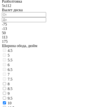
Разболтовка
5x112
Вылет диска
-75
-13
50
113
175
Ширина обода, дюйм
4.5
5
5.5
6
6.5
7
7.5
8
8.5
9
9.5
10