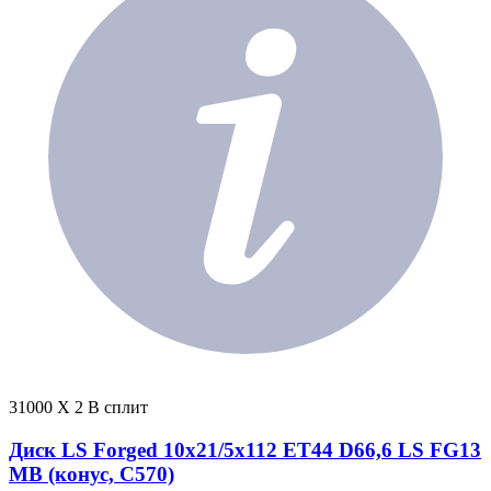
31000 X 2 В сплит
Диск LS Forged 10x21/5x112 ET44 D66,6 LS FG13
MB (конус, C570)