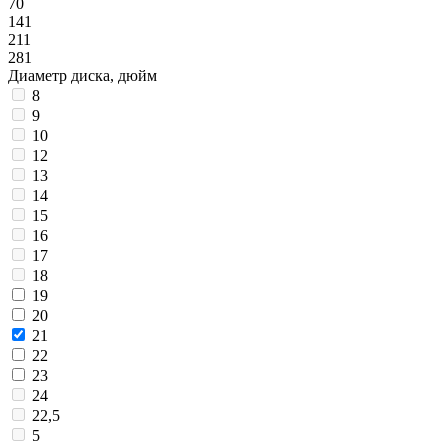
70
141
211
281
Диаметр диска, дюйм
8
9
10
12
13
14
15
16
17
18
19
20
21
22
23
24
22,5
5