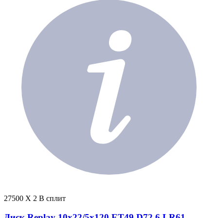
27500 X 2 В сплит
Диск Replay 10x22/5x120 ET49 D72,6 LR61