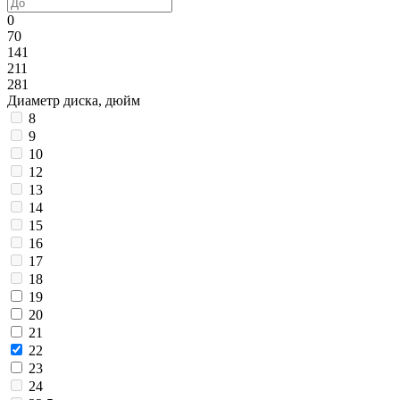
0
70
141
211
281
Диаметр диска, дюйм
8
9
10
12
13
14
15
16
17
18
19
20
21
22
23
24