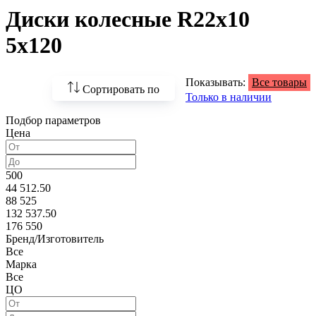
Диски колесные R22x10
5x120
Показывать:
Все товары
Сортировать по
Только в наличии
Подбор параметров
По возрастанию
Цена
цены
По убыванию цены
500
44 512.50
По наличию
88 525
132 537.50
По названию
176 550
Бренд/Изготовитель
По популярности
Все
Марка
Все
ЦО