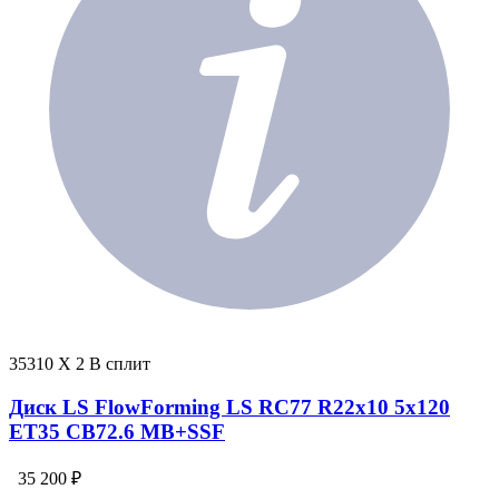
35310 X 2 В сплит
Диск LS FlowForming LS RC77 R22x10 5x120
ET35 CB72.6 MB+SSF
35 200 ₽