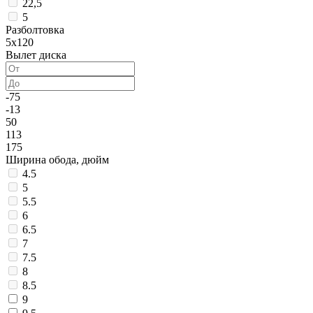
22,5
5
Разболтовка
5x120
Вылет диска
-75
-13
50
113
175
Ширина обода, дюйм
4.5
5
5.5
6
6.5
7
7.5
8
8.5
9