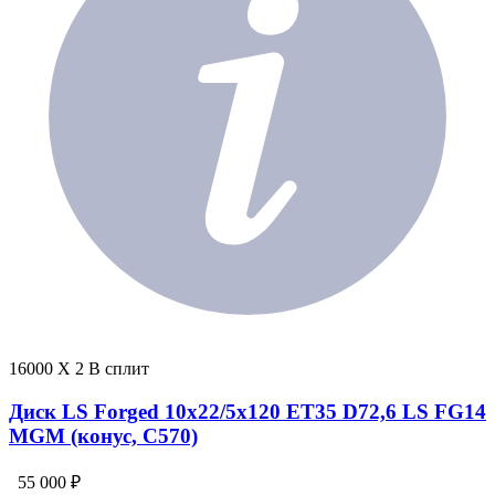
16000 X 2 В сплит
Диск LS Forged 10x22/5x120 ET35 D72,6 LS FG14
MGM (конус, C570)
55 000 ₽