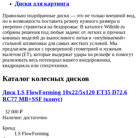
Диски для картинга
Правильно подобранные диски — это не только внешний вид,
но и возможность поставить резину нужного размера и
уверенно стравиться на бездорожье. В каталоге Willride.ru
собраны решения под любые задачи: от легких и прочных
кованых моделей до выносливого литья и «неубиваемой»
стальной штамповки для самых жестких условий. Мы
предлагаем диски с проверенной геометрией и нужным
вылетом (ET), которые выдержат удары на рельефе и помогут
реализовать весь потенциал вашего внедорожника,
квадроцикла или спецтехники.
Каталог колесных дисков
Диск LS FlowForming 10x22/5x120 ET35 D72,6
RC77 MB+SSF (конус)
32 000 ₽
Наличие:
достаточно
Бренд
LS FlowForming