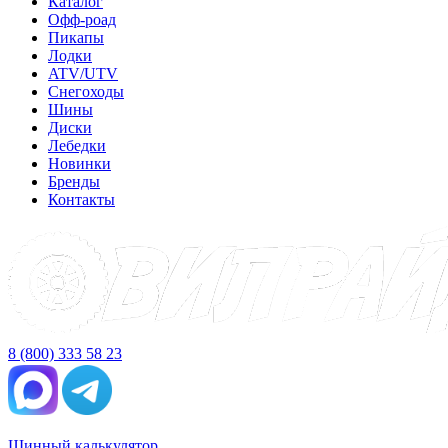
Каталог
Офф-роад
Пикапы
Лодки
ATV/UTV
Снегоходы
Шины
Диски
Лебедки
Новинки
Бренды
Контакты
8 (800) 333 58 23
Шинный калькулятор