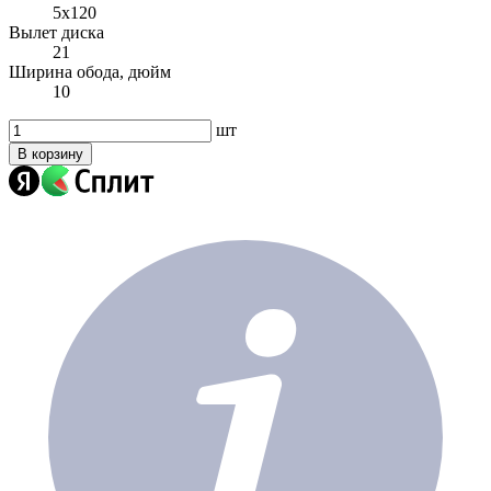
5x120
Вылет диска
21
Ширина обода, дюйм
10
шт
В корзину