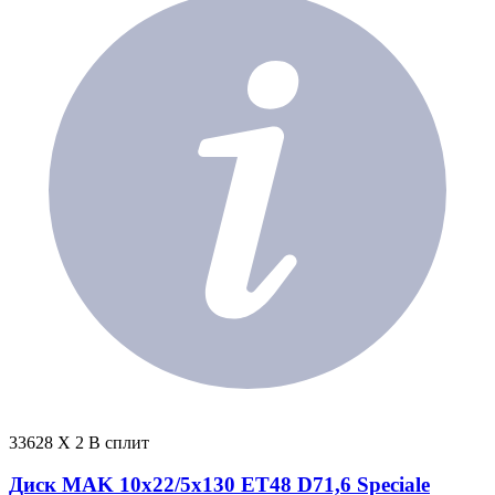
33628 X 2 В сплит
Диск MAK 10x22/5x130 ET48 D71,6 Speciale