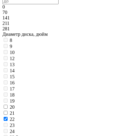
0
70
141
211
281
Диаметр диска, дюйм
8
9
10
12
13
14
15
16
17
18
19
20
21
22
23
24