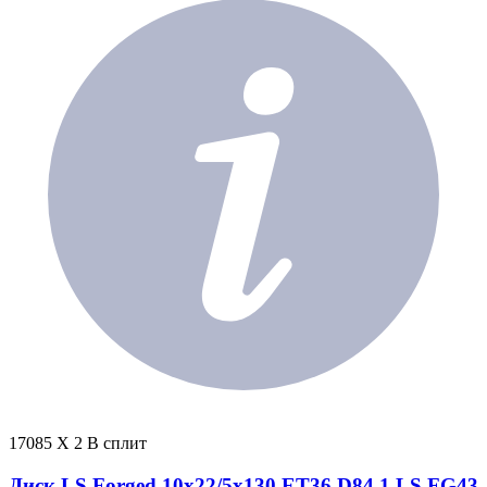
17085 X 2 В сплит
Диск LS Forged 10x22/5x130 ET36 D84,1 LS FG43