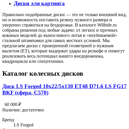
Диски для картинга
Правильно подобранные диски — это не только внешний вид,
но и возможность поставить резину нужного размера и
уверенно стравиться на бездорожье. В каталоге Willride.ru
собраны решения под любые задачи: от легких и прочных
кованых моделей до выносливого литья и «неубиваемой»
стальной штамповки для самых жестких условий. Мы
предлагаем диски с проверенной геометрией и нужным
вылетом (ET), которые выдержат удары на рельефе и помогут
реализовать весь потенциал вашего внедорожника,
квадроцикла или спецтехники.
Каталог колесных дисков
Диск LS Forged 10x22/5x130 ET48 D71,6 LS FG17
BKF (сфера, C570)
60 000 ₽
Наличие:
достаточно
Бренд
LS Forged