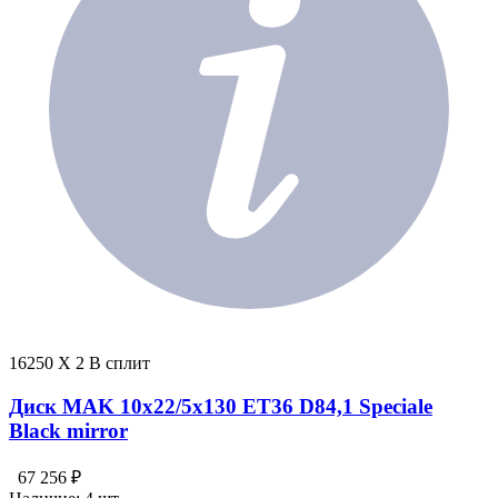
16250 X 2 В сплит
Диск MAK 10x22/5x130 ET36 D84,1 Speciale
Black mirror
67 256 ₽