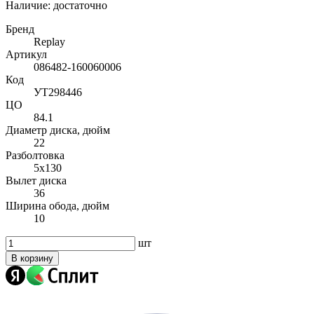
Наличие:
достаточно
Бренд
Replay
Артикул
086482-160060006
Код
УТ298446
ЦО
84.1
Диаметр диска, дюйм
22
Разболтовка
5x130
Вылет диска
36
Ширина обода, дюйм
10
шт
В корзину