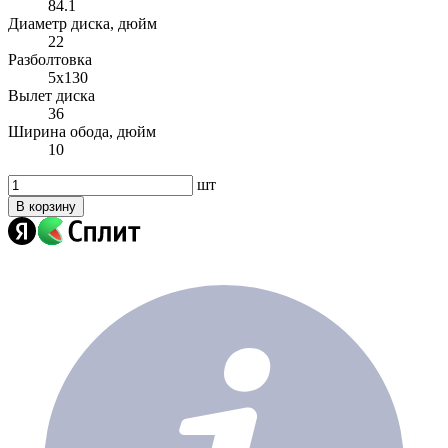
84.1
Диаметр диска, дюйм
22
Разболтовка
5x130
Вылет диска
36
Ширина обода, дюйм
10
шт
В корзину