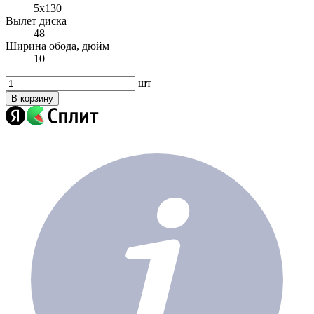
5x130
Вылет диска
48
Ширина обода, дюйм
10
шт
В корзину