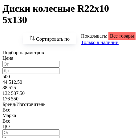
Диски колесные R22x10
5x130
Показывать:
Все товары
Сортировать по
Только в наличии
Подбор параметров
По возрастанию
Цена
цены
По убыванию цены
500
44 512.50
По наличию
88 525
132 537.50
По названию
176 550
Бренд/Изготовитель
По популярности
Все
Марка
Все
ЦО