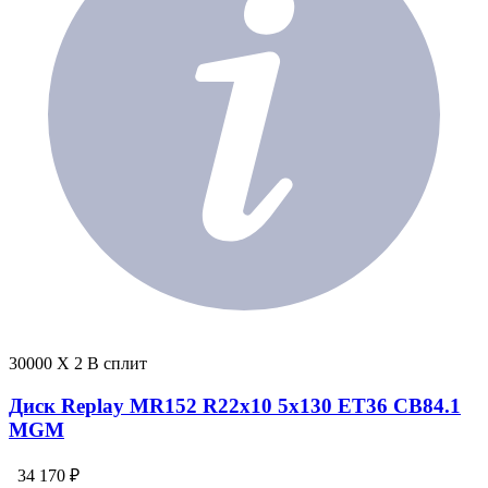
30000 X 2 В сплит
Диск Replay MR152 R22x10 5x130 ET36 CB84.1
MGM
34 170 ₽