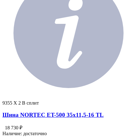
9355 X 2 В сплит
Шина NORTEC ET-500 35х11,5-16 TL
18 730 ₽
Наличие:
достаточно