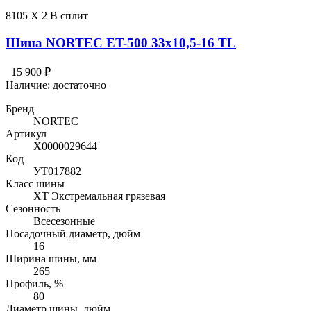
8105 X 2 В сплит
Шина NORTEC ET-500 33x10,5-16 TL
15 900 ₽
Наличие:
достаточно
Бренд
NORTEC
Артикул
Х0000029644
Код
УТ017882
Класс шины
XT Экстремальная грязевая
Сезонность
Всесезонные
Посадочный диаметр, дюйм
16
Ширина шины, мм
265
Профиль, %
80
Диаметр шины, дюйм