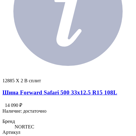
12885 X 2 В сплит
Шина Forward Safari 500 33x12.5 R15 108L
14 090 ₽
Наличие:
достаточно
Бренд
NORTEC
Артикул