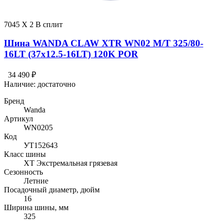
7045 X 2 В сплит
Шина WANDA CLAW XTR WN02 M/T 325/80-
16LT (37x12.5-16LT) 120K POR
34 490 ₽
Наличие:
достаточно
Бренд
Wanda
Артикул
WN0205
Код
УТ152643
Класс шины
XT Экстремальная грязевая
Сезонность
Летние
Посадочный диаметр, дюйм
16
Ширина шины, мм
325