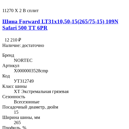
11270 X 2 В сплит
Шина Forward LT31x10,50-15(265/75-15) 109N
Safari 500 TT 6PR
12 210 ₽
Наличие:
достаточно
Бренд
NORTEC
Артикул
Х0000003528cmp
Код
УТ312749
Класс шины
XT Экстремальная грязевая
Сезонность
Всесезонные
Посадочный диаметр, дюйм
15
Ширина шины, мм
265
Профиль, %