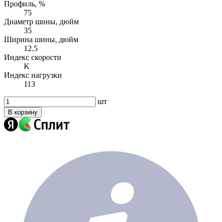
Профиль, %
75
Диаметр шины, дюйм
35
Ширина шины, дюйм
12.5
Индекс скорости
K
Индекс нагрузки
113
шт
В корзину