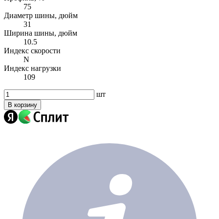
75
Диаметр шины, дюйм
31
Ширина шины, дюйм
10.5
Индекс скорости
N
Индекс нагрузки
109
шт
В корзину