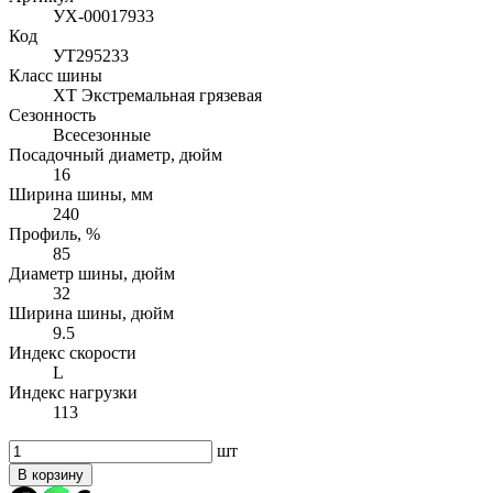
УХ-00017933
Код
УТ295233
Класс шины
XT Экстремальная грязевая
Сезонность
Всесезонные
Посадочный диаметр, дюйм
16
Ширина шины, мм
240
Профиль, %
85
Диаметр шины, дюйм
32
Ширина шины, дюйм
9.5
Индекс скорости
L
Индекс нагрузки
113
шт
В корзину