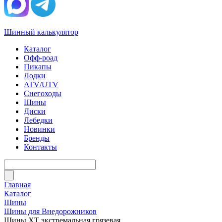
Шинный калькулятор
Каталог
Офф-роад
Пикапы
Лодки
ATV/UTV
Снегоходы
Шины
Диски
Лебедки
Новинки
Бренды
Контакты
Главная
Каталог
Шины
Шины для Внедорожников
Шины ХТ экстремальная грязевая