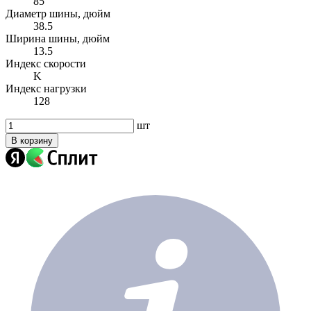
85
Диаметр шины, дюйм
38.5
Ширина шины, дюйм
13.5
Индекс скорости
K
Индекс нагрузки
128
шт
В корзину