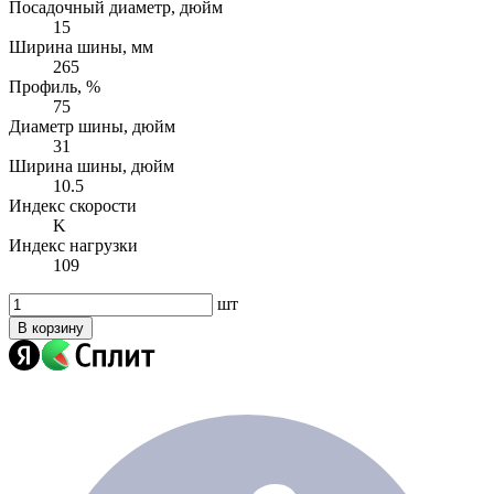
Посадочный диаметр, дюйм
15
Ширина шины, мм
265
Профиль, %
75
Диаметр шины, дюйм
31
Ширина шины, дюйм
10.5
Индекс скорости
K
Индекс нагрузки
109
шт
В корзину