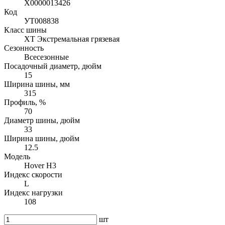
Х0000013426
Код
УТ008838
Класс шины
XT Экстремальная грязевая
Сезонность
Всесезонные
Посадочный диаметр, дюйм
15
Ширина шины, мм
315
Профиль, %
70
Диаметр шины, дюйм
33
Ширина шины, дюйм
12.5
Модель
Hover H3
Индекс скорости
L
Индекс нагрузки
108
шт