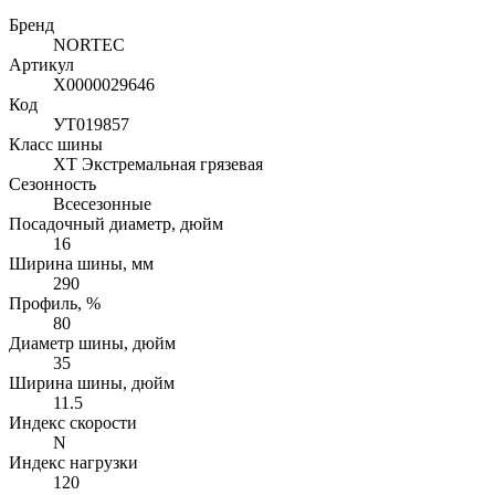
Бренд
NORTEC
Артикул
Х0000029646
Код
УТ019857
Класс шины
XT Экстремальная грязевая
Сезонность
Всесезонные
Посадочный диаметр, дюйм
16
Ширина шины, мм
290
Профиль, %
80
Диаметр шины, дюйм
35
Ширина шины, дюйм
11.5
Индекс скорости
N
Индекс нагрузки
120