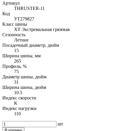
Артикул
THRUSTER-11
Код
УТ279827
Класс шины
XT Экстремальная грязевая
Сезонность
Летние
Посадочный диаметр, дюйм
15
Ширина шины, мм
265
Профиль, %
75
Диаметр шины, дюйм
31
Ширина шины, дюйм
10.5
Индекс скорости
K
Индекс нагрузки
110
шт
В корзину