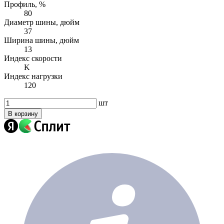
Профиль, %
80
Диаметр шины, дюйм
37
Ширина шины, дюйм
13
Индекс скорости
K
Индекс нагрузки
120
шт
В корзину