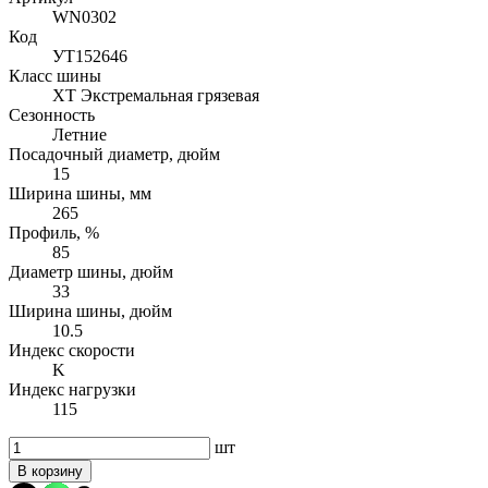
WN0302
Код
УТ152646
Класс шины
XT Экстремальная грязевая
Сезонность
Летние
Посадочный диаметр, дюйм
15
Ширина шины, мм
265
Профиль, %
85
Диаметр шины, дюйм
33
Ширина шины, дюйм
10.5
Индекс скорости
K
Индекс нагрузки
115
шт
В корзину