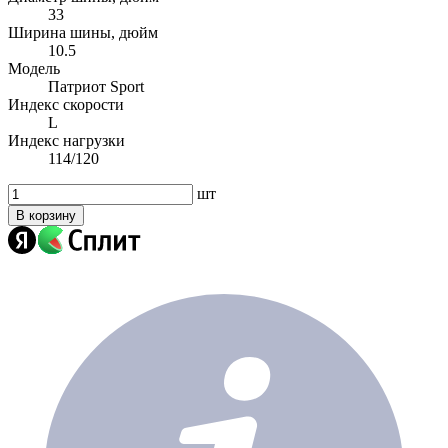
33
Ширина шины, дюйм
10.5
Модель
Патриот Sport
Индекс скорости
L
Индекс нагрузки
114/120
шт
В корзину