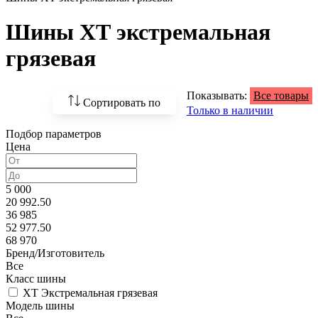
Шины ХТ экстремальная
грязевая
Показывать:
Все товары
Сортировать по
Только в наличии
Подбор параметров
По возрастанию
Цена
цены
По убыванию цены
5 000
20 992.50
По наличию
36 985
52 977.50
По названию
68 970
Бренд/Изготовитель
По популярности
Все
Класс шины
XT Экстремальная грязевая
Модель шины