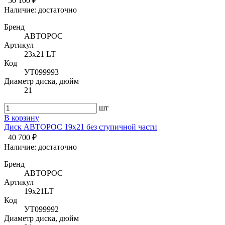
50 100 ₽
Наличие:
достаточно
Бренд
АВТОРОС
Артикул
23х21 LT
Код
УТ099993
Диаметр диска, дюйм
21
шт
В корзину
Диск АВТОРОС 19х21 без ступичной части
40 700 ₽
Наличие:
достаточно
Бренд
АВТОРОС
Артикул
19х21LT
Код
УТ099992
Диаметр диска, дюйм