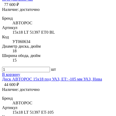
77 600 ₽
Наличие:
достаточно
Бренд
АВТОРОС
Артикул
15х18 LT 51397 ET0 BL
Код
УТ060634
Диаметр диска, дюйм
18
Ширина обода, дюйм
15
шт
В корзину
Диск АВТОРОС 15х18 под УАЗ, ЕТ: -105 мм УАЗ, Нива
44 600 ₽
Наличие:
достаточно
Бренд
АВТОРОС
Артикул
15х18 LT 51397 ET-105