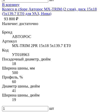
В корзину
Колесо в сборе Авторос MX-TRIM (2 слоя), диск 15х18
(5x139.7 ET0 для УАЗ, Нива)
93 800 ₽
Наличие:
достаточно
Бренд
АВТОРОС
Артикул
MX-TRIM 2PR 15х18 5x139.7 ET0
Код
УТ018963
Посадочный диаметр, дюйм
18
Ширина шины, мм
500
Профиль, %
60
Диаметр шины, дюйм
41
Ширина шины, дюйм
19
шт