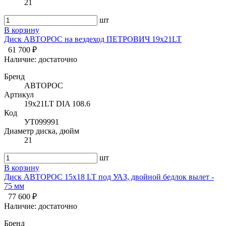
21
шт
В корзину
Диск АВТОРОС на вездеход ПЕТРОВИЧ 19х21LT
61 700 ₽
Наличие:
достаточно
Бренд
АВТОРОС
Артикул
19х21LT DIA 108.6
Код
УТ099991
Диаметр диска, дюйм
21
шт
В корзину
Диск АВТОРОС 15х18 LT под УАЗ, двойной бедлок вылет -
75 мм
77 600 ₽
Наличие:
достаточно
Бренд