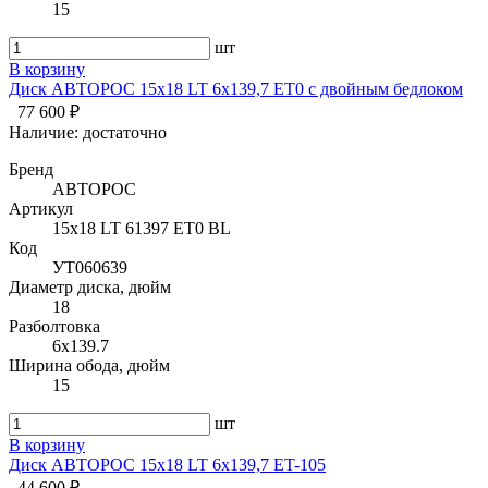
15
шт
В корзину
Диск АВТОРОС 15х18 LT 6х139,7 ET0 с двойным бедлоком
77 600 ₽
Наличие:
достаточно
Бренд
АВТОРОС
Артикул
15х18 LT 61397 ET0 BL
Код
УТ060639
Диаметр диска, дюйм
18
Разболтовка
6x139.7
Ширина обода, дюйм
15
шт
В корзину
Диск АВТОРОС 15х18 LT 6х139,7 ET-105
44 600 ₽