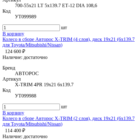
700-55х21 LT 5x139.7 ЕТ-12 DIA 108,6
Код
УТ099989
шт
В корзину
Колесо в сборе Авторос X-TRIM (4 слоя), диск 19х21 (6х139.7
для Toyota/Mitsubishi/Nissan)
124 600 ₽
Наличие:
достаточно
Бренд
АВТОРОС
Артикул
X-TRIM 4PR 19х21 6x139.7
Код
УТ099988
шт
В корзину
Колесо в сборе Авторос X-TRIM (2 слоя), диск 19х21 (6х139.7
для Toyota/Mitsubishi/Nissan)
114 400 ₽
Наличие:
достаточно