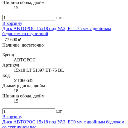
Ширина обода, дюйм
15
шт
В корзину
Диск АВТОРОС 15х18 под УАЗ, ЕТ: -75 мм с двойным
бедлоком со ступичной
77 600 ₽
Наличие:
достаточно
Бренд
АВТОРОС
Артикул
15х18 LT 51397 ET-75 BL
Код
УТ060635
Диаметр диска, дюйм
18
Ширина обода, дюйм
15
шт
В корзину
Диск АВТОРОС 15х18 под УАЗ, ЕТ0 мм с двойным бедлоком
со ступичной час