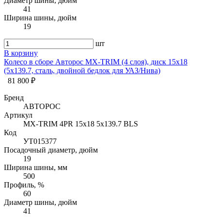
Диаметр шины, дюйм
41
Ширина шины, дюйм
19
шт
В корзину
Колесо в сборе Авторос MX-TRIM (4 слоя), диск 15х18
(5x139.7, сталь, двойной бедлок для УАЗ/Нива)
81 800 ₽
Бренд
АВТОРОС
Артикул
MX-TRIM 4PR 15х18 5x139.7 BLS
Код
УТ015377
Посадочный диаметр, дюйм
19
Ширина шины, мм
500
Профиль, %
60
Диаметр шины, дюйм
41