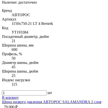
Наличие:
достаточно
Бренд
АВТОРОС
Артикул
1150х750-21 LT 4 Berserk
Код
УТ193384
Посадочный диаметр, дюйм
21
Ширина шины, мм
690
Профиль, %
50
Диаметр шины, дюйм
45
Ширина шины, дюйм
25
Индекс нагрузки
115
шт
В корзину
Шина низкого давления АВТОРОС SALAMANDRA 2 слоя
79 000 ₽