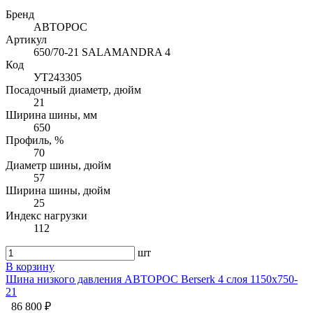
Бренд
АВТОРОС
Артикул
650/70-21 SALAMANDRA 4
Код
УТ243305
Посадочный диаметр, дюйм
21
Ширина шины, мм
650
Профиль, %
70
Диаметр шины, дюйм
57
Ширина шины, дюйм
25
Индекс нагрузки
112
шт
В корзину
Шина низкого давления АВТОРОС Berserk 4 слоя 1150х750-
21
86 800 ₽