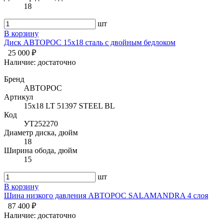
18
шт
В корзину
Диск АВТОРОС 15х18 сталь с двойным бедлоком
25 000 ₽
Наличие:
достаточно
Бренд
АВТОРОС
Артикул
15х18 LT 51397 STEEL BL
Код
УТ252270
Диаметр диска, дюйм
18
Ширина обода, дюйм
15
шт
В корзину
Шина низкого давления АВТОРОС SALAMANDRA 4 слоя
87 400 ₽
Наличие:
достаточно