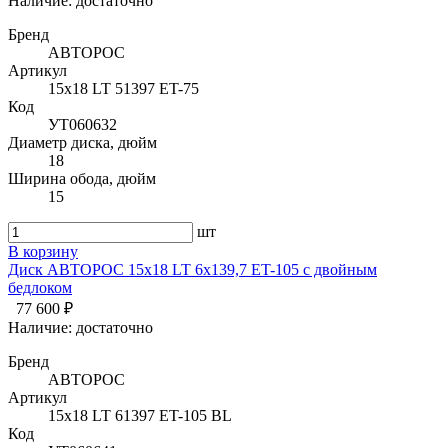
Наличие:
достаточно
Бренд
АВТОРОС
Артикул
15х18 LT 51397 ET-75
Код
УТ060632
Диаметр диска, дюйм
18
Ширина обода, дюйм
15
шт
В корзину
Диск АВТОРОС 15х18 LT 6х139,7 ET-105 с двойным
бедлоком
77 600 ₽
Наличие:
достаточно
Бренд
АВТОРОС
Артикул
15х18 LT 61397 ET-105 BL
Код