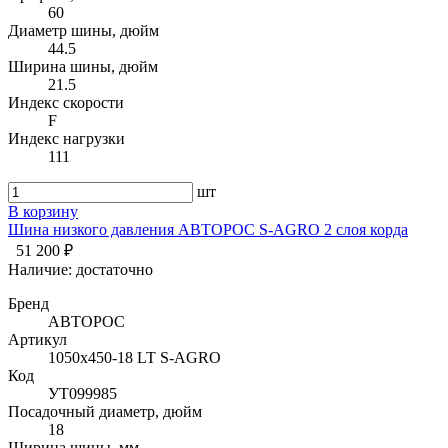
60
Диаметр шины, дюйм
44.5
Ширина шины, дюйм
21.5
Индекс скорости
F
Индекс нагрузки
111
шт
В корзину
Шина низкого давления АВТОРОС S-AGRO 2 слоя корда
51 200 ₽
Наличие:
достаточно
Бренд
АВТОРОС
Артикул
1050x450-18 LT S-AGRO
Код
УТ099985
Посадочный диаметр, дюйм
18
Ширина шины, мм