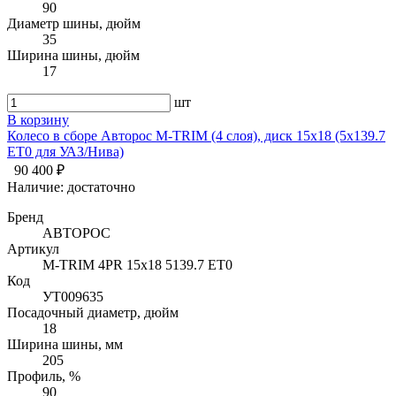
90
Диаметр шины, дюйм
35
Ширина шины, дюйм
17
шт
В корзину
Колесо в сборе Авторос M-TRIM (4 слоя), диск 15х18 (5x139.7
ET0 для УАЗ/Нива)
90 400 ₽
Наличие:
достаточно
Бренд
АВТОРОС
Артикул
M-TRIM 4PR 15х18 5139.7 ET0
Код
УТ009635
Посадочный диаметр, дюйм
18
Ширина шины, мм
205
Профиль, %
90