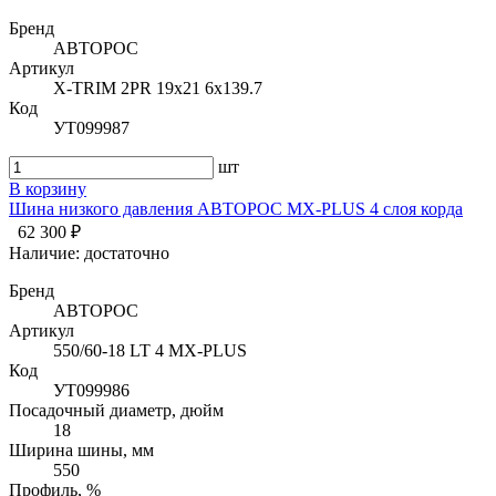
Бренд
АВТОРОС
Артикул
X-TRIM 2PR 19х21 6x139.7
Код
УТ099987
шт
В корзину
Шина низкого давления АВТОРОС MX-PLUS 4 слоя корда
62 300 ₽
Наличие:
достаточно
Бренд
АВТОРОС
Артикул
550/60-18 LT 4 MX-PLUS
Код
УТ099986
Посадочный диаметр, дюйм
18
Ширина шины, мм
550
Профиль, %