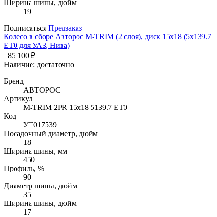
Ширина шины, дюйм
19
Подписаться
Предзаказ
Колесо в сборе Авторос M-TRIM (2 слоя), диск 15х18 (5x139.7
ET0 для УАЗ, Нива)
85 100 ₽
Наличие:
достаточно
Бренд
АВТОРОС
Артикул
M-TRIM 2PR 15х18 5139.7 ET0
Код
УТ017539
Посадочный диаметр, дюйм
18
Ширина шины, мм
450
Профиль, %
90
Диаметр шины, дюйм
35
Ширина шины, дюйм
17