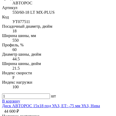
АВТОРОС
Артикул
550/60-18 LT MX-PLUS
Код
УТ077511
Посадочный диаметр, дюйм
18
Ширина шины, мм
550
Профиль, %
60
Диаметр шины, дюйм
44.5
Ширина шины, дюйм
21.5
Индекс скорости
F
Индекс нагрузки
100
шт
В корзину
Диск АВТОРОС 15х18 под УАЗ, ЕТ: -75 мм УАЗ, Нива
44 600 ₽