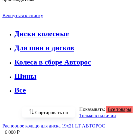
Вернуться к списку
Диски колесные
Для шин и дисков
Колеса в сборе Авторос
Шины
Все
Показывать:
Все товары
Сортировать по
Только в наличии
Распорное кольцо для диска 19х21 LT АВТОРОС
По возрастанию
цены
6 000 ₽