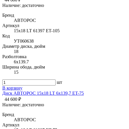
Наличие:
достаточно
Бренд
АВТОРОС
Артикул
15х18 LT 61397 ET-105
Код
УТ060638
Диаметр диска, дюйм
18
Разболтовка
6x139.7
Ширина обода, дюйм
15
шт
В корзину
Диск АВТОРОС 15х18 LT 6х139,7 ET-75
44 600 ₽
Наличие:
достаточно
Бренд
АВТОРОС
Артикул