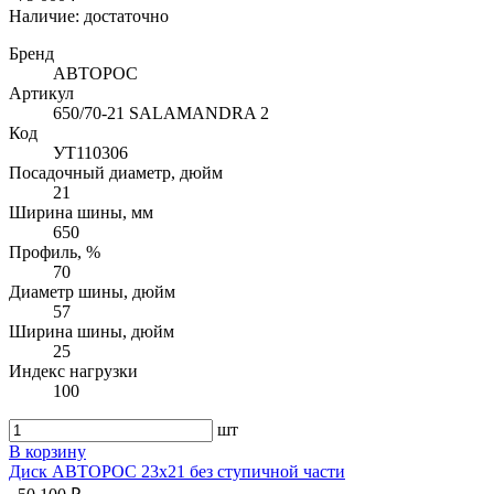
Наличие:
достаточно
Бренд
АВТОРОС
Артикул
650/70-21 SALAMANDRA 2
Код
УТ110306
Посадочный диаметр, дюйм
21
Ширина шины, мм
650
Профиль, %
70
Диаметр шины, дюйм
57
Ширина шины, дюйм
25
Индекс нагрузки
100
шт
В корзину
Диск АВТОРОС 23х21 без ступичной части