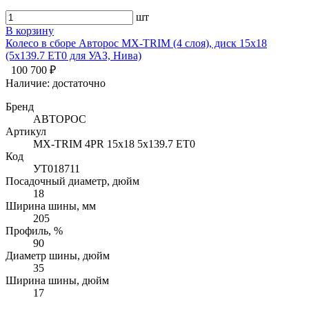
шт
В корзину
Колесо в сборе Авторос MX-TRIM (4 слоя), диск 15х18
(5x139.7 ET0 для УАЗ, Нива)
100 700 ₽
Наличие:
достаточно
Бренд
АВТОРОС
Артикул
MX-TRIM 4PR 15х18 5x139.7 ET0
Код
УТ018711
Посадочный диаметр, дюйм
18
Ширина шины, мм
205
Профиль, %
90
Диаметр шины, дюйм
35
Ширина шины, дюйм
17