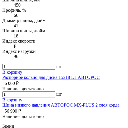
450
Профиль, %
66
Диаметр шины, дюйм
41
Ширина шины, дюйм
18
Индекс скорости
F
Индекс нагрузки
96
шт
В корзину
Распорное кольцо для диска 15х18 LT АВТОРОС
6 000 ₽
Наличие:
достаточно
шт
В корзину
Шина низкого давления АВТОРОС MX-PLUS 2 слоя корда
56 900 ₽
Наличие:
достаточно
Бренд