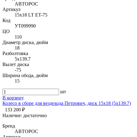
АВТОРОС
Артикул
15х18 LT ET-75
Код
УТ099990
ЦО
110
Диаметр диска, дюйм
18
Разболтовка
5x139.7
Вылет диска
-75
Ширина обода, дюйм
15
шт
В корзину
Колесо в сборе для вездехода Петрович, диск 15х18 (5x139.7)
133 200 ₽
Наличие:
достаточно
Бренд
АВТОРОС
Артикул