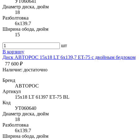
УТ060641
Диаметр диска, дюйм
18
Разболтовка
6x139.7
Ширина обода, дюйм
15
шт
В корзину
Диск АВТОРОС 15х18 LT 6х139,7 ET-75 с двойным бедлоком
77 600 ₽
Наличие:
достаточно
Бренд
АВТОРОС
Артикул
15х18 LT 61397 ET-75 BL
Код
УТ060640
Диаметр диска, дюйм
18
Разболтовка
6x139.7
Ширина обода, дюйм