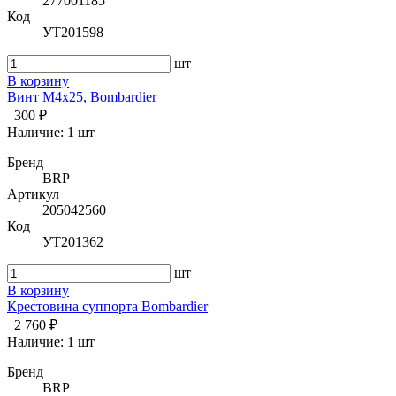
277001185
Код
УТ201598
шт
В корзину
Винт M4x25, Bombardier
300 ₽
Наличие:
1 шт
Бренд
BRP
Артикул
205042560
Код
УТ201362
шт
В корзину
Крестовина суппорта Bombardier
2 760 ₽
Наличие:
1 шт
Бренд
BRP