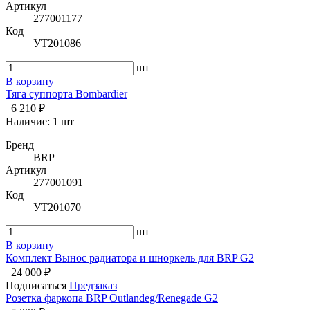
Артикул
277001177
Код
УТ201086
шт
В корзину
Тяга суппорта Bombardier
6 210 ₽
Наличие:
1 шт
Бренд
BRP
Артикул
277001091
Код
УТ201070
шт
В корзину
Комплект Вынос радиатора и шноркель для BRP G2
24 000 ₽
Подписаться
Предзаказ
Розетка фаркопа BRP Outlandeg/Renegade G2