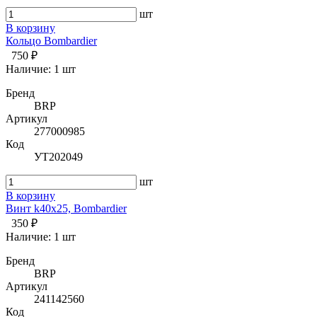
шт
В корзину
Кольцо Bombardier
750 ₽
Наличие:
1 шт
Бренд
BRP
Артикул
277000985
Код
УТ202049
шт
В корзину
Винт k40x25, Bombardier
350 ₽
Наличие:
1 шт
Бренд
BRP
Артикул
241142560
Код