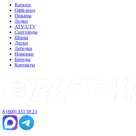
Каталог
Офф-роад
Пикапы
Лодки
ATV/UTV
Снегоходы
Шины
Диски
Лебедки
Новинки
Бренды
Контакты
8 (800) 333 58 23