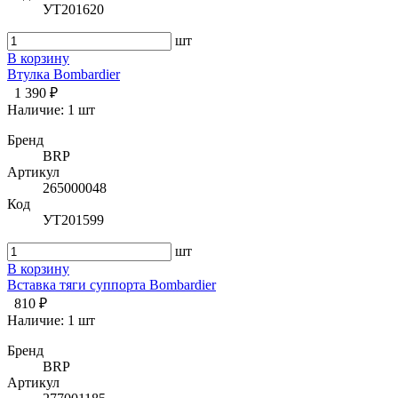
УТ201620
шт
В корзину
Втулка Bombardier
1 390 ₽
Наличие:
1 шт
Бренд
BRP
Артикул
265000048
Код
УТ201599
шт
В корзину
Вставка тяги суппорта Bombardier
810 ₽
Наличие:
1 шт
Бренд
BRP
Артикул