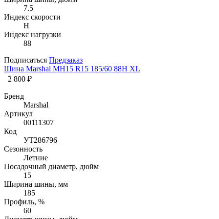
7.5
Индекс скорости
H
Индекс нагрузки
88
Подписаться
Предзаказ
Шина Marshal MH15 R15 185/60 88H XL
2 800 ₽
Бренд
Marshal
Артикул
00111307
Код
УТ286796
Сезонность
Летние
Посадочный диаметр, дюйм
15
Ширина шины, мм
185
Профиль, %
60