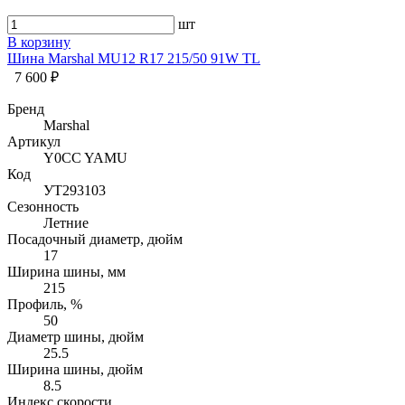
шт
В корзину
Шина Marshal MU12 R17 215/50 91W TL
7 600 ₽
Бренд
Marshal
Артикул
Y0CC YAMU
Код
УТ293103
Сезонность
Летние
Посадочный диаметр, дюйм
17
Ширина шины, мм
215
Профиль, %
50
Диаметр шины, дюйм
25.5
Ширина шины, дюйм
8.5
Индекс скорости