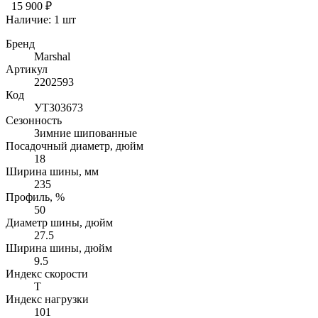
15 900 ₽
Наличие:
1 шт
Бренд
Marshal
Артикул
2202593
Код
УТ303673
Сезонность
Зимние шипованные
Посадочный диаметр, дюйм
18
Ширина шины, мм
235
Профиль, %
50
Диаметр шины, дюйм
27.5
Ширина шины, дюйм
9.5
Индекс скорости
T
Индекс нагрузки
101