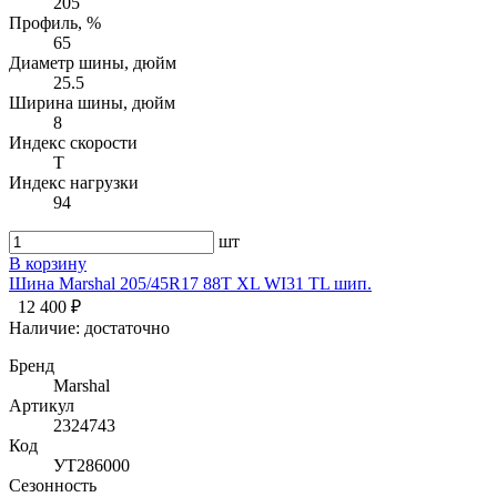
205
Профиль, %
65
Диаметр шины, дюйм
25.5
Ширина шины, дюйм
8
Индекс скорости
T
Индекс нагрузки
94
шт
В корзину
Шина Marshal 205/45R17 88T XL WI31 TL шип.
12 400 ₽
Наличие:
достаточно
Бренд
Marshal
Артикул
2324743
Код
УТ286000
Сезонность