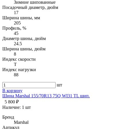
Зимние шипованные
Посадочный диаметр, дюйм
17
Ширина шины, мм
205
Профиль, %
45
Диаметр шины, дюйм
24.5
Ширина шины, дюйм
8
Индекс скорости
T
Индекс нагрузки
88
шт
В корзину
Шина Marshal 155/70R13 75Q WI31 TL шип.
5 800 ₽
Наличие:
1 шт
Бренд
Marshal
Артикул