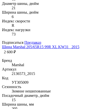
Диаметр шины, дюйм
21
Ширина шины, дюйм
6
Индекс скорости
R
Индекс нагрузки
73
Подписаться
Предзаказ
Шина Marshal 205/65R15 99R XL KW31 _2015
2 600 ₽
Бренд
Marshal
Артикул
2136573_2015
Код
УТ305009
Сезонность
Зимние нешипованные
Посадочный диаметр, дюйм
15
Ширина шины, мм
205