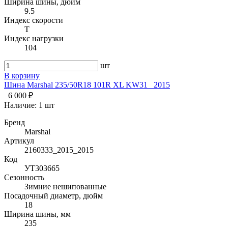
Ширина шины, дюйм
9.5
Индекс скорости
T
Индекс нагрузки
104
шт
В корзину
Шина Marshal 235/50R18 101R XL KW31 _2015
6 000 ₽
Наличие:
1 шт
Бренд
Marshal
Артикул
2160333_2015_2015
Код
УТ303665
Сезонность
Зимние нешипованные
Посадочный диаметр, дюйм
18
Ширина шины, мм
235