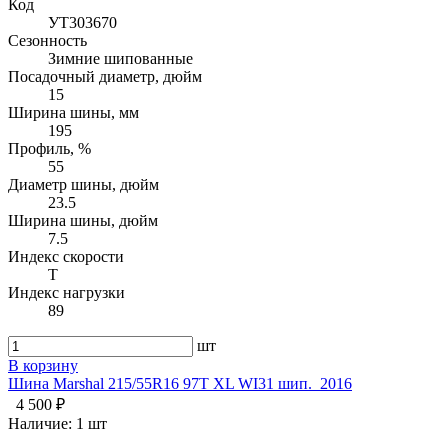
Код
УТ303670
Сезонность
Зимние шипованные
Посадочный диаметр, дюйм
15
Ширина шины, мм
195
Профиль, %
55
Диаметр шины, дюйм
23.5
Ширина шины, дюйм
7.5
Индекс скорости
T
Индекс нагрузки
89
шт
В корзину
Шина Marshal 215/55R16 97T XL WI31 шип._2016
4 500 ₽
Наличие:
1 шт