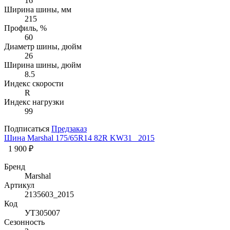
16
Ширина шины, мм
215
Профиль, %
60
Диаметр шины, дюйм
26
Ширина шины, дюйм
8.5
Индекс скорости
R
Индекс нагрузки
99
Подписаться
Предзаказ
Шина Marshal 175/65R14 82R KW31 _2015
1 900 ₽
Бренд
Marshal
Артикул
2135603_2015
Код
УТ305007
Сезонность