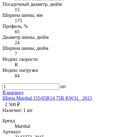
Посадочный диаметр, дюйм
15
Ширина шины, мм
175
Профиль, %
65
Диаметр шины, дюйм
24
Ширина шины, дюйм
7
Индекс скорости
R
Индекс нагрузки
84
шт
В корзину
Шина Marshal 155/65R14 75R KW31 _2015
2 500 ₽
Наличие:
1 шт
Бренд
Marshal
Артикул