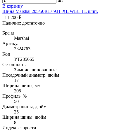
шт
В корзину
Шина Marshal 205/50R17 93T XL WI31 TL шип.
11 200 ₽
Наличие:
достаточно
Бренд
Marshal
Артикул
2324763
Код
УТ285665
Сезонность
Зимние шипованные
Посадочный диаметр, дюйм
17
Ширина шины, мм
205
Профиль, %
50
Диаметр шины, дюйм
25
Ширина шины, дюйм
8
Индекс скорости