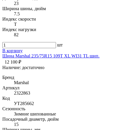
23
Ширина шины, дюйм
7.5
Индекс скорости
T
Индекс нагрузки
82
шт
В корзину
Шина Marshal 235/75R15 109T XL WI31 TL шип.
12 100 ₽
Наличие:
достаточно
Бренд
Marshal
Артикул
2322863
Код
УТ285662
Сезонность
Зимние шипованные
Посадочный диаметр, дюйм
15
Ширина шины, мм