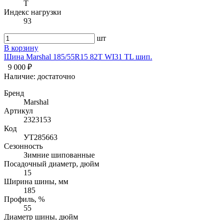
T
Индекс нагрузки
93
шт
В корзину
Шина Marshal 185/55R15 82T WI31 TL шип.
9 000 ₽
Наличие:
достаточно
Бренд
Marshal
Артикул
2323153
Код
УТ285663
Сезонность
Зимние шипованные
Посадочный диаметр, дюйм
15
Ширина шины, мм
185
Профиль, %
55
Диаметр шины, дюйм