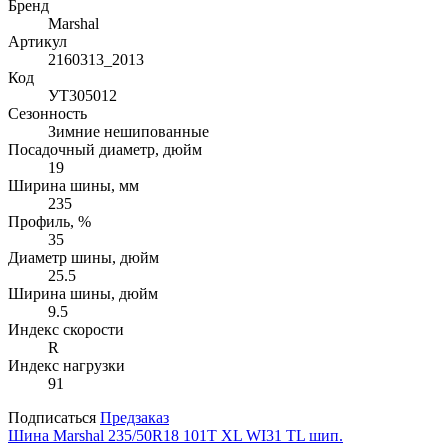
Бренд
Marshal
Артикул
2160313_2013
Код
УТ305012
Сезонность
Зимние нешипованные
Посадочный диаметр, дюйм
19
Ширина шины, мм
235
Профиль, %
35
Диаметр шины, дюйм
25.5
Ширина шины, дюйм
9.5
Индекс скорости
R
Индекс нагрузки
91
Подписаться
Предзаказ
Шина Marshal 235/50R18 101T XL WI31 TL шип.