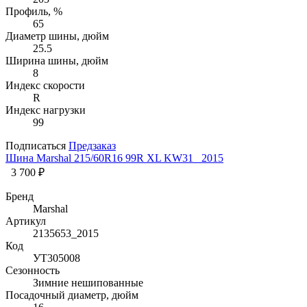
Профиль, %
65
Диаметр шины, дюйм
25.5
Ширина шины, дюйм
8
Индекс скорости
R
Индекс нагрузки
99
Подписаться
Предзаказ
Шина Marshal 215/60R16 99R XL KW31 _2015
3 700 ₽
Бренд
Marshal
Артикул
2135653_2015
Код
УТ305008
Сезонность
Зимние нешипованные
Посадочный диаметр, дюйм