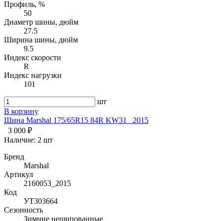
Профиль, %
50
Диаметр шины, дюйм
27.5
Ширина шины, дюйм
9.5
Индекс скорости
R
Индекс нагрузки
101
шт
В корзину
Шина Marshal 175/65R15 84R KW31 _2015
3 000 ₽
Наличие:
2 шт
Бренд
Marshal
Артикул
2160053_2015
Код
УТ303664
Сезонность
Зимние нешипованные