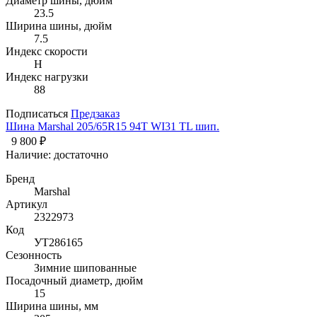
Диаметр шины, дюйм
23.5
Ширина шины, дюйм
7.5
Индекс скорости
H
Индекс нагрузки
88
Подписаться
Предзаказ
Шина Marshal 205/65R15 94T WI31 TL шип.
9 800 ₽
Наличие:
достаточно
Бренд
Marshal
Артикул
2322973
Код
УТ286165
Сезонность
Зимние шипованные
Посадочный диаметр, дюйм
15
Ширина шины, мм