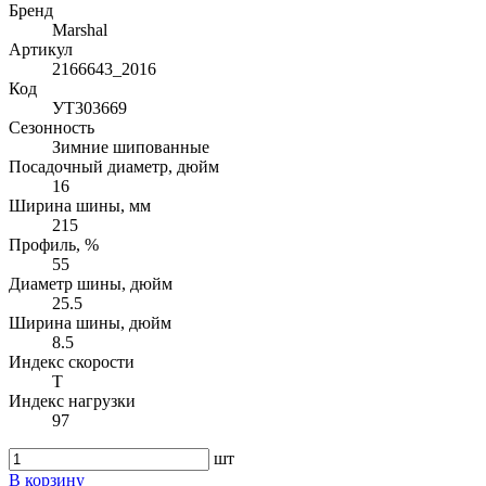
Бренд
Marshal
Артикул
2166643_2016
Код
УТ303669
Сезонность
Зимние шипованные
Посадочный диаметр, дюйм
16
Ширина шины, мм
215
Профиль, %
55
Диаметр шины, дюйм
25.5
Ширина шины, дюйм
8.5
Индекс скорости
T
Индекс нагрузки
97
шт
В корзину