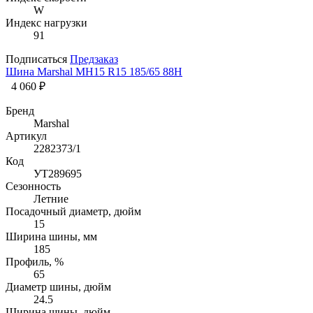
W
Индекс нагрузки
91
Подписаться
Предзаказ
Шина Marshal MH15 R15 185/65 88H
4 060 ₽
Бренд
Marshal
Артикул
2282373/1
Код
УТ289695
Сезонность
Летние
Посадочный диаметр, дюйм
15
Ширина шины, мм
185
Профиль, %
65
Диаметр шины, дюйм
24.5
Ширина шины, дюйм