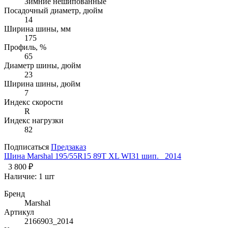
Зимние нешипованные
Посадочный диаметр, дюйм
14
Ширина шины, мм
175
Профиль, %
65
Диаметр шины, дюйм
23
Ширина шины, дюйм
7
Индекс скорости
R
Индекс нагрузки
82
Подписаться
Предзаказ
Шина Marshal 195/55R15 89T XL WI31 шип. _2014
3 800 ₽
Наличие:
1 шт
Бренд
Marshal
Артикул
2166903_2014