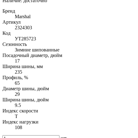
Наличие:
достаточно
Бренд
Marshal
Артикул
2324303
Код
УТ285723
Сезонность
Зимние шипованные
Посадочный диаметр, дюйм
17
Ширина шины, мм
235
Профиль, %
65
Диаметр шины, дюйм
29
Ширина шины, дюйм
9.5
Индекс скорости
T
Индекс нагрузки
108