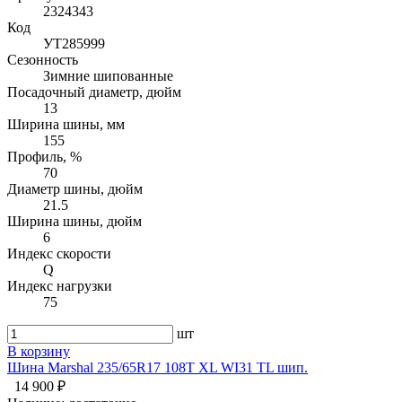
2324343
Код
УТ285999
Сезонность
Зимние шипованные
Посадочный диаметр, дюйм
13
Ширина шины, мм
155
Профиль, %
70
Диаметр шины, дюйм
21.5
Ширина шины, дюйм
6
Индекс скорости
Q
Индекс нагрузки
75
шт
В корзину
Шина Marshal 235/65R17 108T XL WI31 TL шип.
14 900 ₽