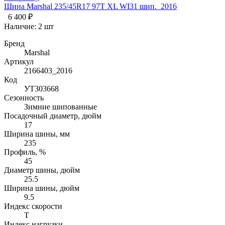
Шина Marshal 235/45R17 97T XL WI31 шип._2016
6 400 ₽
Наличие:
2 шт
Бренд
Marshal
Артикул
2166403_2016
Код
УТ303668
Сезонность
Зимние шипованные
Посадочный диаметр, дюйм
17
Ширина шины, мм
235
Профиль, %
45
Диаметр шины, дюйм
25.5
Ширина шины, дюйм
9.5
Индекс скорости
T
Индекс нагрузки