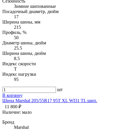
Сезонность
Зимние шипованные
Посадочный диаметр, дюйм
17
Ширина шины, мм
215
Профиль, %
50
Диаметр шины, дюйм
25.5
Ширина шины, дюйм
8.5
Индекс скорости
T
Индекс нагрузки
95
шт
В корзину
Шина Marshal 205/55R17 95T XL WI31 TL шип.
11 800 ₽
Наличие:
мало
Бренд
Marshal