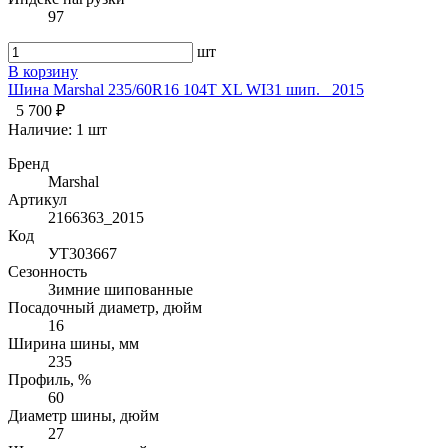
97
шт
В корзину
Шина Marshal 235/60R16 104T XL WI31 шип. _2015
5 700 ₽
Наличие:
1 шт
Бренд
Marshal
Артикул
2166363_2015
Код
УТ303667
Сезонность
Зимние шипованные
Посадочный диаметр, дюйм
16
Ширина шины, мм
235
Профиль, %
60
Диаметр шины, дюйм
27