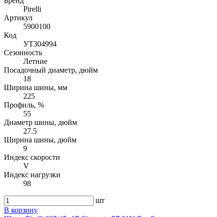
Бренд
Pirelli
Артикул
5900100
Код
УТ304994
Сезонность
Летние
Посадочный диаметр, дюйм
18
Ширина шины, мм
225
Профиль, %
55
Диаметр шины, дюйм
27.5
Ширина шины, дюйм
9
Индекс скорости
V
Индекс нагрузки
98
шт
В корзину