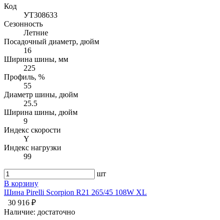
Код
УТ308633
Сезонность
Летние
Посадочный диаметр, дюйм
16
Ширина шины, мм
225
Профиль, %
55
Диаметр шины, дюйм
25.5
Ширина шины, дюйм
9
Индекс скорости
Y
Индекс нагрузки
99
шт
В корзину
Шина Pirelli Scorpion R21 265/45 108W XL
30 916 ₽
Наличие:
достаточно