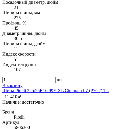
Посадочный диаметр, дюйм
21
Ширина шины, мм
275
Профиль, %
45
Диаметр шины, дюйм
30.5
Ширина шины, дюйм
11
Индекс скорости
Y
Индекс нагрузки
107
шт
В корзину
Шина Pirelli 225/55R16 99Y XL Cinturato P7 (P7C2) TL
11 410 ₽
Наличие:
достаточно
Бренд
Pirelli
Артикул
5806300