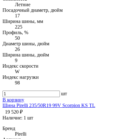
Летние
Посадочный диаметр, дюйм
17
Ширина шины, мм
225
Профиль, %
50
Диаметр шины, дюйм
26
Ширина шины, дюйм
9
Индекс скорости
W
Индекс нагрузки
98
шт
В корзину
Шина Pirelli 235/50R19 99V Scorpion KS TL
19 520 ₽
Наличие:
1 шт
Бренд
Pirelli