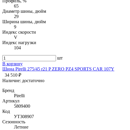
Профиль, %
65
Диаметр шины, дюйм
29
Ширина шины, дюйм
9
Индекс скорости
V
Индекс нагрузки
104
шт
В корзину
Шина Pirelli 275/45 r21 P ZERO PZ4 SPORTS CAR 107Y
34 510 ₽
Наличие:
достаточно
Бренд
Pirelli
Артикул
5809400
Код
УТ308907
Сезонность
Летние