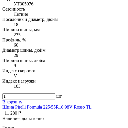
УТ305076
Сезонность
Летние
Посадочный диаметр, дюйм
18
Ширина шины, мм
235
Профиль, %
60
Диаметр шины, дюйм
29
Ширина шины, дюйм
9
Индекс скорости
V
Индекс нагрузки
103
шт
В корзину
Шина Pirelli Formula 225/55R18 98V Rosso TL
11 280 ₽
Наличие:
достаточно