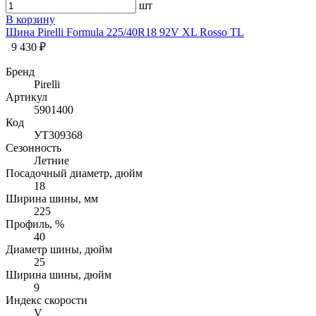
шт
В корзину
Шина Pirelli Formula 225/40R18 92V XL Rosso TL
9 430 ₽
Бренд
Pirelli
Артикул
5901400
Код
УТ309368
Сезонность
Летние
Посадочный диаметр, дюйм
18
Ширина шины, мм
225
Профиль, %
40
Диаметр шины, дюйм
25
Ширина шины, дюйм
9
Индекс скорости
V