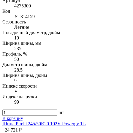
Артикул
4275300
Код
УТ314159
Сезонность
Летние
Посадочный диаметр, дюйм
19
Ширина шины, мм
235
Профиль, %
50
Диаметр шины, дюйм
28.5
Ширина шины, дюйм
9
Индекс скорости
V
Индекс нагрузки
99
шт
В корзину
Шина Pirelli 245/50R20 102V Powergy TL
24 721 ₽