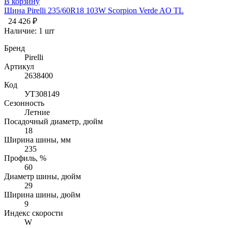
В корзину
Шина Pirelli 235/60R18 103W Scorpion Verde AO TL
24 426 ₽
Наличие:
1 шт
Бренд
Pirelli
Артикул
2638400
Код
УТ308149
Сезонность
Летние
Посадочный диаметр, дюйм
18
Ширина шины, мм
235
Профиль, %
60
Диаметр шины, дюйм
29
Ширина шины, дюйм
9
Индекс скорости
W