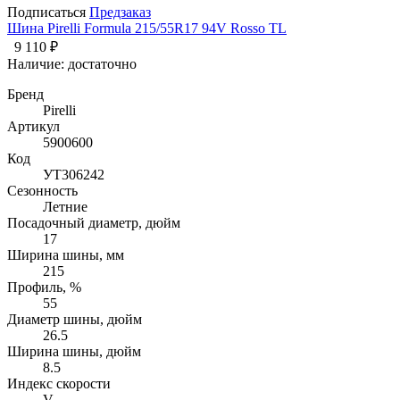
Подписаться
Предзаказ
Шина Pirelli Formula 215/55R17 94V Rosso TL
9 110 ₽
Наличие:
достаточно
Бренд
Pirelli
Артикул
5900600
Код
УТ306242
Сезонность
Летние
Посадочный диаметр, дюйм
17
Ширина шины, мм
215
Профиль, %
55
Диаметр шины, дюйм
26.5
Ширина шины, дюйм
8.5
Индекс скорости
V