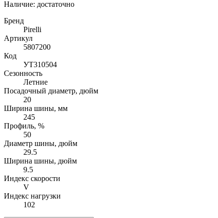
Наличие:
достаточно
Бренд
Pirelli
Артикул
5807200
Код
УТ310504
Сезонность
Летние
Посадочный диаметр, дюйм
20
Ширина шины, мм
245
Профиль, %
50
Диаметр шины, дюйм
29.5
Ширина шины, дюйм
9.5
Индекс скорости
V
Индекс нагрузки
102