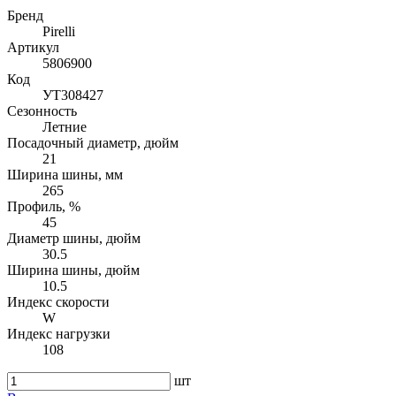
Бренд
Pirelli
Артикул
5806900
Код
УТ308427
Сезонность
Летние
Посадочный диаметр, дюйм
21
Ширина шины, мм
265
Профиль, %
45
Диаметр шины, дюйм
30.5
Ширина шины, дюйм
10.5
Индекс скорости
W
Индекс нагрузки
108
шт