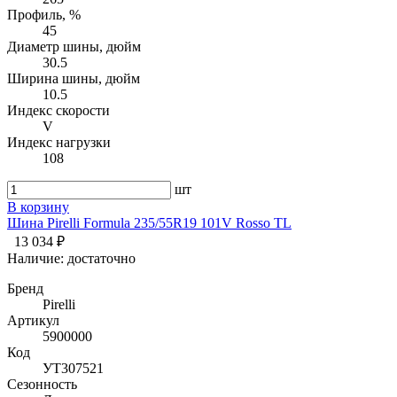
Профиль, %
45
Диаметр шины, дюйм
30.5
Ширина шины, дюйм
10.5
Индекс скорости
V
Индекс нагрузки
108
шт
В корзину
Шина Pirelli Formula 235/55R19 101V Rosso TL
13 034 ₽
Наличие:
достаточно
Бренд
Pirelli
Артикул
5900000
Код
УТ307521
Сезонность