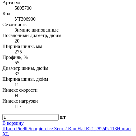
Артикул
5805700
Код
УТ306900
Сезонность
Зимние шипованные
Посадочный диаметр, дюйм
20
Ширина шины, мм
275
Профиль, %
55
Диаметр шины, дюйм
32
Ширина шины, дюйм
11
Индекс скорости
H
Индекс нагрузки
117
шт
В корзину
Шина Pirelli Scorpion Ice Zero 2 Run Flat R21 285/45 113H шип
XL