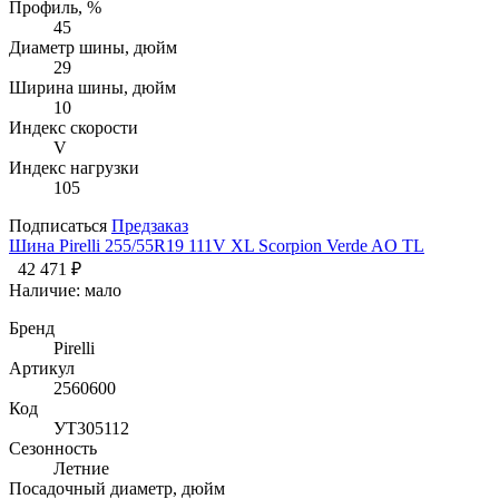
Профиль, %
45
Диаметр шины, дюйм
29
Ширина шины, дюйм
10
Индекс скорости
V
Индекс нагрузки
105
Подписаться
Предзаказ
Шина Pirelli 255/55R19 111V XL Scorpion Verde AO TL
42 471 ₽
Наличие:
мало
Бренд
Pirelli
Артикул
2560600
Код
УТ305112
Сезонность
Летние
Посадочный диаметр, дюйм