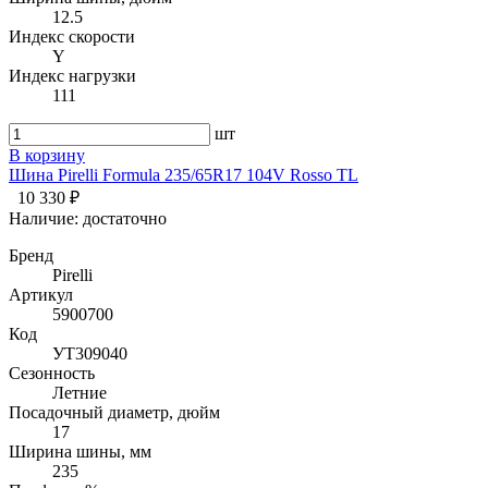
12.5
Индекс скорости
Y
Индекс нагрузки
111
шт
В корзину
Шина Pirelli Formula 235/65R17 104V Rosso TL
10 330 ₽
Наличие:
достаточно
Бренд
Pirelli
Артикул
5900700
Код
УТ309040
Сезонность
Летние
Посадочный диаметр, дюйм
17
Ширина шины, мм
235