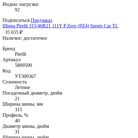
Индекс нагрузки
92
Подписаться
Предзаказ
Шина Pirelli 315/40R21 111Y P Zero (PZ4) Sports Car TL
35 655 ₽
Наличие:
достаточно
Бренд
Pirelli
Артикул
5809500
Код
УТ309367
Сезонность
Летние
Посадочный диаметр, дюйм
21
Ширина шины, мм
315
Профиль, %
40
Диаметр шины, дюйм
31
Ширина шины, дюйм