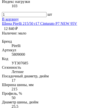
Индекс нагрузки
103
шт
В корзину
Шина Pirelli 215/50 r17 Cinturato P7 NEW 95V
12 840 ₽
Наличие:
мало
Бренд
Pirelli
Артикул
5809000
Код
УТ307685
Сезонность
Летние
Посадочный диаметр, дюйм
17
Ширина шины, мм
215
Профиль, %
50
Диаметр шины, дюйм
25.5