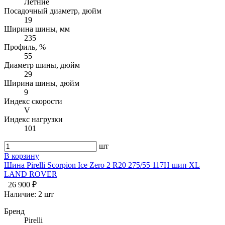
Летние
Посадочный диаметр, дюйм
19
Ширина шины, мм
235
Профиль, %
55
Диаметр шины, дюйм
29
Ширина шины, дюйм
9
Индекс скорости
V
Индекс нагрузки
101
шт
В корзину
Шина Pirelli Scorpion Ice Zero 2 R20 275/55 117H шип XL
LAND ROVER
26 900 ₽
Наличие:
2 шт
Бренд
Pirelli