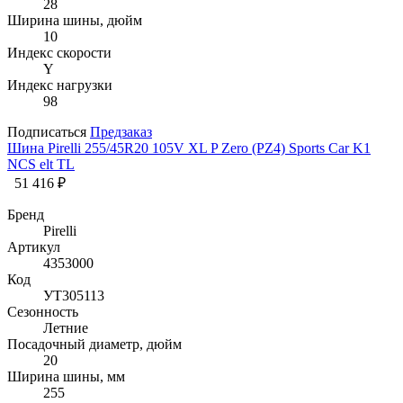
28
Ширина шины, дюйм
10
Индекс скорости
Y
Индекс нагрузки
98
Подписаться
Предзаказ
Шина Pirelli 255/45R20 105V XL P Zero (PZ4) Sports Car K1
NCS elt TL
51 416 ₽
Бренд
Pirelli
Артикул
4353000
Код
УТ305113
Сезонность
Летние
Посадочный диаметр, дюйм
20
Ширина шины, мм
255