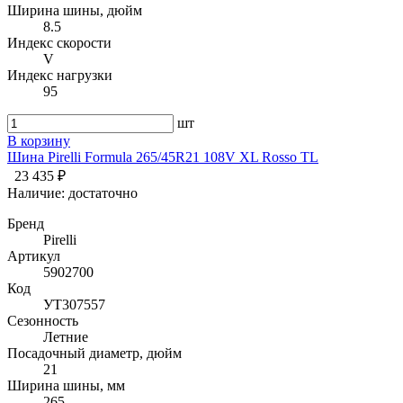
Ширина шины, дюйм
8.5
Индекс скорости
V
Индекс нагрузки
95
шт
В корзину
Шина Pirelli Formula 265/45R21 108V XL Rosso TL
23 435 ₽
Наличие:
достаточно
Бренд
Pirelli
Артикул
5902700
Код
УТ307557
Сезонность
Летние
Посадочный диаметр, дюйм
21
Ширина шины, мм
265