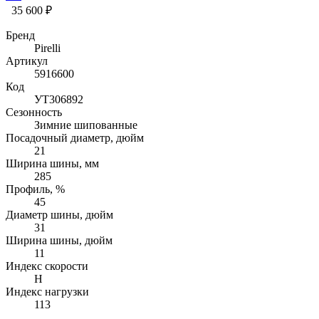
35 600 ₽
Бренд
Pirelli
Артикул
5916600
Код
УТ306892
Сезонность
Зимние шипованные
Посадочный диаметр, дюйм
21
Ширина шины, мм
285
Профиль, %
45
Диаметр шины, дюйм
31
Ширина шины, дюйм
11
Индекс скорости
H
Индекс нагрузки
113