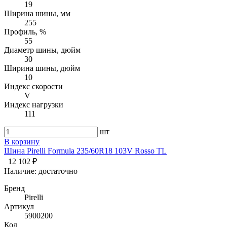
19
Ширина шины, мм
255
Профиль, %
55
Диаметр шины, дюйм
30
Ширина шины, дюйм
10
Индекс скорости
V
Индекс нагрузки
111
шт
В корзину
Шина Pirelli Formula 235/60R18 103V Rosso TL
12 102 ₽
Наличие:
достаточно
Бренд
Pirelli
Артикул
5900200
Код