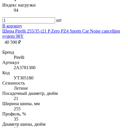
Индекс нагрузки
94
шт
В корзину
Шина Pirelli 255/35 r21 P Zero PZ4 Sports Car Noise cancelling
system 98Y
40 590 ₽
Бренд
Pirelli
Артикул
2A3781300
Код
УТ305180
Сезонность
Летние
Посадочный диаметр, дюйм
21
Ширина шины, мм
255
Профиль, %
35
Диаметр шины, дюйм