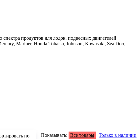
о спектра продуктов для лодок, подвесных двигателей,
ury, Mariner, Honda Tohatsu, Johnson, Kawasaki, Sea.Doo,
Показывать:
Все товары
Только в наличии
ортировать по