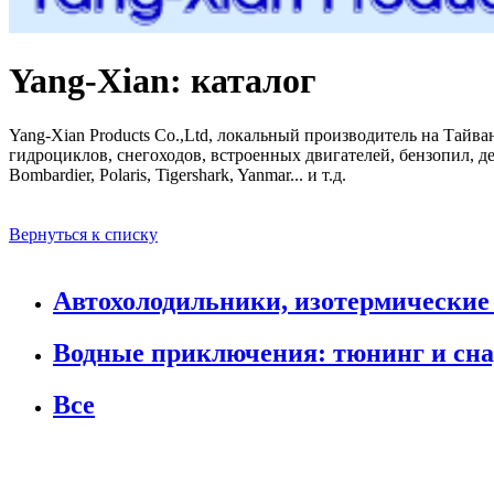
Yang-Xian: каталог
Yang-Xian Products Co.,Ltd, локальный производитель на Тайв
гидроциклов, снегоходов, встроенных двигателей, бензопил, де
Bombardier, Polaris, Tigershark, Yanmar... и т.д.
Вернуться к списку
Автохолодильники, изотермические
Водные приключения: тюнинг и сн
Все