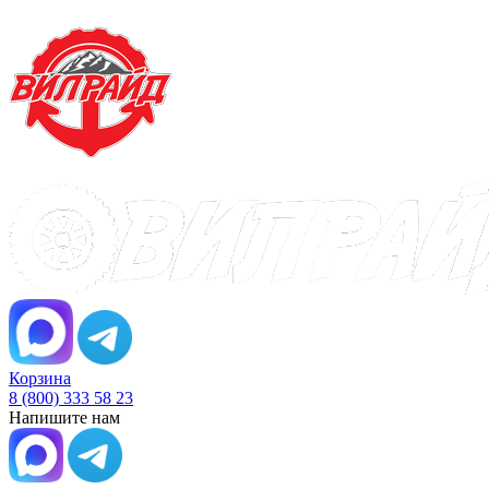
Корзина
8 (800) 333 58 23
Напишите нам