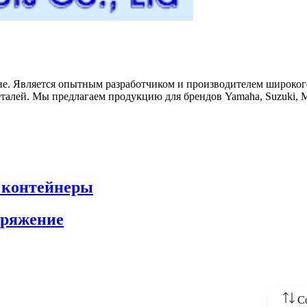
ане. Является опытным разработчиком и производителем широког
талей. Мы предлагаем продукцию для брендов Yamaha, Suzuki, Merc
 контейнеры
аряжение
С