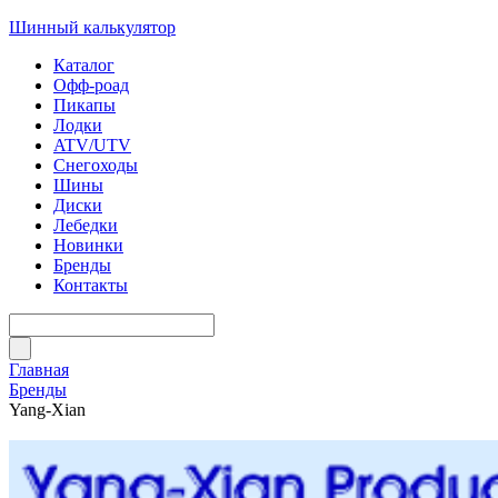
Шинный калькулятор
Каталог
Офф-роад
Пикапы
Лодки
ATV/UTV
Снегоходы
Шины
Диски
Лебедки
Новинки
Бренды
Контакты
Главная
Бренды
Yang-Xian